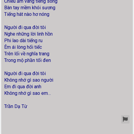
Chiều ầm vang tiếng sóng
Bàn tay mềm khói sương
Tiếng hát nào hơ nóng
Người đi qua đời tôi
Nghe những lời linh hồn
Phi lao dài tiếng ru
Êm ái lòng hối tiếc
Trên lối về nghĩa trang
Trong mộ phần tối đen
Người đi qua đời tôi
Không nhớ gì sao người
Em đi qua đời anh
Không nhớ gì sao em…
Trần Dạ Từ