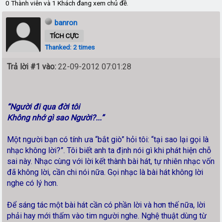
0 Thành viên và 1 Khách đang xem chủ đề.
banron
TÍCH CỰC
Thanked: 2 times
Trả lời #1 vào:
22-09-2012 07:01:28
“Người đi qua đời tôi
Không nhớ gì sao Người?...”
Một người bạn có tính ưa “bắt giò” hỏi tôi: “tại sao lại gọi là
nhạc không lời?”. Tôi biết anh ta định nói gì khi phát hiện chỗ
sai này. Nhạc cùng với lời kết thành bài hát, tự nhiên nhạc vốn
đã không lời, cần chi nói nữa. Gọi nhạc là bài hát không lời
nghe có lý hơn.
Để sáng tác một bài hát cần có phần lời và hơn thế nữa, lời
phải hay mới thấm vào tim người nghe. Nghệ thuật dùng từ