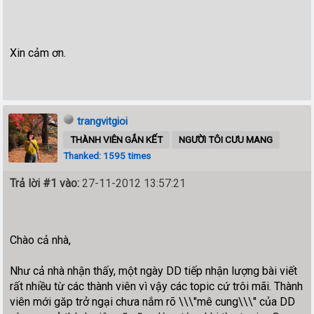
Xin cảm ơn.
trangvitgioi
THÀNH VIÊN GẮN KẾT
NGƯỜI TÔI CƯU MANG
Thanked: 1595 times
Trả lời #1 vào:
27-11-2012 13:57:21
Chào cả nhà,
Như cả nhà nhận thấy, một ngày DD tiếp nhận lượng bài viết
rất nhiều từ các thành viên vì vậy các topic cứ trôi mãi. Thành
viên mới găp trở ngại chưa nắm rõ \\\"mê cung\\\" của DD