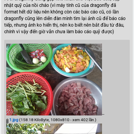
nhật quỹ của nồi cháo (vì máy tính cũ của dragonfly đã
format hết dữ liệu nên không còn các báo cáo cũ, có lần
dragonfly cũng lên diễn đàn mình tìm lại ảnh cũ để báo cáo
tiếp, nhưng ảnh ko hiển thị, nên ko biết nên bắt đầu từ đâu,
chính vì vậy đến giờ vẫn chưa làm báo cáo quỹ được)
--
1.jpg
(158.18 KiloByte, 1080x810 - xem 402 lần.)