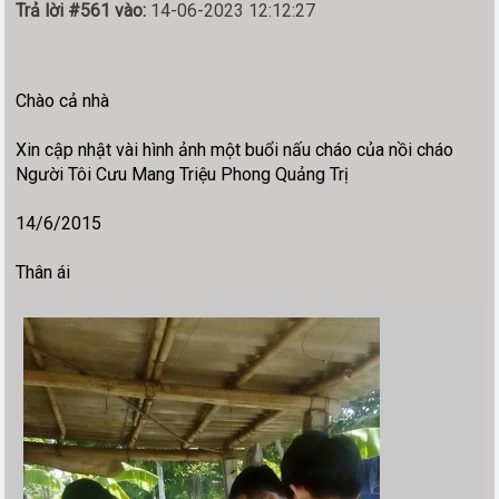
Trả lời #561 vào:
14-06-2023 12:12:27
Chào cả nhà
Xin cập nhật vài hình ảnh một buổi nấu cháo của nồi cháo
Người Tôi Cưu Mang Triệu Phong Quảng Trị
14/6/2015
Thân ái