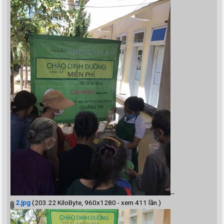
--
2.jpg
(203.22 KiloByte, 960x1280 - xem 411 lần.)