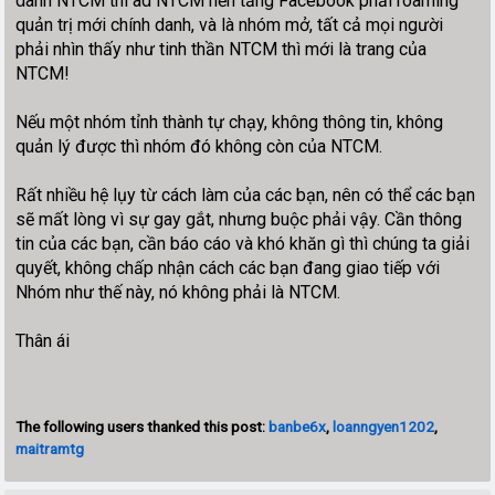
danh NTCM thì ad NTCM nền tảng Facebook phải roaming
quản trị mới chính danh, và là nhóm mở, tất cả mọi người
phải nhìn thấy như tinh thần NTCM thì mới là trang của
NTCM!
Nếu một nhóm tỉnh thành tự chạy, không thông tin, không
quản lý được thì nhóm đó không còn của NTCM.
Rất nhiều hệ lụy từ cách làm của các bạn, nên có thể các bạn
sẽ mất lòng vì sự gay gắt, nhưng buộc phải vậy. Cần thông
tin của các bạn, cần báo cáo và khó khăn gì thì chúng ta giải
quyết, không chấp nhận cách các bạn đang giao tiếp với
Nhóm như thế này, nó không phải là NTCM.
Thân ái
The following users thanked this post:
banbe6x
,
loanngyen1202
,
maitramtg