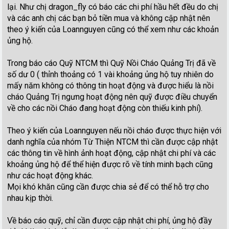
lại. Như chị dragon_fly có báo các chi phí hầu hết đều do chị
và các anh chị các bạn bỏ tiền mua và không cập nhật nên
theo ý kiến của Loannguyen cũng có thể xem như các khoản
ủng hộ.
Trong báo cáo Quỹ NTCM thì Quỹ Nồi Cháo Quảng Trị đã về
số dư 0 ( thỉnh thoảng có 1 vài khoảng ủng hộ tuy nhiên do
mấy năm không có thông tin hoạt động và được hiểu là nồi
cháo Quảng Trị ngưng hoạt động nên quỹ được điều chuyển
về cho các nồi Cháo đang hoạt động còn thiếu kinh phí).
Theo ý kiến của Loannguyen nếu nồi cháo được thực hiện với
danh nghĩa của nhóm Từ Thiện NTCM thì cần được cập nhật
các thông tin về hình ảnh hoạt động, cập nhật chi phí và các
khoảng ủng hộ để thể hiện được rõ về tính minh bạch cũng
như các hoạt động khác.
Mọi khó khăn cũng cần được chia sẻ để có thể hỗ trợ cho
nhau kịp thời.
Về báo cáo quỹ, chỉ cần được cập nhật chi phí, ủng hộ đầy