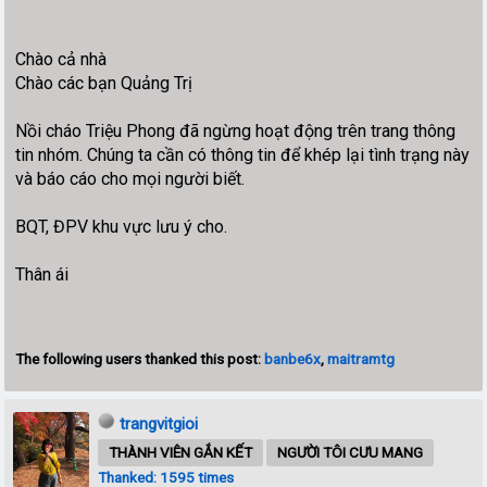
Chào cả nhà
Chào các bạn Quảng Trị
Nồi cháo Triệu Phong đã ngừng hoạt động trên trang thông
tin nhóm. Chúng ta cần có thông tin để khép lại tình trạng này
và báo cáo cho mọi người biết.
BQT, ĐPV khu vực lưu ý cho.
Thân ái
The following users thanked this post:
banbe6x
,
maitramtg
trangvitgioi
THÀNH VIÊN GẮN KẾT
NGƯỜI TÔI CƯU MANG
Thanked: 1595 times