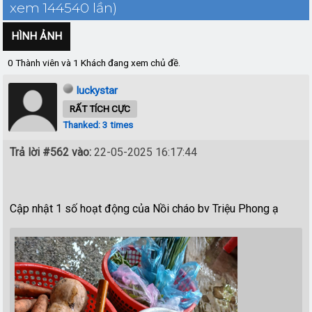
xem 144540 lần)
HÌNH ẢNH
0 Thành viên và 1 Khách đang xem chủ đề.
luckystar
RẤT TÍCH CỰC
Thanked: 3 times
Trả lời #562 vào:
22-05-2025 16:17:44
Cập nhật 1 số hoạt động của Nồi cháo bv Triệu Phong ạ