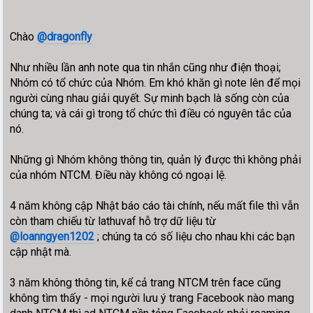
Chào
@dragonfly
Như nhiều lần anh note qua tin nhắn cũng như điện thoại;
Nhóm có tổ chức của Nhóm. Em khó khăn gì note lên để mọi
người cùng nhau giải quyết. Sự minh bạch là sống còn của
chúng ta; và cái gì trong tổ chức thì điều có nguyên tắc của
nó.
Những gì Nhóm không thông tin, quản lý được thì không phải
của nhóm NTCM. Điều này không có ngoại lệ.
4 năm không cập Nhật báo cáo tài chính, nếu mất file thì vẫn
còn tham chiếu từ lathuvaf hỗ trợ dữ liệu từ
@loanngyen1202
; chúng ta có số liệu cho nhau khi các bạn
cập nhật mà.
3 năm không thông tin, kể cả trang NTCM trên face cũng
không tìm thấy - mọi người lưu ý trang Facebook nào mang