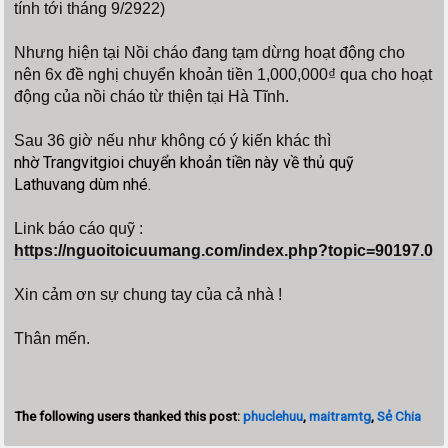
tính tới tháng 9/2922)
Nhưng hiện tại Nồi cháo đang tạm dừng hoạt động cho
nên 6x đề nghị chuyển khoản tiền 1,000,000₫ qua cho hoạt
động của nồi cháo từ thiện tại Hà Tĩnh.
Sau 36 giờ nếu như không có ý kiến khác thì
nhờ Trangvitgioi chuyển khoản tiền này về thủ quỹ
Lathuvang dùm nhé.
Link báo cáo quỹ :
https://nguoitoicuumang.com/index.php?topic=90197.0
Xin cảm ơn sự chung tay của cả nhà !
Thân mến.
The following users thanked this post:
phuclehuu
,
maitramtg
,
Sẻ Chia