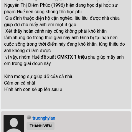
Nguyễn Thị Diễm Phúc (1996) hiện đang học đại học sư
phạm Huế nên cũng không tốn học phí.
Gia đình thuộc diện hộ cận nghèo, lâu lâu được nhà chùa
giúp đỡ cho mấy anh em một ít gạo.
Xét thấy hoàn cảnh này cũng không phải khó khăn
lắm,nhưng do trong thời gian này anh Đính bị tại nạn nên
cuộc sống trong thời điểm này đang khó khăn, túng thiếu do
anh không đi làm được.
vì vậy, nhóm Huế đề xuất
CMKTX 1 triệu
phụ giúp mấy anh
em trong giai đoạn này.
Kính mong sự giúp đỡ của cả nhà.
Cám ơn cả nhà!
Hình ảnh con sẽ up lên sau ạ
truonghylan
THÀNH VIÊN