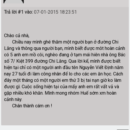
Trả lời #1 vào:
07-01-2015 18:23:51
Chào cả nhà,
Chiều nay mình ghé thăm một người bạn ở đường Chi
Lăng và thông qua người bạn, mình biết được môt hoàn cảnh
có 5 anh em mồ côi, nghèo đang ở tạm mái hiên nhà ông Bác
số 7/ Kiệt 399 đường Chi Lăng. Qua lời kể, mình được biết
hiện tại chỉ có một người anh đầu tên Nguyễn Viết Định năm
nay 27 tuổi đi làm công nhân để lo cho các em ăn học. Cách
đây một tháng có một người em thứ 3 bị tai nạn giờ ko làm
được gì. Cuộc sống hiện tại của mấy anh em rất vất vả và
gặp nhiều khó khăn. Mình mong nhóm Huế sớm xm hoàn
cảnh này.
Chân thành cám ơn !