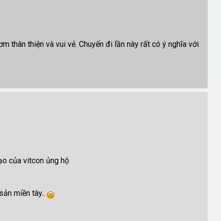
thân thiện và vui vẻ. Chuyến đi lần này rất có ý nghĩa với
ạo của vitcon ủng hộ
sản miền tây..