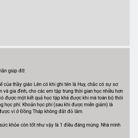
hần giúp đỡ:
 của thầy giáo Lên có khi ghi tên là Huy, chắc có sự sơ
và gia đình, cho các em tập trung thời gian học nhiều hơn
ể có được một kết quả học tập khá được khi mà toàn bộ thời
ng học phí. Khoản học phí (sau khi được miễn giảm) là
c được vì ở Đồng Tháp không đắt đỏ lắm.
à sức khỏe còn tốt như vậy là 1 điều đáng mừng. Nhà mình