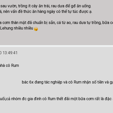
sau vườn, trồng ít cây ăn trái, rau dưa để gđ ăn uống.
á, nên vấn đề thức ăn hàng ngày có thể tự túc được ạ.
ơm thân mật đã chuẩn bị sẵn, cá từ ao, rau dưa tự trồng, bữa cơm 
 Lehung nhiều nhiều
 13:49:41
 nhà cô Rum
bác 6x đang tác nghiệp và cô Rum nhận số tiền và g
uổi,cả nhóm đc gia đình cô Rum thết đãi một bữa cơm rất là đặc 