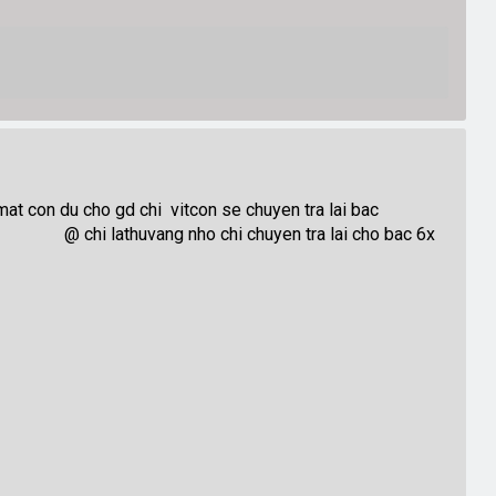
at con du cho gd chi vitcon se chuyen tra lai bac
g nho chi chuyen tra lai cho bac 6x