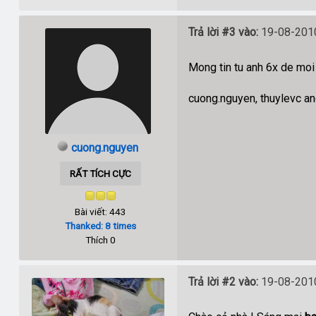
Trả lời #3 vào:
19-08-2010
Mong tin tu anh 6x de moi 
cuong.nguyen, thuylevc an
cuong.nguyen
RẤT TÍCH CỰC
Bài viết: 443
Thanked: 8 times
Thích 0
Trả lời #2 vào:
19-08-2010