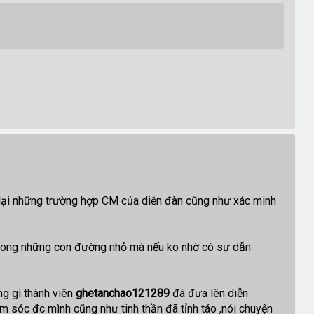
lại những trường hợp CM của diễn đàn cũng như xác minh
i trong những con đường nhỏ mà nếu ko nhờ có sự dẫn
ng gì thành viên
ghetanchao121289
đã đưa lên diễn
m sóc đc mình cũng như tinh thần đã tỉnh táo ,nói chuyện