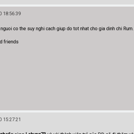
 18:56:39
nguoi co the suy nghi cach giup do tot nhat cho gia dinh chi Rum.
d friends
 15:27:21