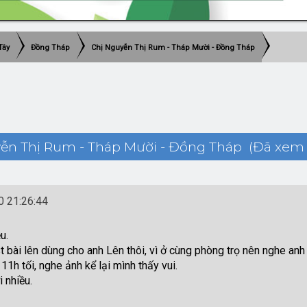
Tây
Đồng Tháp
Chị Nguyễn Thị Rum - Tháp Mười - Đồng Tháp
ễn Thị Rum - Tháp Mười - Đồng Tháp (Đã xem 1
 21:26:44
u.
t bài lên dùng cho anh Lên thôi, vì ở cùng phòng trọ nên nghe anh
1h tối, nghe ảnh kể lại mình thấy vui.
 nhiều.