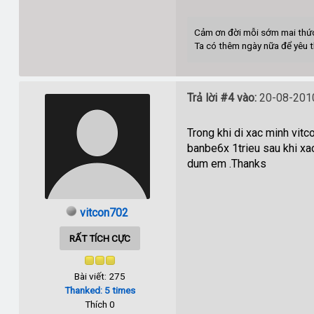
Cảm ơn đời mỗi sớm mai thứ
Ta có thêm ngày nữa để yêu 
Trả lời #4 vào:
20-08-2010
Trong khi di xac minh vit
banbe6x 1trieu 
dum em .Thanks
vitcon702
RẤT TÍCH CỰC
Bài viết: 275
Thanked: 5 times
Thích 0