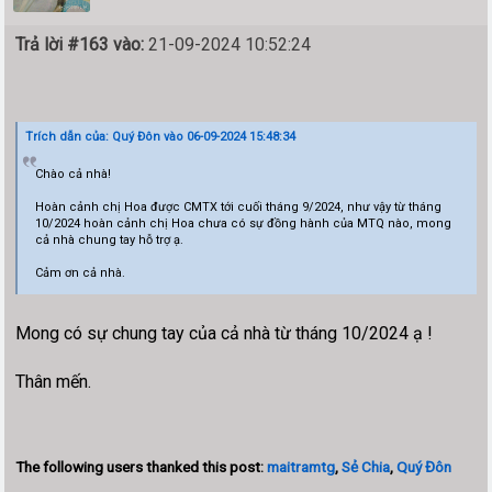
Trả lời #163 vào:
21-09-2024 10:52:24
Trích dẫn của: Quý Đôn vào 06-09-2024 15:48:34
Chào cả nhà!
Hoàn cảnh chị Hoa được CMTX tới cuối tháng 9/2024, như vậy từ tháng
10/2024 hoàn cảnh chị Hoa chưa có sự đồng hành của MTQ nào, mong
cả nhà chung tay hỗ trợ ạ.
Cảm ơn cả nhà.
Mong có sự chung tay của cả nhà từ tháng 10/2024 ạ !
Thân mến.
The following users thanked this post:
maitramtg
,
Sẻ Chia
,
Quý Đôn