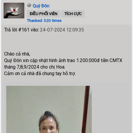
Quý Đôn
ĐIỀU PHỐI VIÊN
TÍCH CỰC
Thanked: 520 times
Trả lời #161 vào:
24-07-2024 12:09:35
Chào cả nhà,
Quý Đôn xin cập nhật hình ảnh trao 1.200.000đ tiền CMTX
tháng 7,8,9/2024 cho chị Hoa.
Cảm ơn cả nhà đã chung tay hỗ trợ.