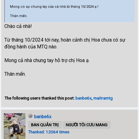
Mong có sự chung tay của cả nhà từ tháng 10/2024 ạ !
Thân mến.
Chào cả nhà!
Từ tháng 10/2024 tới nay, hoàn cảnh chị Hoa chưa có sự
đồng hành của MTQ nào.
Mong cả nhà chung tay hỗ trợ chị Hoa ạ.
Thân mến.
The following users thanked this post:
banbe6x
,
maitramtg
banbe6x
BAN QUẢN TRỊ
NGƯỜI TÔI CƯU MANG
Thanked: 12064 times