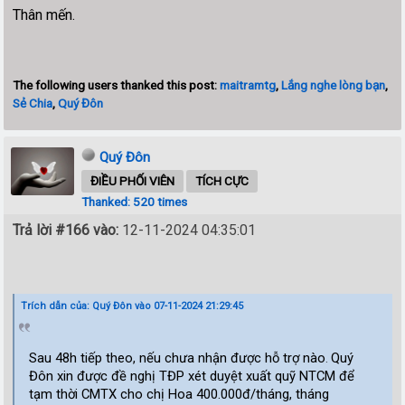
Thân mến.
The following users thanked this post:
maitramtg
,
Lắng nghe lòng bạn
,
Sẻ Chia
,
Quý Đôn
Quý Đôn
ĐIỀU PHỐI VIÊN
TÍCH CỰC
Thanked: 520 times
Trả lời #166 vào:
12-11-2024 04:35:01
Trích dẫn của: Quý Đôn vào 07-11-2024 21:29:45
Sau 48h tiếp theo, nếu chưa nhận được hỗ trợ nào
Quý
.
Đôn xin được đề nghị TĐP xét duyệt xuất quỹ NTCM để
tạm thời CMTX
cho chị Hoa 400.000đ/tháng, tháng