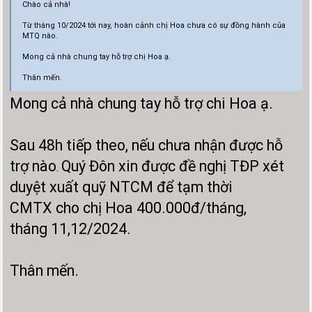
Chào cả nhà!
Từ tháng 10/2024 tới nay, hoàn cảnh chị Hoa chưa có sự đồng hành của
MTQ nào.
Mong cả nhà chung tay hỗ trợ chị Hoa ạ.
Thân mến.
Mong cả nhà chung tay hỗ trợ chi Hoa ạ.
Sau 48h tiếp theo, nếu chưa nhận được hỗ
trợ nào
Quý Đôn xin được đề nghị TĐP xét
.
duyệt xuất quỹ NTCM để tạm thời
CMTX
cho chị Hoa 400.000đ/tháng,
tháng 11,12/2024.
Thân mến.