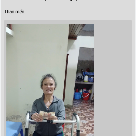
Thân mến.