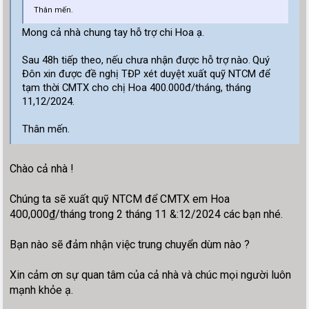
Thân mến.
Mong cả nhà chung tay hỗ trợ chi Hoa ạ.
Sau 48h tiếp theo, nếu chưa nhận được hỗ trợ nào
Quý
.
Đôn xin được đề nghị TĐP xét duyệt xuất quỹ NTCM để
tạm thời CMTX
cho chị Hoa 400.000đ/tháng, tháng
11,12/2024.
Thân mến.
Chào cả nhà !
Chúng ta sẽ xuất quỹ NTCM để CMTX em Hoa
400,000₫/tháng trong 2 tháng 11 &:12/2024 các bạn nhé.
Bạn nào sẽ đảm nhận việc trung chuyển dùm nào ?
Xin cảm ơn sự quan tâm của cả nhà và chúc mọi người luôn
mạnh khỏe ạ.