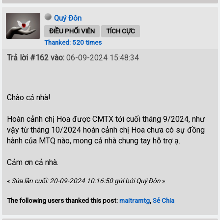
Quý Đôn
ĐIỀU PHỐI VIÊN
TÍCH CỰC
Thanked: 520 times
Trả lời #162 vào:
06-09-2024 15:48:34
Chào cả nhà!
Hoàn cảnh chị Hoa được CMTX tới cuối tháng 9/2024, như
vậy từ tháng 10/2024 hoàn cảnh chị Hoa chưa có sự đồng
hành của MTQ nào, mong cả nhà chung tay hỗ trợ ạ.
Cảm ơn cả nhà.
«
Sửa lần cuối: 20-09-2024 10:16:50 gửi bởi Quý Đôn
»
The following users thanked this post:
maitramtg
,
Sẻ Chia