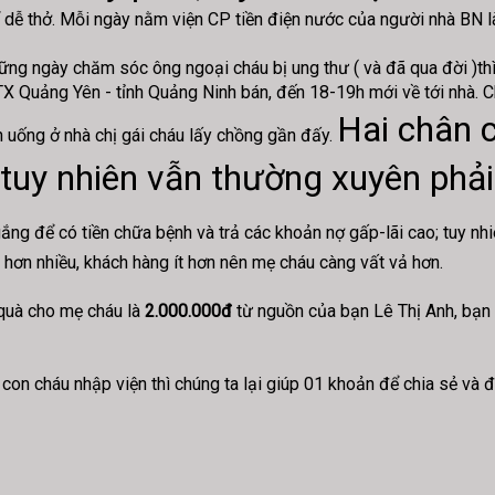
 để dễ thở. Mỗi ngày nằm viện CP tiền điện nước của người nhà BN
hững ngày chăm sóc ông ngoại cháu bị ung thư ( và đã qua đời )th
 Quảng Yên - tỉnh Quảng Ninh bán, đến 18-19h mới về tới nhà. Ch
Hai chân 
n uống ở nhà chị gái cháu lấy chồng gần đấy.
 tuy nhiên vẫn thường xuyên phả
ng để có tiền chữa bệnh và trả các khoản nợ gấp-lãi cao; tuy nhi
 hơn nhiều, khách hàng ít hơn nên mẹ cháu càng vất vả hơn.
quà cho mẹ cháu là
2.000.000đ
từ nguồn của bạn Lê Thị Anh, bạn
on cháu nhập viện thì chúng ta lại giúp 01 khoản để chia sẻ và 