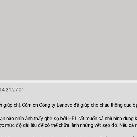
4 21:27:01
 giúp chị. Cám ơn Công ty Lenovo đã giúp cho cháu thông qua b
ạn nào nhìn ảnh thấy ghê sợ bởi HBL rất muốn cả nhà hình dung 
c mức độ dài lâu để có thể chữa lành những vết sẹo đó. Nếu cả 