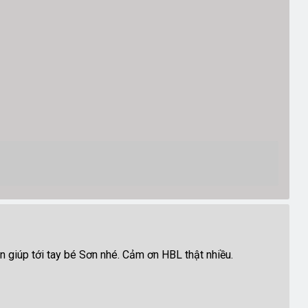
n giúp tới tay bé Sơn nhé. Cảm ơn HBL thật nhiều.