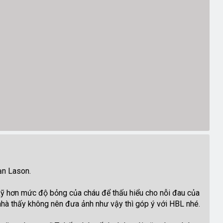
ạn Lason.
kỹ hơn mức độ bỏng của cháu để thấu hiểu cho nỗi đau của
nhà thấy không nên đưa ảnh như vậy thì góp ý với HBL nhé.