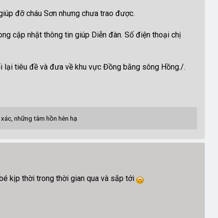
 giúp đỡ cháu Sơn nhưng chưa trao được.
 cập nhật thông tin giúp Diễn đàn. Số điện thoại chị
lại tiêu đề và đưa về khu vực Đồng bằng sông Hồng./.
o xác, những tâm hồn hèn hạ
 kịp thời trong thời gian qua và sắp tới