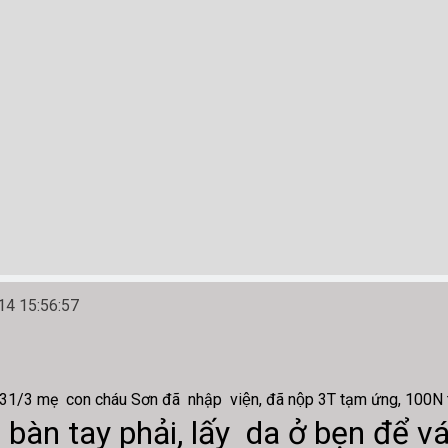
4 15:56:57
31/3 mẹ con cháu Sơn đã nhập viện, đã nộp 3T tạm ứng, 100N ti
bàn tay phải, lấy da ở bẹn để vá