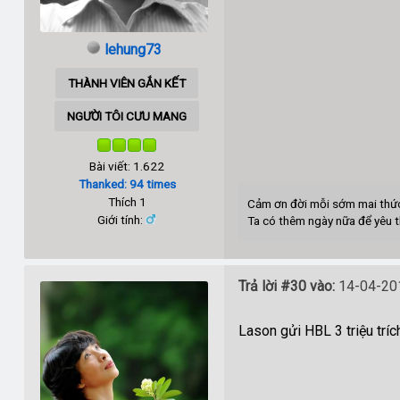
lehung73
THÀNH VIÊN GẮN KẾT
NGƯỜI TÔI CƯU MANG
Bài viết: 1.622
Thanked: 94 times
Thích 1
Cảm ơn đời mỗi sớm mai thứ
Giới tính:
Ta có thêm ngày nữa để yêu 
Trả lời #30 vào:
14-04-201
Lason gửi HBL 3 triệu trí