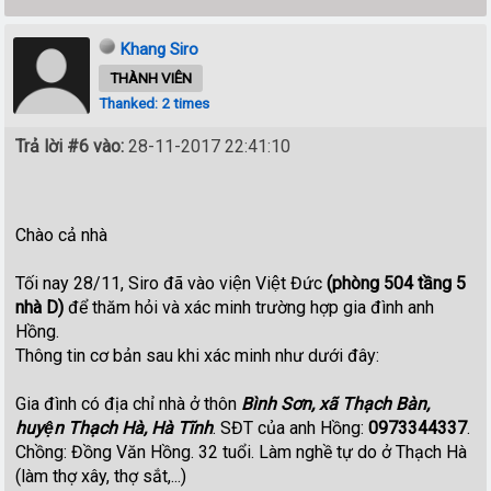
Khang Siro
THÀNH VIÊN
Thanked: 2 times
Trả lời #6 vào:
28-11-2017 22:41:10
Chào cả nhà
Tối nay 28/11, Siro đã vào viện Việt Đức
(phòng 504 tầng 5
nhà D)
để thăm hỏi và xác minh trường hợp gia đình anh
Hồng.
Thông tin cơ bản sau khi xác minh như dưới đây:
Gia đình có địa chỉ nhà ở thôn
Bình Sơn, xã Thạch Bàn,
huyện Thạch Hà, Hà Tĩnh
. SĐT của anh Hồng:
0973344337
.
Chồng: Đồng Văn Hồng. 32 tuổi. Làm nghề tự do ở Thạch Hà
(làm thợ xây, thợ sắt,...)