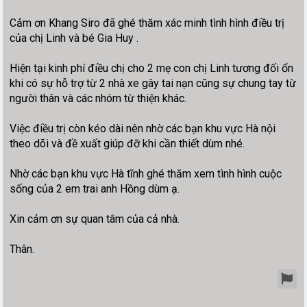
Cảm ơn Khang Siro đã ghé thăm xác minh tình hình điều trị
của chị Linh và bé Gia Huy .
Hiện tại kinh phí điều chị cho 2 mẹ con chị Linh tương đối ổn
khi có sự hỗ trợ từ 2 nhà xe gây tai nạn cũng sự chung tay từ
người thân và các nhóm từ thiện khác.
Việc điều trị còn kéo dài nên nhờ các bạn khu vực Hà nội
theo dõi và đề xuất giúp đỡ khi cần thiết dùm nhé.
Nhờ các bạn khu vực Hà tĩnh ghé thăm xem tình hình cuộc
sống của 2 em trai anh Hồng dùm ạ.
Xin cảm ơn sự quan tâm của cả nhà.
Thân.