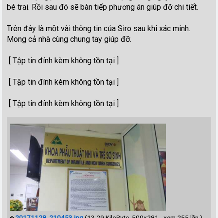
bé trai. Rồi sau đó sẽ bàn tiếp phương án giúp đỡ chi tiết.
Trên đây là một vài thông tin của Siro sau khi xác minh.
Mong cả nhà cùng chung tay giúp đỡ.
[ Tập tin đính kèm không tồn tại ]
[ Tập tin đính kèm không tồn tại ]
[ Tập tin đính kèm không tồn tại ]
--
20171128_210453.jpg
(13.29 KiloByte, 500x281 - xem 255 lần.)