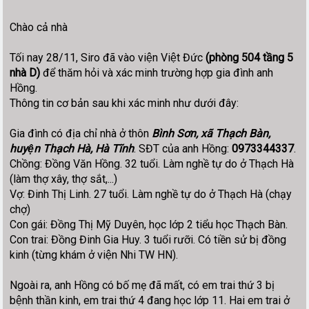
Chào cả nhà
Tối nay 28/11, Siro đã vào viện Việt Đức
(phòng 504 tầng 5
nhà D)
để thăm hỏi và xác minh trường hợp gia đình anh
Hồng.
Thông tin cơ bản sau khi xác minh như dưới đây:
Gia đình có địa chỉ nhà ở thôn
Bình Sơn, xã Thạch Bàn,
huyện Thạch Hà, Hà Tĩnh
. SĐT của anh Hồng:
0973344337
.
Chồng: Đồng Văn Hồng. 32 tuổi. Làm nghề tự do ở Thạch Hà
(làm thợ xây, thợ sắt,...)
Vợ: Đinh Thị Linh. 27 tuổi. Làm nghề tự do ở Thạch Hà (chạy
chợ)
Con gái: Đồng Thị Mỹ Duyên, học lớp 2 tiểu học Thạch Bàn.
Con trai: Đồng Đinh Gia Huy. 3 tuổi rưỡi. Có tiền sử bị đồng
kinh (từng khám ở viện Nhi TW HN).
Ngoài ra, anh Hồng có bố mẹ đã mất, có em trai thứ 3 bị
bệnh thần kinh, em trai thứ 4 đang học lớp 11. Hai em trai ở