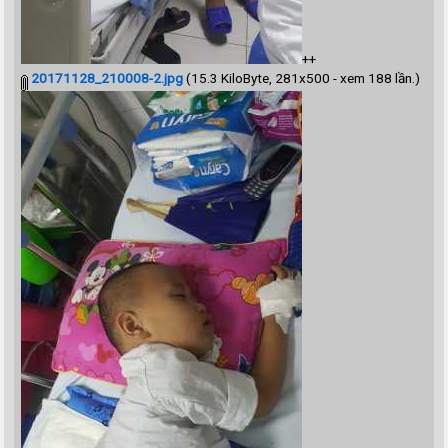
++
20171128_210008-2.jpg
(15.3 KiloByte, 281x500 - xem 188 lần.)