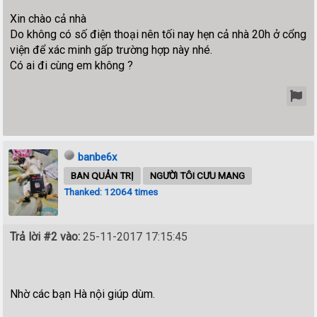
Xin chào cả nhà
Do không có số điện thoại nên tối nay hẹn cả nhà 20h ở cổng
viện để xác minh gấp trường hợp này nhé.
Có ai đi cùng em không ?
banbe6x
BAN QUẢN TRỊ
NGƯỜI TÔI CƯU MANG
Thanked: 12064 times
Trả lời #2 vào:
25-11-2017 17:15:45
Nhờ các bạn Hà nội giúp dùm.