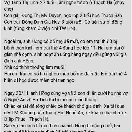
Vợ: Đinh Thị Linh. 27 tuổi. Làm nghề tự do ở Thạch Hà (chạy
chợ)
Con gái: Đồng Thị Mỹ Duyên, học lớp 2 tiểu học Thạch Bàn.
Con trai: Đồng Đinh Gia Huy. 3 tuổi rưỡi. Có tiền sử bị đồng
kinh (từng khám ở viện Nhi TW HN).
Ngoài ra, anh Hồng có bố mẹ đã mất, có em trai thứ 3 bị
bệnh thần kinh, em trai thứ 4 đang học lớp 11. Hai em trai ở
gian nhà cạnh, sinh hoạt ăn uống hàng ngày đều gùng với gia
đình anh Hồng.
Nhà có thỉnh thoảng làm muối.
Hai em trai có sổ hộ nghèo theo bố mẹ đã mất. Em trai thứ 4
hiện đi học được miễn phí tiền học.
Ngày 20/11, anh Hồng cùng vợ và 2 con đi ăn cưới họ nhà vợ
ở Nghệ An về Hà Tĩnh thì bị tai nạn giao thông.
Chiếc xe tải đã tông chiếc xe khách chở gia đình. Xe tải của
cty TM Khoảng sản Trung Hải Nghệ An, xe khách của nhà xe
Điệp Phúc - Thạch Hà.
Sau vụ tai nạn chỉ gia đình nhà anh Hồng bị nặng nhất, hai