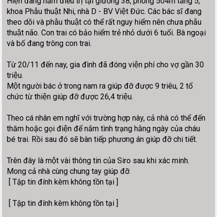
Hiện đang nằm điều trị tại giường 38, phòng 504m tầng 5,
khoa Phẫu thuật Nhi, nhà D - BV Việt Đức. Các bác sĩ đang
theo dõi và phẫu thuật có thể rất nguy hiểm nên chưa phẫu
thuật não. Con trai có bảo hiểm trẻ nhỏ dưới 6 tuổi. Bà ngoại
và bố đang trông con trai.
Từ 20/11 đến nay, gia đình đã đóng viện phí cho vợ gần 30
triệu.
Một người bác ở trong nam ra giúp đỡ được 9 triêu, 2 tổ
chức từ thiện giúp đỡ được 26,4 triệu.
Theo cá nhân em nghĩ với trường hợp này, cả nhà có thể đến
thăm hoặc gọi điện để nắm tình trạng hằng ngày của cháu
bé trai. Rồi sau đó sẽ bàn tiếp phương án giúp đỡ chi tiết.
Trên đây là một vài thông tin của Siro sau khi xác minh.
Mong cả nhà cùng chung tay giúp đỡ.
[ Tập tin đính kèm không tồn tại ]
[ Tập tin đính kèm không tồn tại ]