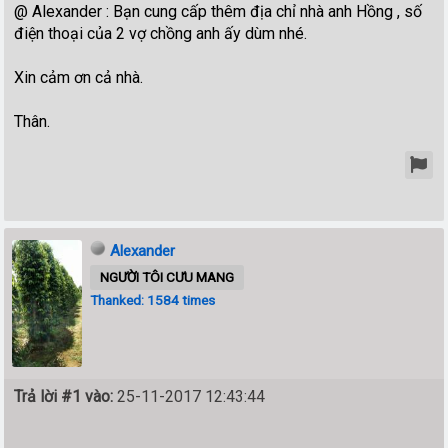
@ Alexander : Bạn cung cấp thêm địa chỉ nhà anh Hồng , số
điện thoại của 2 vợ chồng anh ấy dùm nhé.
Xin cảm ơn cả nhà.
Thân.
Alexander
NGƯỜI TÔI CƯU MANG
Thanked: 1584 times
Trả lời #1 vào:
25-11-2017 12:43:44