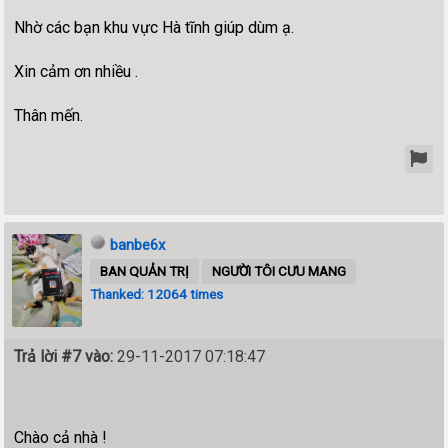
Nhờ các bạn khu vực Hà tĩnh giúp dùm ạ.
Xin cảm ơn nhiều .
Thân mến.
banbe6x
BAN QUẢN TRỊ
NGƯỜI TÔI CƯU MANG
Thanked: 12064 times
Trả lời #7 vào:
29-11-2017 07:18:47
Chào cả nhà !