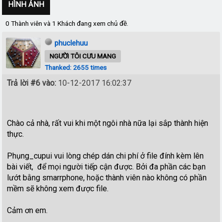
HÌNH ẢNH
0 Thành viên và 1 Khách đang xem chủ đề.
phuclehuu
NGƯỜI TÔI CƯU MANG
Thanked: 2655 times
Trả lời #6 vào:
10-12-2017 16:02:37
Chào cả nhà, rất vui khi một ngôi nhà nữa lại sắp thành hiện
thực.
Phụng_cupui vui lòng chép dán chi phí ở file đính kèm lên
bài viết, để mọi người tiếp cận được. Bởi đa phần các bạn
lướt bằng smarrphone, hoặc thành viên nào không có phần
mềm sẽ không xem được file.
Cảm ơn em.