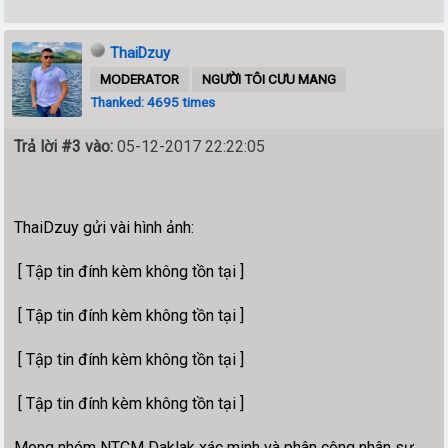
ThaiDzuy
MODERATOR
NGƯỜI TÔI CƯU MANG
Thanked: 4695 times
Trả lời #3 vào:
05-12-2017 22:22:05
ThaiDzuy gửi vài hình ảnh:
[ Tập tin đính kèm không tồn tại ]
[ Tập tin đính kèm không tồn tại ]
[ Tập tin đính kèm không tồn tại ]
[ Tập tin đính kèm không tồn tại ]
Mong nhóm NTCM Daklak xác minh và phân công nhân sự.