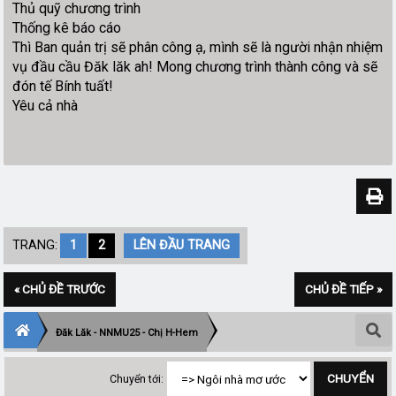
Thủ quỹ chương trình
Thống kê báo cáo
Thì Ban quản trị sẽ phân công ạ, mình sẽ là người nhận nhiệm
vụ đầu cầu Đăk lăk ah! Mong chương trình thành công và sẽ
đón tế Bính tuất!
Yêu cả nhà
TRANG:
1
2
LÊN ĐẦU TRANG
« CHỦ ĐỀ TRƯỚC
CHỦ ĐỀ TIẾP »
Đăk Lăk - NNMU25 - Chị H-Hem
Chuyển tới: