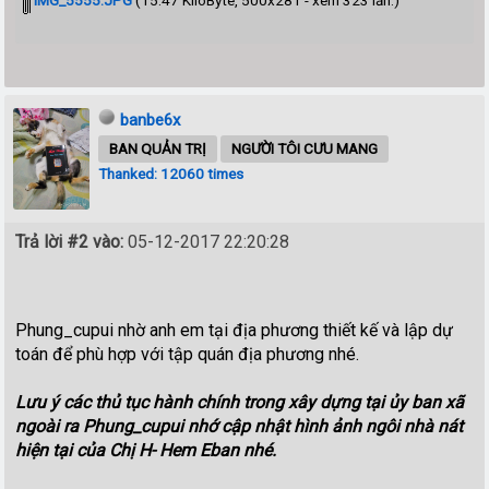
banbe6x
BAN QUẢN TRỊ
NGƯỜI TÔI CƯU MANG
Thanked: 12060 times
Trả lời #2 vào:
05-12-2017 22:20:28
Phung_cupui nhờ anh em tại địa phương thiết kế và lập dự
toán để phù hợp với tập quán địa phương nhé.
Lưu ý các thủ tục hành chính trong xây dựng tại ủy ban xã
ngoài ra Phung_cupui nhớ cập nhật hình ảnh ngôi nhà nát
hiện tại của Chị H- Hem Eban nhé.