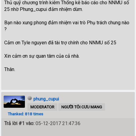
Thủ quỹ chương trình kiêm Thống kê báo cáo cho NNMU số
25 nhờ Phung_cupui đảm nhiệm dùm.
Bạn nào xung phong đảm nhiệm vai trò Phụ trách chung nào
?
Cảm ơn Tyle nguyen đã tài trợ chính cho NNMU số 25
Xin cảm ơn sự quan tâm của cả nhà.
Thân.
phung_cupui
MODERATOR
NGƯỜI TÔI CƯU MANG
Thanked: 818 times
Trả lời #1 vào:
05-12-2017 21:47:36