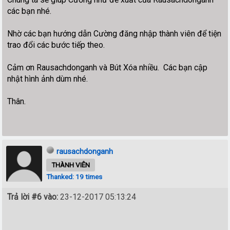
các bạn nhé.
Nhờ các bạn hướng dẫn Cường đăng nhập thành viên để tiện
trao đổi các bước tiếp theo.
Cảm ơn Rausachdonganh và Bút Xóa nhiều. Các bạn cập
nhật hình ảnh dùm nhé.
Thân.
rausachdonganh
THÀNH VIÊN
Thanked: 19 times
Trả lời #6 vào:
23-12-2017 05:13:24