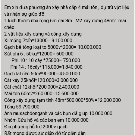
Em xin đưa phương án xây nhà cấp 4 mái tôn , dự trù vật liệu
và nhận sự giúp đỡ
1 kích thước nhà rộng 6m dài 8m . M2 xây dựng 48m2 mái
chéo
2 vật liệu xây dựng và công xây dựng
Xi măng 7tấn*13000= 9.100.000
Gạch bê tông loại to 5000v*2000= 10.000.000
Sắt phi 6 : 50kg*12000= 600.000
Phi 10 : 10 cây *75000= 750.000
Phi 14 : 16cây*115.000=1.840.000
Gạch lát nền 50m*90.000=4.500.000
Cát xây 25khối*120.000=3.000.000
Cát chát 12khối*200.000=2.400.000
Mái tôn 60m2*260.000=15.600.000
Công xây dựng tạm tính 48m*500.000*50%=12.000.000
Tổng 59.790.000
Anh rausachdonganh và các bạn đã giúp 10.000.000
Nhóm Cứu hộ và các bạn em 10.000.000
Địa phương hỗ trợ 2000v gạch
Rất mong được sự giúp đỡ từ diễn đàn