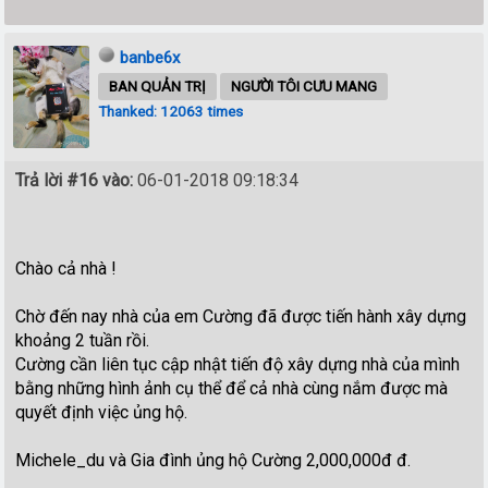
banbe6x
BAN QUẢN TRỊ
NGƯỜI TÔI CƯU MANG
Thanked: 12063 times
Trả lời #16 vào:
06-01-2018 09:18:34
Chào cả nhà !
Chờ đến nay nhà của em Cường đã được tiến hành xây dựng
khoảng 2 tuần rồi.
Cường cần liên tục cập nhật tiến độ xây dựng nhà của mình
bằng những hình ảnh cụ thể để cả nhà cùng nắm được mà
quyết định việc ủng hộ.
Michele_du và Gia đình ủng hộ Cường 2,000,000đ đ.