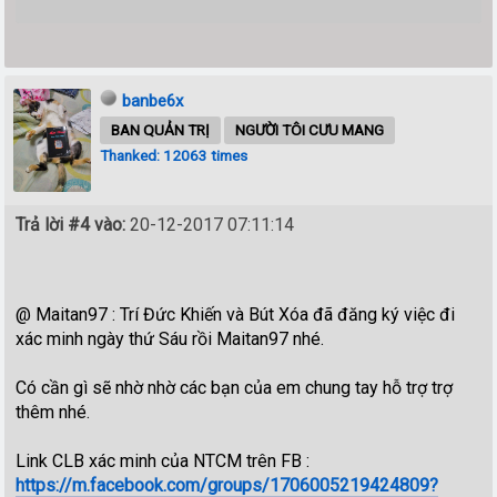
banbe6x
BAN QUẢN TRỊ
NGƯỜI TÔI CƯU MANG
Thanked: 12063 times
Trả lời #4 vào:
20-12-2017 07:11:14
@ Maitan97 : Trí Đức Khiến và Bút Xóa đã đăng ký việc đi
xác minh ngày thứ Sáu rồi Maitan97 nhé.
Có cần gì sẽ nhờ nhờ các bạn của em chung tay hỗ trợ trợ
thêm nhé.
Link CLB xác minh của NTCM trên FB :
https://m.facebook.com/groups/1706005219424809?