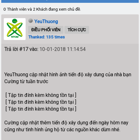
0 Thành viên và 2 Khách đang xem chủ đề.
YeuThuong
ĐIỀU PHỐI VIÊN
TÍCH CỰC
Thanked: 135 times
Trả lời #17 vào:
10-01-2018 11:14:54
YeuThuong cập nhật hình ảnh tiến độ xây dung của nhà bạn
Cường từ tuần trước
[ Tập tin đính kèm không tồn tại ]
[ Tập tin đính kèm không tồn tại ]
[ Tập tin đính kèm không tồn tại ]
Cường cập nhật thêm tiến độ xây dụng đến ngày hôm nay
cũng như tình hình ủng hộ từ các nguồn khác dùm nhé.