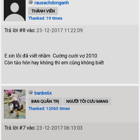
rausachdonganh
THÀNH VIÊN
Thanked: 19 times
Trả lời #8 vào:
23-12-2017 11:22:09
E xin lỗi đã viết nhầm Cường cưới vợ 2010
Còn tảo hôn hay không thì em cũng không biết
banbe6x
BAN QUẢN TRỊ
NGƯỜI TÔI CƯU MANG
Thanked: 12063 times
Trả lời #7 vào:
23-12-2017 06:13:03