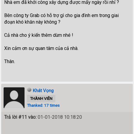
Nhà em đã khởi công xây dựng được mấy ngày rồi nhỉ ?
Bên công ty Grab có hỗ trợ gì cho gia đình em trong giai
đoạn khó khăn này không ?
Cả nhà cho ý kiến thêm dùm nhé !
Xin cảm ơn sự quan tâm của cả nhà.
Thân.
Khát Vọng
THÀNH VIÊN
Thanked: 17 times
Trả lời #11 vào:
01-01-2018 10:18:20