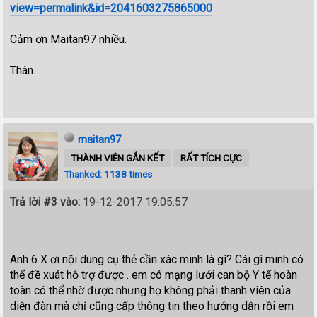
view=permalink&id=2041603275865000
Cảm ơn Maitan97 nhiều.
Thân.
maitan97
THÀNH VIÊN GẮN KẾT
RẤT TÍCH CỰC
Thanked: 1138 times
Trả lời #3 vào:
19-12-2017 19:05:57
Anh 6 X ơi nội dung cụ thẻ cần xác minh là gì? Cái gì minh có
thể đề xuát hỗ trợ được . em có mạng lưới can bộ Y tế hoàn
toàn có thể nhờ được nhưng họ không phải thanh viên của
diễn đàn mà chỉ cũng cấp thông tin theo hướng dẫn rồi em