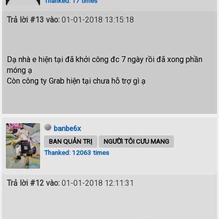
Thanked: 17 times
Trả lời #13 vào:
01-01-2018 13:15:18
Dạ nhà e hiện tại đã khởi công đc 7 ngày rồi đã xong phần
móng ạ
Còn công ty Grab hiện tại chưa hỗ trợ gì ạ
banbe6x
BAN QUẢN TRỊ
NGƯỜI TÔI CƯU MANG
Thanked: 12063 times
Trả lời #12 vào:
01-01-2018 12:11:31