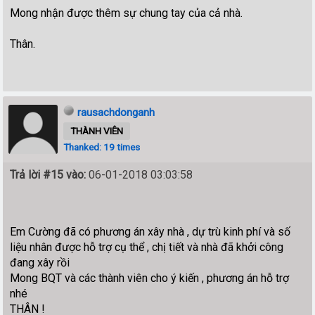
Mong nhận được thêm sự chung tay của cả nhà.
Thân.
rausachdonganh
THÀNH VIÊN
Thanked: 19 times
Trả lời #15 vào:
06-01-2018 03:03:58
Em Cường đã có phương án xây nhà , dự trù kinh phí và số
liệu nhân được hỗ trợ cụ thể , chị tiết và nhà đã khởi công
đang xây rồi
Mong BQT và các thành viên cho ý kiến , phương án hỗ trợ
nhé
THÂN !