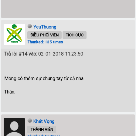
YeuThuong
ĐIỀU PHỐI VIÊN
TÍCH CỰC
Thanked: 135 times
Trả lời #14 vào:
02-01-2018 11:23:50
Mong có thêm sự chung tay từ cả nhà.
Thân.
Khát Vọng
THÀNH VIÊN