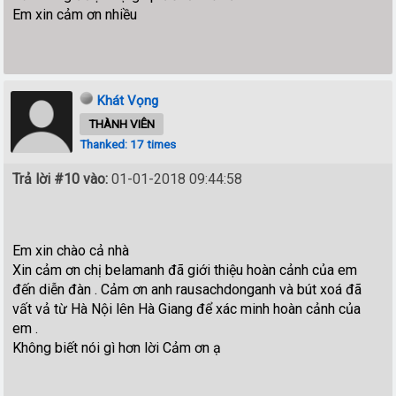
Em xin cảm ơn nhiều
Khát Vọng
THÀNH VIÊN
Thanked: 17 times
Trả lời #10 vào:
01-01-2018 09:44:58
Em xin chào cả nhà
Xin cảm ơn chị belamanh đã giới thiệu hoàn cảnh của em
đến diễn đàn . Cảm ơn anh rausachdonganh và bút xoá đã
vất vả từ Hà Nội lên Hà Giang để xác minh hoàn cảnh của
em .
Không biết nói gì hơn lời Cảm ơn ạ