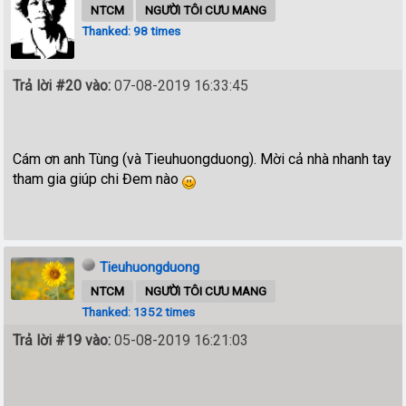
NTCM
NGƯỜI TÔI CƯU MANG
Thanked: 98 times
Trả lời #20 vào:
07-08-2019 16:33:45
Cám ơn anh Tùng (và Tieuhuongduong). Mời cả nhà nhanh tay
tham gia giúp chi Đem nào
Tieuhuongduong
NTCM
NGƯỜI TÔI CƯU MANG
Thanked: 1352 times
Trả lời #19 vào:
05-08-2019 16:21:03