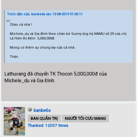
Trích dẫn của: banbe6x vào 13-08-2019 01:00:11
Chào cả nhà !
Michele_du và Gia đình theo chân bé Sunny ủng hộ NNMU số 29 của chị
Là Hiên thị Đêm 5,000,000đ.
Mong có thêm sự chung tay của cả nhà.
Thân.
Lathuvang đã chuyển TK Thocon 5,000,000đ của
Michele_du và Gia Đình.
banbe6x
BAN QUẢN TRỊ
NGƯỜI TÔI CƯU MANG
Thanked: 12057 times