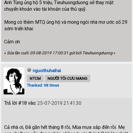
Anh Tùng ủng hộ 5 triệu, Tieuhuongduong sẽ thay mặt
chuyển khoản vào tài khoản của thủ quỹ.
Mong có thêm MTQ ủng hộ và mong ngôi nhà mơ ước số 29
sớm triển khai.
Cảm ơn.
«
Sửa lần cuối: 05-08-2019 17:00:31 gửi bởi Tieuhuongduong
»
nguoithuhaihai
NTCM
NGƯỜI TÔI CƯU MANG
Thanked: 98 times
Trả lời #18 vào:
25-07-2019 21:41:30
Cả nhà ơi, Đã gần hết tháng 8 rồi, Mùa mưa sắp đến rồi. Mẹ