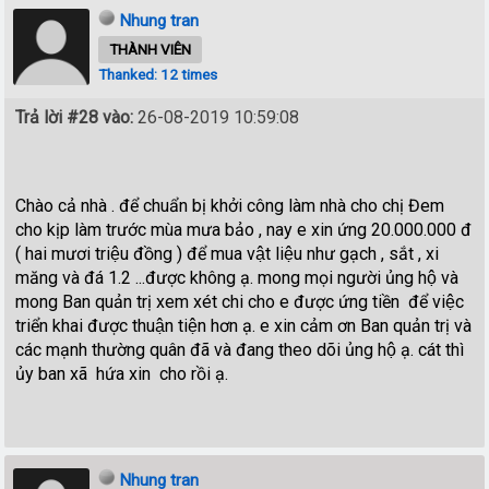
Nhung tran
THÀNH VIÊN
Thanked: 12 times
Trả lời #28 vào:
26-08-2019 10:59:08
Chào cả nhà . để chuẩn bị khởi công làm nhà cho chị Đem
cho kịp làm trước mùa mưa bảo , nay e xin ứng 20.000.000 đ
( hai mươi triệu đồng ) để mua vật liệu như gạch , sắt , xi
măng và đá 1.2 ...được không ạ. mong mọi người ủng hộ và
mong Ban quản trị xem xét chi cho e được ứng tiền để việc
triển khai được thuận tiện hơn ạ. e xin cảm ơn Ban quản trị và
các mạnh thường quân đã và đang theo dõi ủng hộ ạ. cát thì
ủy ban xã hứa xin cho rồi ạ.
Nhung tran