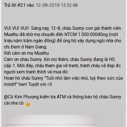
Trả lời #21 vào:
12-08-2019 13:52:48
VUI VUI VUI! Sáng nay, 12-8, cháu Sunny-con gái thành viên
Muathu đã nhờ mẹ chuyển đến NTCM 1.500.000đồng (một
triệu năm trăm ngàn đồng) để ủng hộ xây dựng ngôi nhà cho
chị Đem ở Nam Giang.
Rất cám ơn mẹ Muathu
Cám ơn cháu Sunny. Xin nói thêm, cháu Sunny đang là HS
cấp 1. Mới đây, cháu tham gia vẽ tranh, tranh cháu vẽ đẹp đc
người xem tranh thích và mua đó.
Hoan hô cháu Sunny "Tuổi nhỏ làm việc nhỏ, tuỳ theo sức của
miinhf" hen! Tuyệt vời <3
@Cô Kim Phượng kiểm tra ATM và thông báo hộ cháu Sunny
cái nha cô