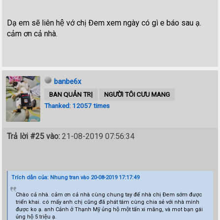
Dạ em sẽ liên hệ vớ chị Đem xem ngày có gì e báo sau ạ.
cảm ơn cả nhà.
banbe6x
BAN QUẢN TRỊ
NGƯỜI TÔI CƯU MANG
Thanked: 12057 times
Trả lời #25 vào:
21-08-2019 07:56:34
Trích dẫn của: Nhung tran vào 20-08-2019 17:17:49
Chào cả nhà. cảm ơn cả nhà cùng chung tay để nhà chị Đem sớm được
triển khai. có mấy anh chị cũng đã phát tâm cùng chia sẻ với nhà mình
được ko ạ. anh Cảnh ở Thạnh Mỹ ủng hộ một tấn xi măng, và mot bạn gái
ủng hộ 5 triệu ạ.