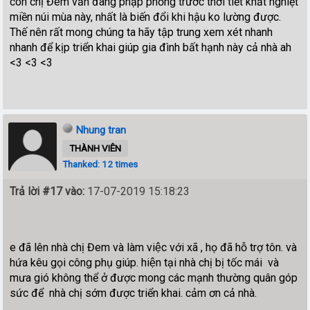
con chị Đem vẫn đang phập phồng trước thời tiết khắt nghiệt
miền núi mùa này, nhất là biến đổi khi hậu ko lường được.
Thế nên rất mong chúng ta hãy tập trung xem xét nhanh
nhanh để kịp triển khai giúp gia đình bất hạnh này cả nhà ah
<3 <3 <3
Nhung tran
THÀNH VIÊN
Thanked: 12 times
Trả lời #17 vào:
17-07-2019 15:18:23
e đã lên nhà chị Đem và làm việc với xã , họ đã hỗ trợ tôn. và
hứa kêu gọi công phụ giúp. hiện tại nhà chị bị tốc mái và
mưa gió không thể ở được mong các mạnh thường quân góp
sức để nhà chị sớm được triển khai. cảm ơn cả nhà.