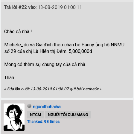
Trả lời #22 vào:
13-08-2019 01:00:11
Chào cả nhà !
Michele_du và Gia đình theo chân bé Sunny ủng hộ NNMU
số 29 của chị Là Hiên thị Đêm 5,000,000đ.
Mong có thêm sự chung tay của cả nhà.
Thân.
«
Sửa lần cuối: 13-08-2019 01:06:07 gửi bởi banbe6x
»
nguoithuhaihai
NTCM
NGƯỜI TÔI CƯU MANG
Thanked: 98 times