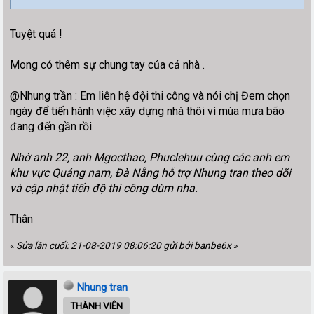
Tuyệt quá !
Mong có thêm sự chung tay của cả nhà .
@Nhung trần : Em liên hệ đội thi công và nói chị Đem chọn
ngày để tiến hành việc xây dựng nhà thôi vì mùa mưa bão
đang đến gần rồi.
Nhờ anh 22, anh Mgocthao, Phuclehuu cùng các anh em
khu vực Quảng nam, Đà Nẵng hỗ trợ Nhung tran theo dõi
và cập nhật tiến độ thi công dùm nha.
Thân
«
Sửa lần cuối: 21-08-2019 08:06:20 gửi bởi banbe6x
»
Nhung tran
THÀNH VIÊN