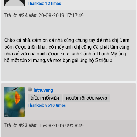
Thanked: 12 times
Trả lời #24 vào:
20-08-2019 17:17:49
Chào cả nhà. cảm ơn cả nhà cùng chung tay để nhà chị Đem
sớm được triển khai. có mấy anh chị cũng đã phát tâm cùng
chia sẻ với nhà mình được ko ạ. anh Cảnh ở Thạnh Mỹ ủng
hộ một tấn xi măng, và mot bạn gái ủng hộ 5 triệu ạ.
lathuvang
ĐIỀU PHỐI VIÊN
NGƯỜI TÔI CƯU MANG
Thanked: 5510 times
Trả lời #23 vào:
15-08-2019 09:58:49