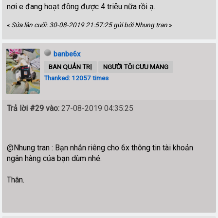
nơi e đang hoạt động được 4 triệu nữa rồi ạ.
«
Sửa lần cuối: 30-08-2019 21:57:25 gửi bởi Nhung tran
»
banbe6x
BAN QUẢN TRỊ
NGƯỜI TÔI CƯU MANG
Thanked: 12057 times
Trả lời #29 vào:
27-08-2019 04:35:25
@Nhung tran : Bạn nhắn riêng cho 6x thông tin tài khoản
ngân hàng của bạn dùm nhé.
Thân.