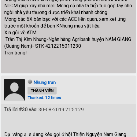
NTCM giúp xây nhà mới. Mong cả nhà ta tiếp tục góp tay cho
ngôi nhà yêu thương được triển khai nhanh chóng.
Mong bác 6X bàn bạc với các ACE liên quan, xem xet ứng
trước một khoản để bạn KNhung mua vật liệu.
Xin gửi về ATM
Trần Thị Kim Nhung-Ngân hàng Agribank huyện NAM GIANG
(Quảng Nam)- STK 4212215011230
Trân trọng!
Nhung tran
THÀNH VIÊN
Thanked: 12 times
Trả lời #30 vào:
30-08-2019 21:51:29
Dạ. vâng ạ. e đang kêu gọi ở hội Thiện Nguyện Nam Giang