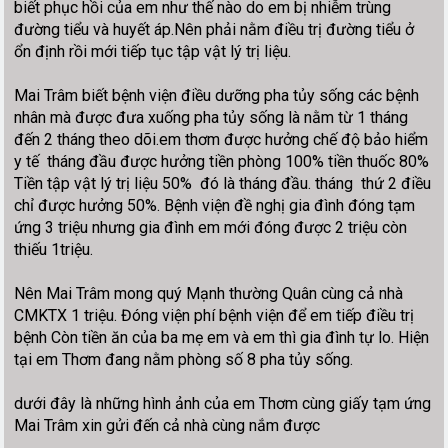
biết phục hồi của em như thế nào do em bị nhiễm trùng
đường tiểu và huyết áp.Nên phải nằm điều trị đường tiểu ở
ổn định rồi mới tiếp tục tập vật lý trị liệu.
Mai Trâm biết bệnh viện điều dưỡng pha tủy sống các bệnh
nhân mà được đưa xuống pha tủy sống là nằm từ 1 tháng
đến 2 tháng theo dõi.em thơm được hưởng chế độ bảo hiểm
y tế tháng đầu được hưởng tiền phòng 100% tiền thuốc 80%
Tiền tập vật lý trị liệu 50% đó là tháng đầu. tháng thứ 2 điều
chỉ được hưởng 50%. Bệnh viện đề nghị gia đình đóng tạm
ứng 3 triệu nhưng gia đình em mới đóng được 2 triệu còn
thiếu 1triệu.
Nên Mai Trâm mong quý Mạnh thường Quân cùng cả nhà
CMKTX 1 triệu. Đóng viện phí bệnh viện để em tiếp điều trị
bệnh Còn tiền ăn của ba mẹ em và em thì gia đình tự lo. Hiện
tại em Thơm đang nằm phòng số 8 pha tủy sống.
dưới đây là những hình ảnh của em Thơm cùng giấy tạm ứng
Mai Trâm xin gửi đến cả nhà cùng nắm được