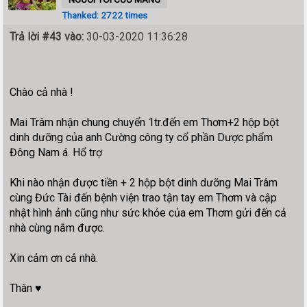
Thanked: 2722 times
Trả lời #43 vào:
30-03-2020 11:36:28
Chào cả nhà !
Mai Trâm nhận chung chuyển 1tr.đến em Thơm+2 hộp bột
dinh dưỡng của anh Cường công ty cổ phần Dược phẩm
Đông Nam á. Hổ trợ
Khi nào nhận được tiền + 2 hộp bột dinh dưỡng Mai Trâm
cùng Đức Tài đến bệnh viện trao tận tay em Thơm và cập
nhật hình ảnh cũng như sức khỏe của em Thơm gửi đến cả
nhà cùng nắm được.
Xin cảm ơn cả nhà.
Thân ♥️