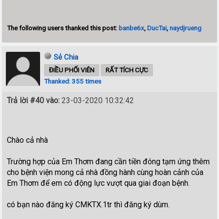
The following users thanked this post:
banbe6x
,
DucTai
,
naydjrueng
Sẻ Chia
ĐIỀU PHỐI VIÊN
RẤT TÍCH CỰC
Thanked: 355 times
Trả lời #40 vào:
23-03-2020 10:32:42
Chào cả nhà
Trường hợp của Em Thơm đang cần tiền đóng tạm ứng thêm
cho bệnh viện mong cả nhà đồng hành cùng hoàn cảnh của
Em Thơm để em có động lực vượt qua giai đoạn bệnh.
có bạn nào đăng ký CMKTX.1tr thì đăng ký dùm.