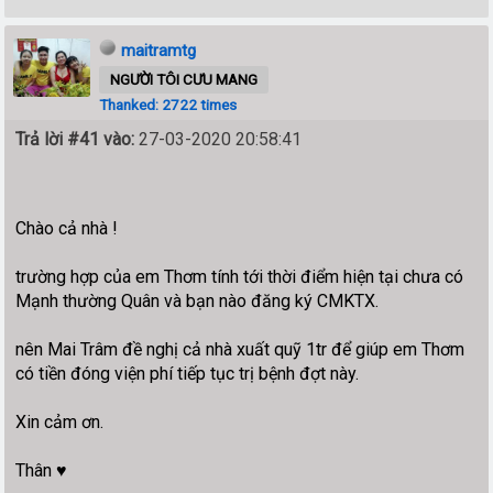
maitramtg
NGƯỜI TÔI CƯU MANG
Thanked: 2722 times
Trả lời #41 vào:
27-03-2020 20:58:41
Chào cả nhà !
trường hợp của em Thơm tính tới thời điểm hiện tại chưa có
Mạnh thường Quân và bạn nào đăng ký CMKTX.
nên Mai Trâm đề nghị cả nhà xuất quỹ 1tr để giúp em Thơm
có tiền đóng viện phí tiếp tục trị bệnh đợt này.
Xin cảm ơn.
Thân ♥️