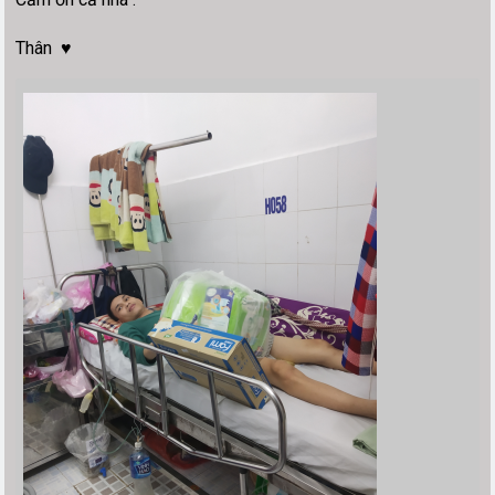
Thân ♥️