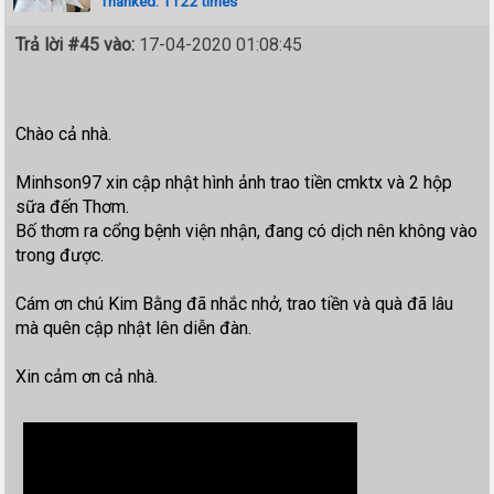
Thanked: 1122 times
Trả lời #45 vào:
17-04-2020 01:08:45
Chào cả nhà.
Minhson97 xin cập nhật hình ảnh trao tiền cmktx và 2 hộp
sữa đến Thơm.
Bố thơm ra cổng bệnh viện nhận, đang có dịch nên không vào
trong được.
Cám ơn chú Kim Bằng đã nhắc nhở, trao tiền và quà đã lâu
mà quên cập nhật lên diễn đàn.
Xin cảm ơn cả nhà.