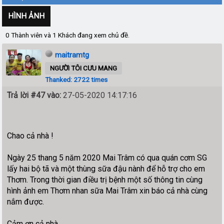
HÌNH ẢNH
0 Thành viên và 1 Khách đang xem chủ đề.
maitramtg
NGƯỜI TÔI CƯU MANG
Thanked: 2722 times
Trả lời #47 vào:
27-05-2020 14:17:16
Chao cả nhà !
Ngày 25 thang 5 năm 2020 Mai Trâm có qua quán cơm SG
lấy hai bộ tã và một thùng sữa đậu nành để hỗ trợ cho em
Thơm. Trong thời gian điều trị bệnh một số thông tin cùng
hình ảnh em Thơm nhan sữa Mai Trâm xin báo cả nhà cùng
nắm được.
Cảm ơn cả nhà .