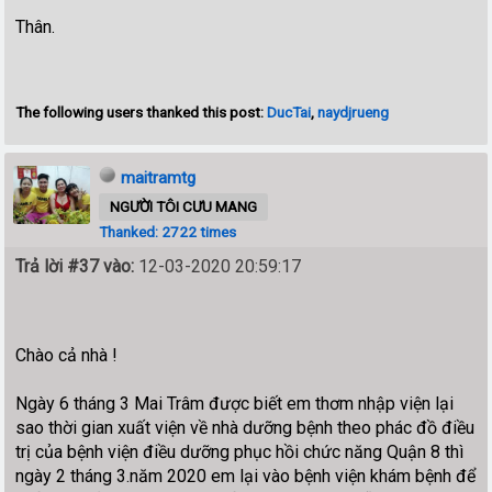
Thân.
The following users thanked this post:
DucTai
,
naydjrueng
maitramtg
NGƯỜI TÔI CƯU MANG
Thanked: 2722 times
Trả lời #37 vào:
12-03-2020 20:59:17
Chào cả nhà !
Ngày 6 tháng 3 Mai Trâm được biết em thơm nhập viện lại
sao thời gian xuất viện về nhà dưỡng bệnh theo phác đồ điều
trị của bệnh viện điều dưỡng phục hồi chức năng Quận 8 thì
ngày 2 tháng 3.năm 2020 em lại vào bệnh viện khám bệnh để