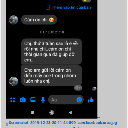
--
Screenshot_2019-12-23-20-11-44-599_com.facebook.orca.jpg