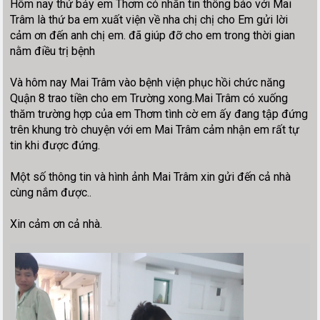
Hôm nay thứ bảy em Thơm có nhắn tin thông báo với Mai
Trâm là thứ ba em xuất viện về nha chị chị cho Em gửi lời
cảm ơn đến anh chị em. đã giúp đỡ cho em trong thời gian
nằm điều trị bệnh
Và hôm nay Mai Trâm vào bệnh viện phục hồi chức năng
Quận 8 trao tiền cho em Trường xong.Mai Trâm có xuống
thăm trường hợp của em Thơm tình cờ em ấy đang tập đứng
trên khung trò chuyện với em Mai Trâm cảm nhận em rất tự
tin khi được đứng.
Một số thông tin và hình ảnh Mai Trâm xin gửi đến cả nhà
cùng nắm được..
Xin cảm ơn cả nhà.