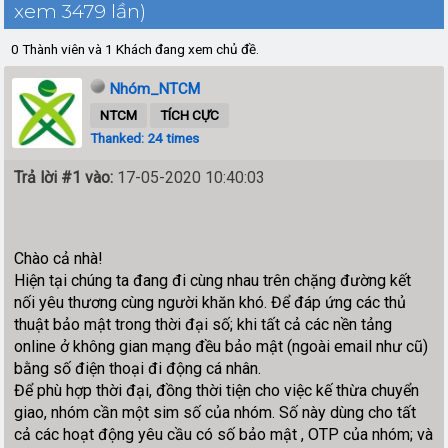
xem 3479 lần)
0 Thành viên và 1 Khách đang xem chủ đề.
Nhóm_NTCM
NTCM
TÍCH CỰC
Thanked: 24 times
Trả lời #1 vào:
17-05-2020 10:40:03
Chào cả nhà!
Hiện tại chúng ta đang đi cùng nhau trên chặng đường kết
nối yêu thương cùng người khăn khó. Để đáp ứng các thủ
thuật bảo mật trong thời đại số; khi tất cả các nền tảng
online ở không gian mạng đều bảo mật (ngoài email như cũ)
bằng số điện thoại đi động cá nhân.
Để phù hợp thời đại, đồng thời tiện cho việc kế thừa chuyển
giao, nhóm cần một sim số của nhóm. Số này dùng cho tất
cả các hoạt động yêu cầu có số bảo mật , OTP của nhóm; và