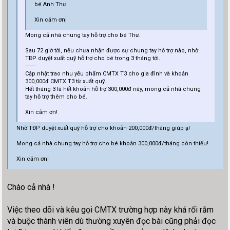
bé Anh Thư.
Xin cảm ơn!
Mong cả nhà chung tay hỗ trợ cho bé Thư.
Sau 72 giờ tới, nếu chưa nhận được sự chung tay hỗ trợ nào, nhờ
TĐP duyệt xuất quỹ hỗ trợ cho bé trong 3 tháng tới.
-------
Cập nhật trao nhu yếu phẩm CMTX T3 cho gia đình và khoản
300,000đ CMTX T3 từ xuất quỹ.
Hết tháng 3 là hết khoản hỗ trợ 300,000đ này, mong cả nhà chung
tay hỗ trợ thêm cho bé.
Xin cảm ơn!
Nhờ TĐP duyệt xuất quỹ hỗ trợ cho khoản 200,000đ/tháng giúp ạ!
Mong cả nhà chung tay hỗ trợ cho bé khoản 300,000đ/tháng còn thiếu!
Xin cảm ơn!
Chào cả nhà !
Việc theo dõi và kêu gọi CMTX trường hợp này khá rối rắm
và buộc thành viên dù thường xuyên đọc bài cũng phải đọc