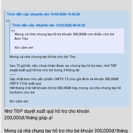
Trích dẫn của: letuantu vào 10-03-2026 15:42:50
Trích dẫn của: letuantu vào 12-02-2026 06:56:32
Mong cả nhà chung tay hỗ trợ khoản 200,000đ còn thiếu cho bé
Anh Thư.
Xin cảm ơn!
Mong cả nhà chung tay hỗ trợ cho bé Thư.
Sau 72 giờ tới, nếu chưa nhận được sự chung tay hỗ trợ nào, nhờ TĐP
duyệt xuất quỹ hỗ trợ cho bé trong 3 tháng tới.
-------
Cập nhật trao nhu yếu phẩm CMTX T3 cho gia đình và khoản 300,000đ
CMTX T3 từ xuất quỹ.
Hết tháng 3 là hết khoản hỗ trợ 300,000đ này, mong cả nhà chung tay hỗ
trợ thêm cho bé.
Xin cảm ơn!
Nhờ TĐP duyệt xuất quỹ hỗ trợ cho khoản
200,000đ/tháng giúp ạ!
Mong cả nhà chung tay hỗ trợ cho bé khoản 300,000đ/tháng