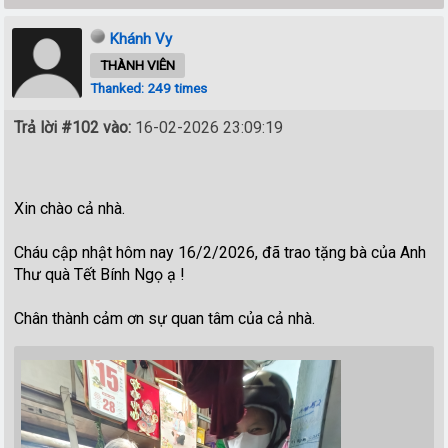
Khánh Vy
THÀNH VIÊN
Thanked: 249 times
Trả lời #102 vào:
16-02-2026 23:09:19
Xin chào cả nhà.
Cháu cập nhật hôm nay 16/2/2026, đã trao tặng bà của Anh
Thư quà Tết Bính Ngọ ạ !
Chân thành cảm ơn sự quan tâm của cả nhà.