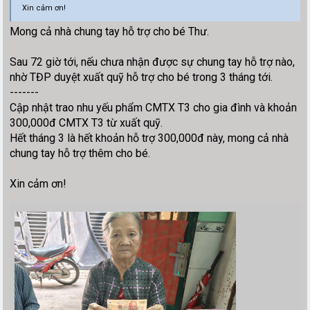
Xin cảm ơn!
Mong cả nhà chung tay hỗ trợ cho bé Thư.
Sau 72 giờ tới, nếu chưa nhận được sự chung tay hỗ trợ nào,
nhờ TĐP duyệt xuất quỹ hỗ trợ cho bé trong 3 tháng tới.
-------
Cập nhật trao nhu yếu phẩm CMTX T3 cho gia đình và khoản
300,000đ CMTX T3 từ xuất quỹ.
Hết tháng 3 là hết khoản hỗ trợ 300,000đ này, mong cả nhà
chung tay hỗ trợ thêm cho bé.
Xin cảm ơn!