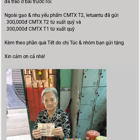
đã trao ở bài trước rồi.
Ngoài gạo & nhu yếu phẩm CMTX T2, letuantu đã gửi
. 300,000đ CMTX T2 từ xuất quỹ và
. 300,000đ CMTX T1 từ xuất quỹ
Kèm theo phần quà Tết do chị Túc & nhóm bạn gửi tặng.
Xin cảm ơn cả nhà!