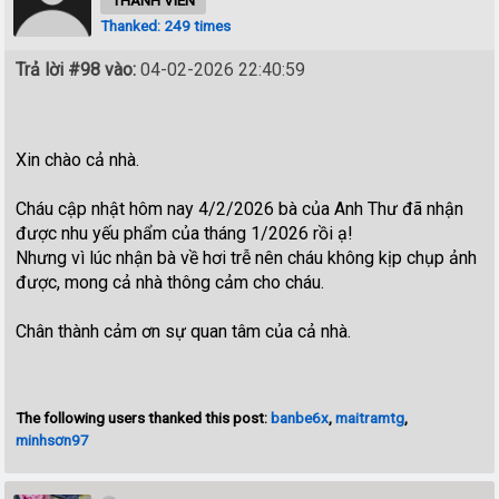
Thanked: 249 times
Trả lời #98 vào:
04-02-2026 22:40:59
Xin chào cả nhà.
Cháu cập nhật hôm nay 4/2/2026 bà của Anh Thư đã nhận
được nhu yếu phẩm của tháng 1/2026 rồi ạ!
Nhưng vì lúc nhận bà về hơi trễ nên cháu không kịp chụp ảnh
được, mong cả nhà thông cảm cho cháu.
Chân thành cảm ơn sự quan tâm của cả nhà.
The following users thanked this post:
banbe6x
,
maitramtg
,
minhsơn97