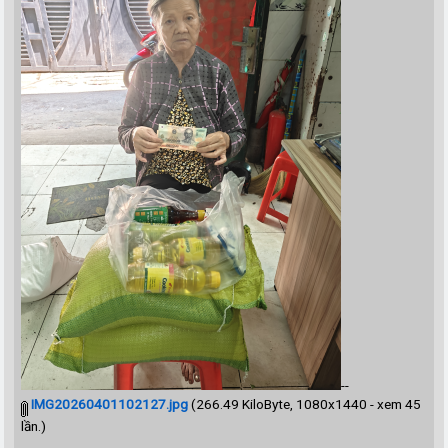
--
IMG20260401102127.jpg
(266.49 KiloByte, 1080x1440 - xem 45
lần.)