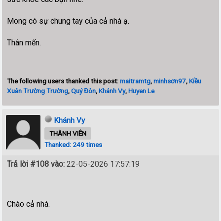
Mong có sự chung tay của cả nhà ạ.
Thân mến.
The following users thanked this post:
maitramtg
,
minhsơn97
,
Kiều
Xuân Trường Trường
,
Quý Đôn
,
Khánh Vy
,
Huyen Le
Khánh Vy
THÀNH VIÊN
Thanked: 249 times
Trả lời #108 vào:
22-05-2026 17:57:19
Chào cả nhà.