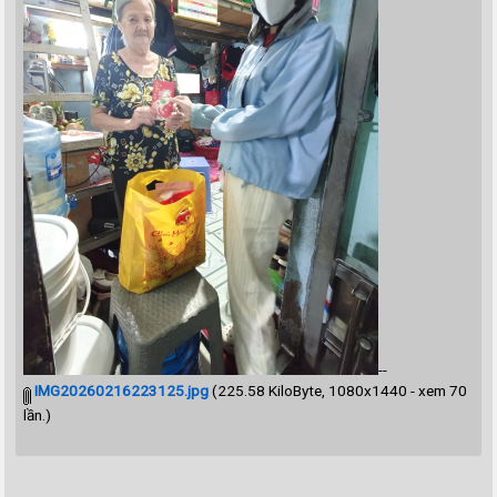
--
IMG20260216223125.jpg
(225.58 KiloByte, 1080x1440 - xem 70
lần.)