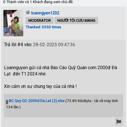
0 Thành viên và 1 Khách đang xem chủ đề.
loanngyen1202
MODERATOR
NGƯỜI TÔI CƯU MANG
Thanked: 3350 times
Trả lời #4 vào:
28-02-2025 09:47:36
Loannguyen gửi cả nhà Báo Cáo Quỹ Quán cơm 2000đ Đà
Lạt đến T1.2024 nhé.
Xin cảm ơn sự chung tay của cả nhà !
BC Quy QC 2000d Da Lat (2).xlsx
(73.85 KiloByte - tải về máy tính
134 lần.)