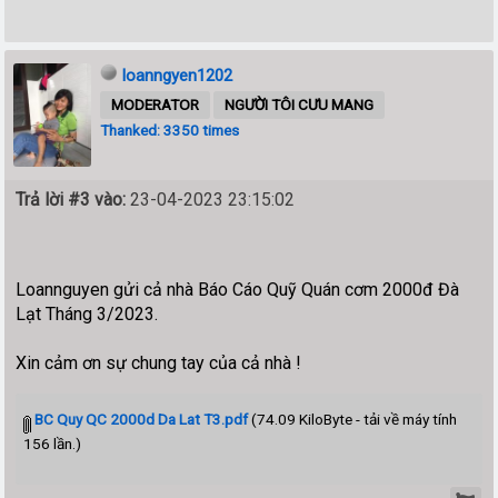
loanngyen1202
MODERATOR
NGƯỜI TÔI CƯU MANG
Thanked: 3350 times
Trả lời #3 vào:
23-04-2023 23:15:02
Loannguyen gửi cả nhà Báo Cáo Quỹ Quán cơm 2000đ Đà
Lạt Tháng 3/2023.
Xin cảm ơn sự chung tay của cả nhà !
BC Quy QC 2000d Da Lat T3.pdf
(74.09 KiloByte - tải về máy tính
156 lần.)