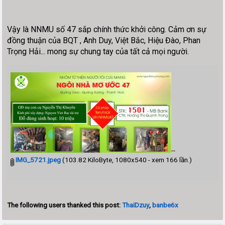
Vậy là NNMU số 47 sắp chính thức khởi công. Cảm ơn sự
đồng thuận của BQT , Anh Duy, Việt Bắc, Hiệu Đào, Phan
Trọng Hải... mong sự chung tay của tất cả mọi người.
--
IMG_5721.jpeg
(103.82 KiloByte, 1080x540 - xem 166 lần.)
The following users thanked this post:
ThaiDzuy
,
banbe6x