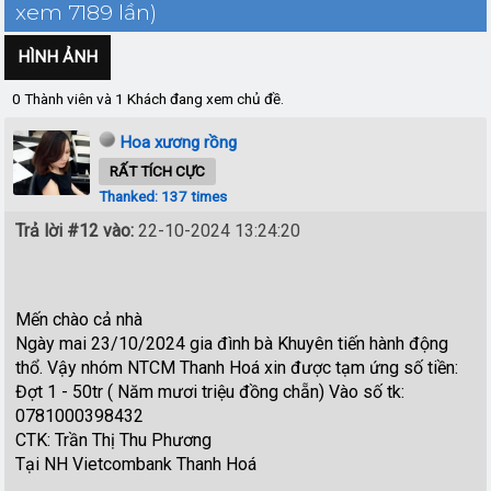
xem 7189 lần)
HÌNH ẢNH
0 Thành viên và 1 Khách đang xem chủ đề.
Hoa xương rồng
RẤT TÍCH CỰC
Thanked: 137 times
Trả lời #12 vào:
22-10-2024 13:24:20
Mến chào cả nhà
Ngày mai 23/10/2024 gia đình bà Khuyên tiến hành động
thổ. Vậy nhóm NTCM Thanh Hoá xin được tạm ứng số tiền:
Đợt 1 - 50tr ( Năm mươi triệu đồng chẵn) Vào số tk:
0781000398432
CTK: Trần Thị Thu Phương
Tại NH Vietcombank Thanh Hoá