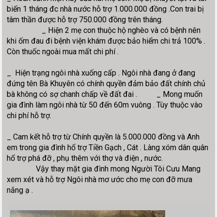
biến 1 tháng đc nhà nước hỗ trợ 1.000.000 đồng .Con trai bị
tâm thần được hỗ trợ 750.000 đồng trên tháng.
_ Hiện 2 mẹ con thuộc hộ nghèo và có bệnh nên
khi ốm đau đi bệnh viện khám được bảo hiểm chi trả 100% .
Còn thuốc ngoài mua mất chi phí .
_ Hiện trạng ngôi nhà xuống cấp . Ngôi nhà đang ở đang
đứng tên Bà Khuyên có chính quyền đảm bảo đất chính chủ
bà không có sợ chanh chấp về đất đai . _ Mong muốn
gia đình làm ngôi nhà từ 50 đến 60m vuông . Tùy thuộc vào
chi phí hỗ trợ.
_ Cam kết hỗ trợ từ Chính quyền là 5.000.000 đồng và Anh
em trong gia đình hổ trợ Tiền Gạch , Cát . Làng xóm dân quân
hổ trợ phá đỡ , phụ thêm với thợ và điện , nước.
Vậy thay mặt gia đình mong Người Tôi Cưu Mang
xem xét và hỗ trợ Ngôi nhà mơ ước cho mẹ con đỡ mưa
nắng ạ .