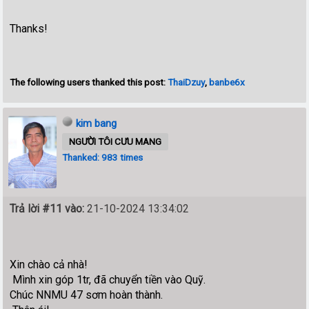
Thanks!
The following users thanked this post:
ThaiDzuy
,
banbe6x
kim bang
NGƯỜI TÔI CƯU MANG
Thanked: 983 times
Trả lời #11 vào:
21-10-2024 13:34:02
Xin chào cả nhà!
Mình xin góp 1tr, đã chuyển tiền vào Quỹ.
Chúc NNMU 47 sơm hoàn thành.