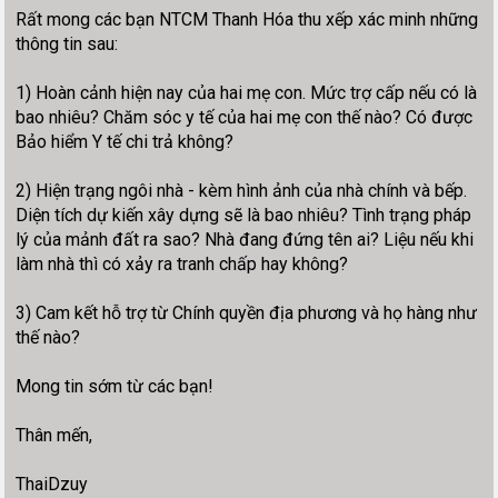
Rất mong các bạn NTCM Thanh Hóa thu xếp xác minh những
thông tin sau:
1) Hoàn cảnh hiện nay của hai mẹ con. Mức trợ cấp nếu có là
bao nhiêu? Chăm sóc y tế của hai mẹ con thế nào? Có được
Bảo hiểm Y tế chi trả không?
2) Hiện trạng ngôi nhà - kèm hình ảnh của nhà chính và bếp.
Diện tích dự kiến xây dựng sẽ là bao nhiêu? Tình trạng pháp
lý của mảnh đất ra sao? Nhà đang đứng tên ai? Liệu nếu khi
làm nhà thì có xảy ra tranh chấp hay không?
3) Cam kết hỗ trợ từ Chính quyền địa phương và họ hàng như
thế nào?
Mong tin sớm từ các bạn!
Thân mến,
ThaiDzuy