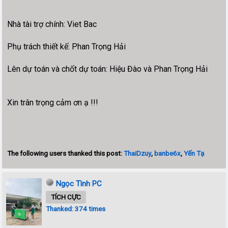
Nhà tài trợ chính: Viet Bac
Phụ trách thiết kế: Phan Trọng Hải
Lên dự toán và chốt dự toán: Hiệu Đào và Phan Trọng Hải
Xin trân trọng cảm ơn ạ !!!
The following users thanked this post:
ThaiDzuy
,
banbe6x
,
Yến Tạ
Ngọc Tình PC
TÍCH CỰC
Thanked: 374 times