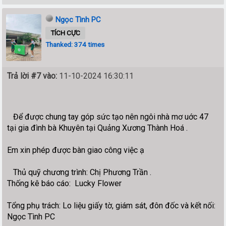
Ngọc Tình PC
TÍCH CỰC
Thanked: 374 times
Trả lời #7 vào:
11-10-2024 16:30:11
Để được chung tay góp sức tạo nên ngôi nhà mơ uớc 47
tại gia đình bà Khuyên tại Quảng Xương Thành Hoá .
Em xin phép được bàn giao công việc ạ
Thủ quỹ chương trình: Chị Phương Trần .
Thống kê báo cáo: Lucky Flower
Tổng phụ trách: Lo liệu giấy tờ, giám sát, đôn đốc và kết nối:
Ngọc Tình PC