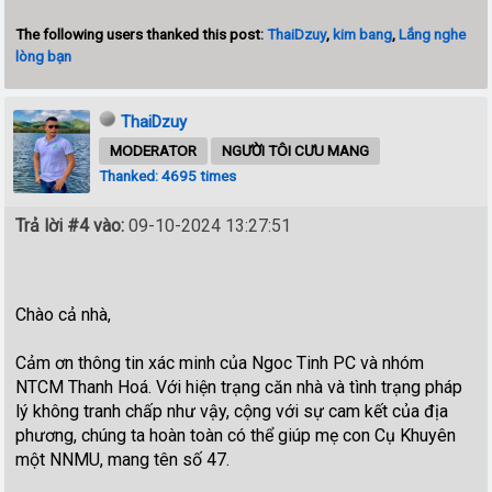
The following users thanked this post:
ThaiDzuy
,
kim bang
,
Lắng nghe
lòng bạn
ThaiDzuy
MODERATOR
NGƯỜI TÔI CƯU MANG
Thanked: 4695 times
Trả lời #4 vào:
09-10-2024 13:27:51
Chào cả nhà,
Cảm ơn thông tin xác minh của Ngoc Tinh PC và nhóm
NTCM Thanh Hoá. Với hiện trạng căn nhà và tình trạng pháp
lý không tranh chấp như vậy, cộng với sự cam kết của địa
phương, chúng ta hoàn toàn có thể giúp mẹ con Cụ Khuyên
một NNMU, mang tên số 47.