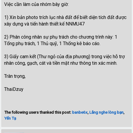
Việc cần làm của nhóm bây giờ:
1) Xin bản photo trích lục nhà đất để biết diện tích đất được
xây dựng và tiến hành thiết kế NNMU47
2) Phân công nhân sự phụ trách cho chương trình này: 1
Tổng phụ trách, 1 Thủ quỹ, 1 Thống kê báo cáo.
3) Giấy cam kết (Thư ngỏ của địa phương) trong việc hỗ trợ
nhân công, gạch, cát và tiền mặt như thông tin xác minh.
Trân trọng,
ThaiDzuy
The following users thanked this post:
banbe6x
,
Lắng nghe lòng bạn
,
Yến Tạ