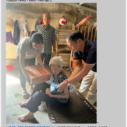
1080x1440 - xem 144 lần.)
--