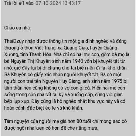
Trả lời #1 vào:
07-10-2024 13:43:17
Chào cả nhà,
ThaiDzuy nhận được thông tin một gia đình nghèo và đáng
thương ở thôn Việt Trung, xã Quảng Giao, huyện Quảng
Xương, tỉnh Thanh Hóa. Nhà chỉ có hai mẹ con, gồm bà mẹ là
bà Nguyễn Thị Khuyên sinh năm 1940 vốn bị khuyết tật từ
nhỏ, giờ đây lại bị di chứng cho tai biến nên đi lại khó khăn.
Bà Khuyên có giấy xác nhận người khuyết tật. Bà có một
người con trai tên Nguyễn Huy Giang, anh sinh năm 1975 bị
tâm thần nên cũng không có vợ con gì cả. Hiện hai mẹ con
sống trong căn nhà rất cũ kỹ và xuống cấp, cùng với gian
bếp lụp xụp. Đây cũng là hộ nghèo nhất khu vực này và có
hoàn cảnh đặc biệt éo le và khó khăn.
Tâm nguyện của người mẹ già hơn 80 tuổi chỉ mong sao có
được ngôi nhà kiên cố hơn để che nắng mưa.