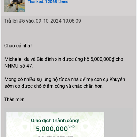
Thanked: 12063 times
Trả lời #5 vào:
09-10-2024 19:08:09
Chào cả nhà !
Michele_du và Gia đình xin được ủng hộ 5,000,000₫ cho
NNMU số 47.
Mong có nhiều sự ủng hộ từ cả nhà để mẹ con cụ Khuyên
sớm có được chỗ ở ấm cúng và chắc chắn hơn.
Thân mến.