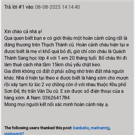
Trả lời #1 vào:
08-08-2025 14:14:40
Xin chào cả nhà ạ!
Qua quen biết bạn e có giới thiệu một hoàn cảnh cũng rất là
đáng thương trên Thạch Thành cũ. Hoàn cảnh cháu hiện tại e
được biết là mẹ vì khổ quá bỏ đi, giờ chỉ còn cháu là Quách
Thành Sang học lớp 4 với 1 em 20 tháng tuổi. Bố cháu thì đi
làm thuê cách nhà tầm 15km chủ yếu chặt keo.
Gia đình không có đất ở phải sống nhờ trên đất nhà người
khác. Nhà ở hiện tại theo e được biết là hàng xóm cho mượn
rồi xây tạm từ lúc 2 vợ chồng còn ở với nhau thuộc Khu phố
Sơn Để, thị trấn Vân Du cũ. E xin được số điện thoại của a
hàng xóm. A Nam: 0362641784
Mong mọi người kết nối xác minh hoàn cảnh này ạ.
The following users thanked this post:
banbe6x
,
maitramtg
,
minhsơn97