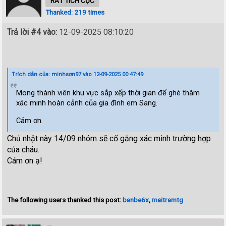
RẤT TÍCH CỰC
Thanked: 219 times
Trả lời #4 vào:
12-09-2025 08:10:20
Trích dẫn của: minhsơn97 vào 12-09-2025 00:47:49
Mong thành viên khu vực sắp xếp thời gian để ghé thăm
xác minh hoàn cảnh của gia đình em Sang.
Cảm ơn.
Chủ nhật này 14/09 nhóm sẽ cố gắng xác minh trường hợp
của cháu.
Cám ơn ạ!
The following users thanked this post:
banbe6x
,
maitramtg