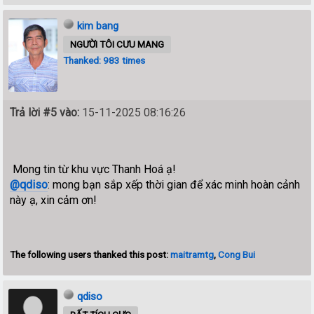
kim bang
NGƯỜI TÔI CƯU MANG
Thanked: 983 times
Trả lời #5 vào:
15-11-2025 08:16:26
Mong tin từ khu vực Thanh Hoá ạ!
@qdiso
: mong bạn sắp xếp thời gian để xác minh hoàn cảnh
này ạ, xin cảm ơn!
The following users thanked this post:
maitramtg
,
Cong Bui
qdiso