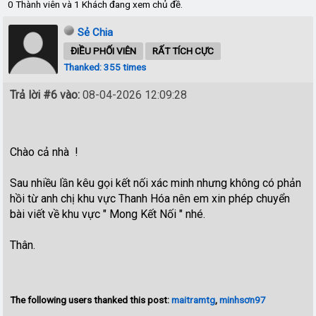
0 Thành viên và 1 Khách đang xem chủ đề.
Sẻ Chia
ĐIỀU PHỐI VIÊN
RẤT TÍCH CỰC
Thanked: 355 times
Trả lời #6 vào:
08-04-2026 12:09:28
Chào cả nhà !
Sau nhiều lần kêu gọi kết nối xác minh nhưng không có phản
hồi từ anh chị khu vực Thanh Hóa nên em xin phép chuyển
bài viết về khu vực " Mong Kết Nối " nhé.
Thân.
The following users thanked this post:
maitramtg
,
minhsơn97