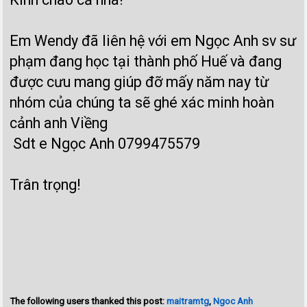
Em Wendy đã liên hệ với em Ngọc Anh sv sư
phạm đang học tại thành phố Huế và đang
được cưu mang giúp đỡ mấy năm nay từ
nhóm của chúng ta sẽ ghé xác minh hoàn
cảnh anh Viềng
Sdt e Ngọc Anh 0799475579
Trân trọng!
The following users thanked this post:
maitramtg
,
Ngoc Anh