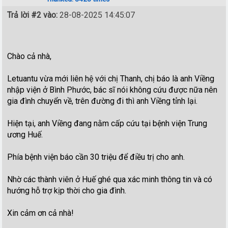
Trả lời #2 vào:
28-08-2025 14:45:07
Chào cả nhà,
Letuantu vừa mới liên hệ với chị Thanh, chị báo là anh Viềng
nhập viện ở Bình Phước, bác sĩ nói không cứu được nữa nên
gia đình chuyển về, trên đường đi thì anh Viềng tỉnh lại.
Hiện tại, anh Viềng đang nằm cấp cứu tại bệnh viện Trung
ương Huế.
Phía bệnh viện báo cần 30 triệu để điều trị cho anh.
Nhờ các thành viên ở Huế ghé qua xác minh thông tin và có
hướng hỗ trợ kịp thời cho gia đình.
Xin cảm ơn cả nhà!