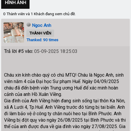
HÌNH ẢNH
0 Thành viên và 1 Khách đang xem chủ đề.
Ngoc Anh
THÀNH VIÊN
Thanked: 90 times
Trả lời #5 vào:
05-09-2025 18:25:03
Cháu xin kính chào quý cô chú MTQ! Cháu là Ngọc Anh, sinh
viên năm 4 của Đại học Sư phạm Huế. Ngày 04/09/2025
cháu đã đến bệnh viện Trung ương Huế để xác minh hoàn
cảnh của anh Hồ Xuân Viềng.
Gia đình của Anh Viềng hiện đang sinh sống tại thôn Ka Nôn,
xã A Lưới 4, Tp.Huế. Anh Viềng trước đó từng bị tai biến. Anh
đi làm bảo vệ ở công ty chăn nuôi heo tại Bình Phước. Anh
Viềng bị đột quỵ vào ngày 26/08/2025 tại Bình Phước và thi
thể của anh được đưa về gia đình vào ngày 27/08/2025. Gia