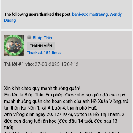
The following users thanked this post:
banbe6x
,
maitramtg
,
Wendy
Duong
BLúp Thìn
THÀNH VIÊN
Thanked: 181 times
Trả lời #1 vào:
27-08-2025 15:04:12
Xin kính chào quý mạnh thường quân!
Em tên là Blúp Thìn. Em phép được nhờ sự giúp đỡ của quý
mạnh thường quân cho hoàn cảnh của anh Hồ Xuân Viềng, trú
tại thôn Ka Nôn 1, xã A Lưới 4, thành phố Huế.
Anh Viềng sinh ngày 20/12/1978, vợ tên là Hồ Thị Thanh, 2
đứa con đang tuổi ăn học (đứa đầu 14 tuổi, đứa sau 13
tuổi).