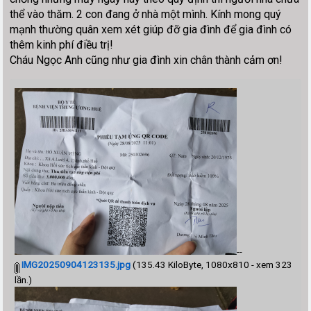
thể vào thăm. 2 con đang ở nhà một mình. Kính mong quý
mạnh thường quân xem xét giúp đỡ gia đình để gia đình có
thêm kinh phí điều trị!
Cháu Ngọc Anh cũng như gia đình xin chân thành cảm ơn!
--
IMG20250904123135.jpg
(135.43 KiloByte, 1080x810 - xem 323
lần.)