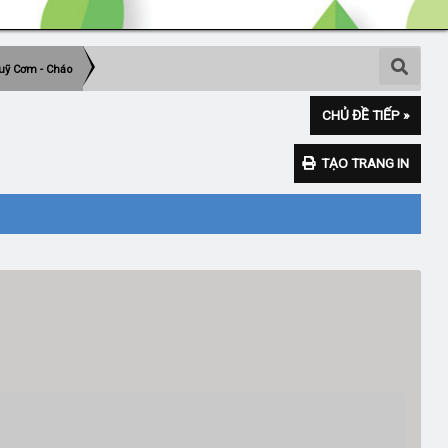
uỹ Cơm - Cháo
CHỦ ĐỀ TIẾP »
TẠO TRANG IN