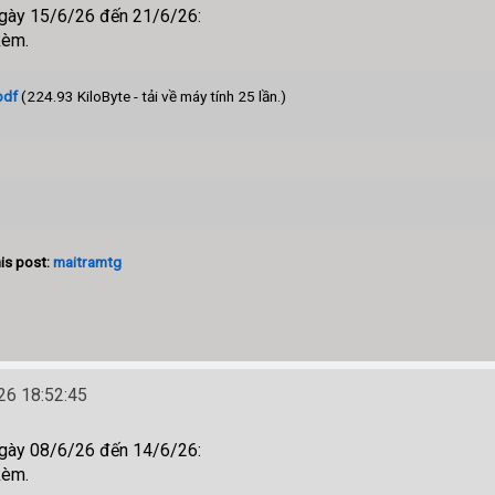
ngày 15/6/26 đến 21/6/26:
kèm.
pdf
(224.93 KiloByte - tải về máy tính 25 lần.)
is post:
maitramtg
6 18:52:45
ngày 08/6/26 đến 14/6/26:
kèm.