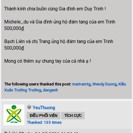
Thành kính chia buồn cùng Gia đình em Duy Trinh !
Michele_du và Gia đình ủng hộ đám tang của em Trinh
500,000₫.
Bạch Liên và chị Trang ủng hộ đám tang của em Trinh
500,000₫.
Mong có thêm sự chung tay của cả nhà ạ !
The following users thanked this post:
maitramtg
,
Wendy Duong
,
Kiều
Xuân Trường Trường
,
danganh
YeuThuong
ĐIỀU PHỐI VIÊN
TÍCH CỰC
Thanked: 135 times