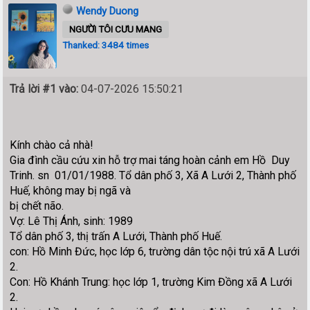
Wendy Duong
NGƯỜI TÔI CƯU MANG
Thanked: 3484 times
Trả lời #1 vào:
04-07-2026 15:50:21
Kính chào cả nhà!
Gia đình cầu cứu xin hỗ trợ mai táng hoàn cảnh em Hồ Duy
Trinh. sn 01/01/1988. Tổ dân phố 3, Xã A Lưới 2, Thành phố
Huế, không may bị ngã và
bị chết não.
Vợ: Lê Thị Ánh, sinh: 1989
Tổ dân phố 3, thị trấn A Lưới, Thành phố Huế.
con: Hồ Minh Đức, học lớp 6, trường dân tộc nội trú xã A Lưới
2.
Con: Hồ Khánh Trung: học lớp 1, trường Kim Đồng xã A Lưới
2.