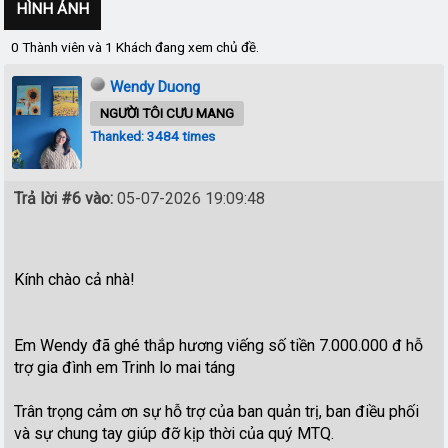
HÌNH ẢNH
0 Thành viên và 1 Khách đang xem chủ đề.
Wendy Duong
NGƯỜI TÔI CƯU MANG
Thanked: 3484 times
Trả lời #6 vào:
05-07-2026 19:09:48
Kính chào cả nhà!
Em Wendy đã ghé thắp hương viếng số tiền 7.000.000 đ hỗ
trợ gia đình em Trinh lo mai táng
Trân trọng cảm ơn sự hỗ trợ của ban quản trị, ban điều phối
và sự chung tay giúp đỡ kịp thời của quý MTQ.