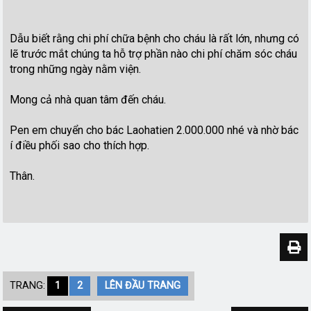
Dẫu biết rằng chi phí chữa bệnh cho cháu là rất lớn, nhưng có
lẽ trước mắt chúng ta hỗ trợ phần nào chi phí chăm sóc cháu
trong những ngày nằm viện.
Mong cả nhà quan tâm đến cháu.
Pen em chuyển cho bác Laohatien 2.000.000 nhé và nhờ bác
í điều phối sao cho thích hợp.
Thân.
TRANG:
1
2
LÊN ĐẦU TRANG