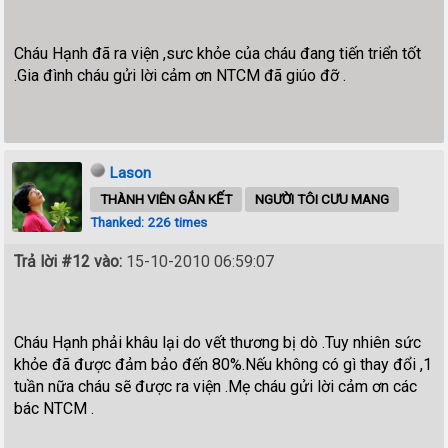
Cháu Hạnh đã ra viện ,sưc khỏe của cháu đang tiến triển tốt
.Gia đình cháu gửi lời cảm ơn NTCM đã giúo đỡ .
Lason
THÀNH VIÊN GẮN KẾT
NGƯỜI TÔI CƯU MANG
Thanked: 226 times
Trả lời #12 vào:
15-10-2010 06:59:07
Cháu Hạnh phải khâu lại do vết thương bị dò .Tuy nhiên sức
khỏe đã được đảm bảo đến 80%.Nếu không có gì thay đổi ,1
tuần nữa cháu sẽ được ra viện .Mẹ cháu gửi lời cảm ơn các
bác NTCM .