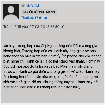
ONG GIA
NGƯỜI TÔI CƯU MANG
Thanked: 17 times
Trả lời #15 vào:
27-03-2012 22:59:10
lâu nay trường hợp của Chị Hạnh đăng trên DD mà ông gia
không biết, Trường hợp của chị Hạnh này ong gia đọc báo
nông thôn và biết được nên đã mấy lần phone cho chị laason
biết, nghe chị Hạnh kể lại là có hai người vào thăm, Hôm nay
đọc dd mới biết đó là lason và bác Pen nhà mình, tháng
trước chị Hạnh có gọi điện cho ong gia kể về cháu Hạnh hay
ăn chóng lớn và lên cân nữa chứ, chị gửi lời cảm mọi người
nhà mình đã giúp đỡ chị, nhưng tháng nay chị Hạnh thay số
điện thoại nên ong gia không liên lạc được nữa,