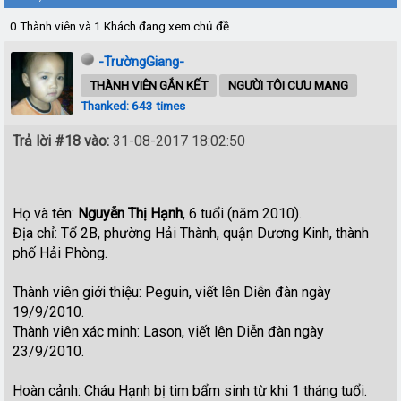
0 Thành viên và 1 Khách đang xem chủ đề.
-TrườngGiang-
THÀNH VIÊN GẮN KẾT
NGƯỜI TÔI CƯU MANG
Thanked: 643 times
Trả lời #18 vào:
31-08-2017 18:02:50
Họ và tên:
Nguyễn Thị Hạnh
, 6 tuổi (năm 2010).
Địa chỉ: Tổ 2B, phường Hải Thành, quận Dương Kinh, thành
phố Hải Phòng.
Thành viên giới thiệu: Peguin, viết lên Diễn đàn ngày
19/9/2010.
Thành viên xác minh: Lason, viết lên Diễn đàn ngày
23/9/2010.
Hoàn cảnh: Cháu Hạnh bị tim bẩm sinh từ khi 1 tháng tuổi.