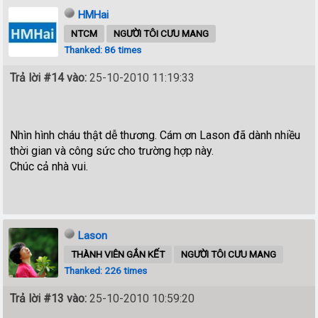
HMHai
NTCM
NGƯỜI TÔI CƯU MANG
Thanked: 86 times
Trả lời #14 vào:
25-10-2010 11:19:33
Nhìn hình cháu thật dễ thương. Cám ơn Lason đã dành nhiều
thời gian và công sức cho trường hợp này.
Chúc cả nhà vui.
Lason
THÀNH VIÊN GẮN KẾT
NGƯỜI TÔI CƯU MANG
Thanked: 226 times
Trả lời #13 vào:
25-10-2010 10:59:20