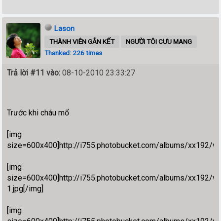
Lason
THÀNH VIÊN GẮN KẾT
NGƯỜI TÔI CƯU MANG
Thanked: 226 times
Trả lời #11 vào:
08-10-2010 23:33:27
Trước khi cháu mổ
[img
size=600x400]http://i755.photobucket.com/albums/xx192/v
[img
size=600x400]http://i755.photobucket.com/albums/xx192/
1.jpg[/img]
[img