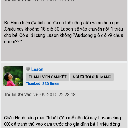
Bé Hạnh hiện đã tỉnh ,bé đã có thể uống sữa và ăn hoa quả
.Chiều nay khoảng 18 giờ 30 Lason sẽ vào chuyển nốt 1 triệu
cho bé .Có ai đi cùng Lason không ?Auduong giờ đó về chưa
em ơi???
Lason
THÀNH VIÊN GẮN KẾT
NGƯỜI TÔI CƯU MANG
Thanked: 226 times
Trả lời #8 vào:
26-09-2010 22:23:18
Cháu Hạnh sáng mai 7h bắt đầu mổ nên tối nay Lason cùng
OX đã tranh thủ vào đưa trước cho gia đình bé 1 triệu đồng