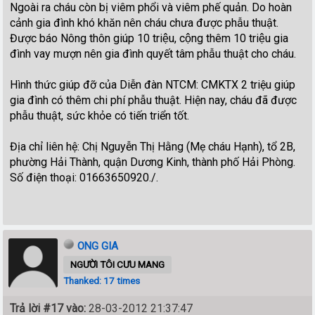
Ngoài ra cháu còn bị viêm phổi và viêm phế quản. Do hoàn
cảnh gia đình khó khăn nên cháu chưa được phẫu thuật.
Được báo Nông thôn giúp 10 triệu, cộng thêm 10 triệu gia
đình vay mượn nên gia đình quyết tâm phẫu thuật cho cháu.
Hình thức giúp đỡ của Diễn đàn NTCM: CMKTX 2 triệu giúp
gia đình có thêm chi phí phẫu thuật. Hiện nay, cháu đã được
phẫu thuật, sức khỏe có tiến triển tốt.
Địa chỉ liên hệ: Chị Nguyễn Thị Hằng (Mẹ cháu Hạnh), tổ 2B,
phường Hải Thành, quận Dương Kinh, thành phố Hải Phòng.
Số điện thoại: 01663650920./.
ONG GIA
NGƯỜI TÔI CƯU MANG
Thanked: 17 times
Trả lời #17 vào:
28-03-2012 21:37:47