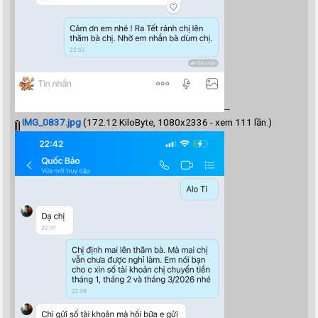
--
IMG_0837.jpg
(172.12 KiloByte, 1080x2336 - xem 111 lần.)