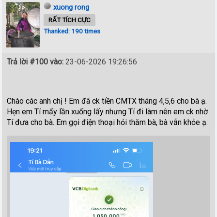
xuong rong
RẤT TÍCH CỰC
Thanked: 190 times
Trả lời #100 vào:
23-06-2026 19:26:56
Chào các anh chị ! Em đã ck tiền CMTX tháng 4,5,6 cho bà ạ.
Hẹn em Tí mấy lần xuống lấy nhưng Tí đi làm nên em ck nhờ
Tí đưa cho bà. Em gọi điện thoại hỏi thăm bà, bà vẫn khỏe ạ.