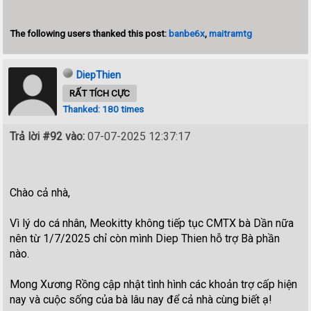
The following users thanked this post:
banbe6x
,
maitramtg
DiepThien
RẤT TÍCH CỰC
Thanked: 180 times
Trả lời #92 vào:
07-07-2025 12:37:17
Chào cả nhà,
Vì lý do cá nhân, Meokitty không tiếp tục CMTX bà Dần nữa
nên từ 1/7/2025 chỉ còn mình Diep Thien hỗ trợ Bà phần
nào.
Mong Xương Rồng cập nhật tình hình các khoản trợ cấp hiện
nay và cuộc sống của bà lâu nay để cả nhà cùng biết ạ!