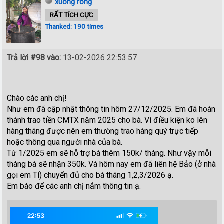
xuong rong
RẤT TÍCH CỰC
Thanked: 190 times
Trả lời #98 vào:
13-02-2026 22:53:57
Chào các anh chị!
Như em đã cập nhật thông tin hôm 27/12/2025. Em đã hoàn
thành trao tiền CMTX năm 2025 cho bà. Vì điều kiện ko lên
hàng tháng được nên em thường trao hàng quý trực tiếp
hoặc thông qua người nhà của bà.
Từ 1/2025 em sẽ hỗ trợ bà thêm 150k/ tháng. Như vậy mỗi
tháng bà sẽ nhận 350k. Và hôm nay em đã liên hệ Bảo (ở nhà
gọi em Tí) chuyển đủ cho bà tháng 1,2,3/2026 ạ.
Em báo để các anh chị nắm thông tin ạ.