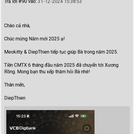
Trả lời #90 vào:
31-12-2024 15:38:53
Chào cả nhà,
Chúc mừng Năm mới 2025 ạ!
Meokitty & DiepThien tiếp tục giúp Bà trong năm 2025.
Tiền CMTX 6 tháng đầu năm 2025 đã chuyển tới Xương
Rồng. Mong bạn thu xếp thăm hỏi Bà nhé!
Thân mến,
DiepThien