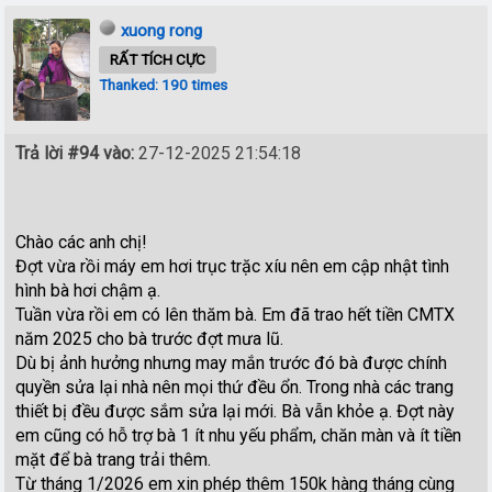
xuong rong
RẤT TÍCH CỰC
Thanked: 190 times
Trả lời #94 vào:
27-12-2025 21:54:18
Chào các anh chị!
Đợt vừa rồi máy em hơi trục trặc xíu nên em cập nhật tình
hình bà hơi chậm ạ.
Tuần vừa rồi em có lên thăm bà. Em đã trao hết tiền CMTX
năm 2025 cho bà trước đợt mưa lũ.
Dù bị ảnh hưởng nhưng may mắn trước đó bà được chính
quyền sửa lại nhà nên mọi thứ đều ổn. Trong nhà các trang
thiết bị đều được sắm sửa lại mới. Bà vẫn khỏe ạ. Đợt này
em cũng có hỗ trợ bà 1 ít nhu yếu phẩm, chăn màn và ít tiền
mặt để bà trang trải thêm.
Từ tháng 1/2026 em xin phép thêm 150k hàng tháng cùng