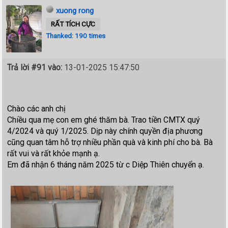
xuong rong
RẤT TÍCH CỰC
Thanked: 190 times
Trả lời #91 vào:
13-01-2025 15:47:50
Chào các anh chị
Chiều qua mẹ con em ghé thăm bà. Trao tiền CMTX quý
4/2024 và quý 1/2025. Dịp này chính quyền địa phương
cũng quan tâm hỗ trợ nhiều phần quà và kinh phí cho bà. Bà
rất vui và rất khỏe mạnh ạ.
Em đã nhận 6 tháng năm 2025 từ c Diệp Thiên chuyển ạ.