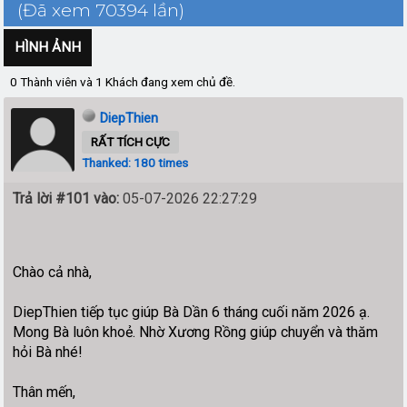
(Đã xem 70394 lần)
HÌNH ẢNH
0 Thành viên và 1 Khách đang xem chủ đề.
DiepThien
RẤT TÍCH CỰC
Thanked: 180 times
Trả lời #101 vào:
05-07-2026 22:27:29
Chào cả nhà,
DiepThien tiếp tục giúp Bà Dần 6 tháng cuối năm 2026 ạ.
Mong Bà luôn khoẻ. Nhờ Xương Rồng giúp chuyển và thăm
hỏi Bà nhé!
Thân mến,