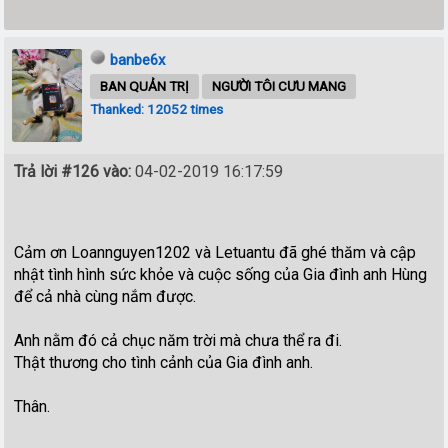
banbe6x
BAN QUẢN TRỊ
NGƯỜI TÔI CƯU MANG
Thanked: 12052 times
Trả lời #126 vào:
04-02-2019 16:17:59
Cảm ơn Loannguyen1202 và Letuantu đã ghé thăm và cập
nhật tình hình sức khỏe và cuộc sống của Gia đình anh Hùng
để cả nhà cùng nắm được.
Anh nằm đó cả chục năm trời mà chưa thể ra đi.
Thật thương cho tình cảnh của Gia đình anh.
Thân.