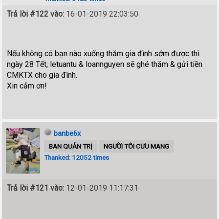
Trả lời #122 vào:
16-01-2019 22:03:50
Nếu không có bạn nào xuống thăm gia đình sớm được thì
ngày 28 Tết, letuantu & loannguyen sẽ ghé thăm & gửi tiền
CMKTX cho gia đình.
Xin cảm ơn!
banbe6x
BAN QUẢN TRỊ
NGƯỜI TÔI CƯU MANG
Thanked: 12052 times
Trả lời #121 vào:
12-01-2019 11:17:31