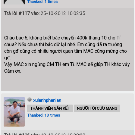
Thanked: 1 times
Trả lời #117 vào:
25-10-2012 10:02:35
Chào bác 6, không biết bác chuyển 400k tháng 10 cho Tỉ
chưa? Nếu chưa thì bác dữ lạI nhé. Em cũng đã ra trường
còn gđ cũng có nhiều người quan tâm MAC cũng mừng cho
gđ.
Vậy MAC xin ngừng CM TH em Tỉ. MAC sẽ giúp TH khác vậy.
Cảm ơn.
xulanhphanlan
THÀNH VIÊN GẮN KẾT
NGƯỜI TÔI CƯU MANG
Thanked: 13 times