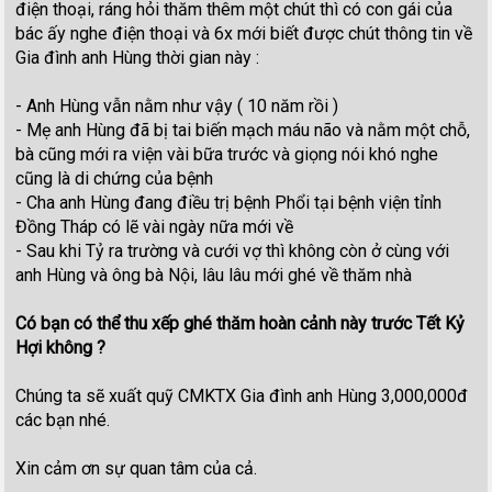
điện thoại, ráng hỏi thăm thêm một chút thì có con gái của
bác ấy nghe điện thoại và 6x mới biết được chút thông tin về
Gia đình anh Hùng thời gian này :
- Anh Hùng vẫn nằm như vậy ( 10 năm rồi )
- Mẹ anh Hùng đã bị tai biến mạch máu não và nằm một chỗ,
bà cũng mới ra viện vài bữa trước và giọng nói khó nghe
cũng là di chứng của bệnh
- Cha anh Hùng đang điều trị bệnh Phổi tại bệnh viện tỉnh
Đồng Tháp có lẽ vài ngày nữa mới về
- Sau khi Tỷ ra trường và cưới vợ thì không còn ở cùng với
anh Hùng và ông bà Nội, lâu lâu mới ghé về thăm nhà
Có bạn có thể thu xếp ghé thăm hoàn cảnh này trước Tết Kỷ
Hợi không ?
Chúng ta sẽ xuất quỹ CMKTX Gia đình anh Hùng 3,000,000đ
các bạn nhé.
Xin cảm ơn sự quan tâm của cả.