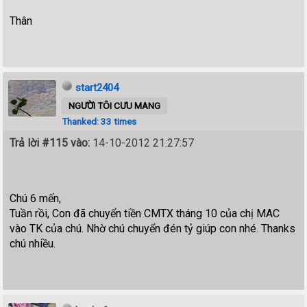
Thân
start2404
NGƯỜI TÔI CƯU MANG
Thanked: 33 times
Trả lời #115 vào:
14-10-2012 21:27:57
Chú 6 mến,
Tuần rồi, Con đã chuyển tiền CMTX tháng 10 của chị MAC
vào TK của chú. Nhờ chú chuyển đén tỷ giúp con nhé. Thanks
chú nhiều.