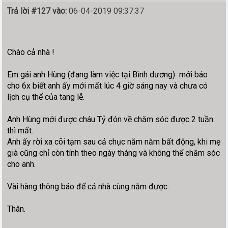
Trả lời #127 vào:
06-04-2019 09:37:37
Chào cả nhà !
Em gái anh Hùng (đang làm việc tại Bình dương) mới báo
cho 6x biết anh ấy mới mất lúc 4 giờ sáng nay và chưa có
lịch cụ thể của tang lễ.
Anh Hùng mới được cháu Tỷ đón về chăm sóc được 2 tuần
thì mất.
Anh ấy rời xa cõi tạm sau cả chục năm nằm bất động, khi mẹ
già cũng chỉ còn tính theo ngày tháng và không thể chăm sóc
cho anh.
Vài hàng thông báo để cả nhà cùng nắm được.
Thân.