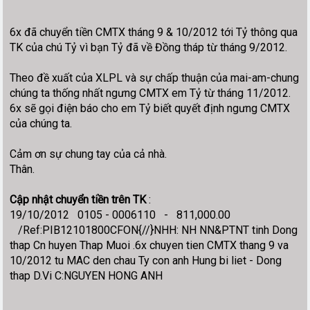
6x đã chuyển tiền CMTX tháng 9 & 10/2012 tới Tỷ thông qua
TK của chú Tỷ vì bạn Tỷ đã về Đồng tháp từ tháng 9/2012.
Theo đề xuất của XLPL và sự chấp thuận của mai-am-chung
chúng ta thống nhất ngưng CMTX em Tỷ từ tháng 11/2012.
6x sẽ gọi điện báo cho em Tỷ biết quyết định ngưng CMTX
của chúng ta.
Cảm ơn sự chung tay của cả nhà.
Thân.
Cập nhật chuyển tiền trên TK
:
19/10/2012 0105 - 0006110 - 811,000.00
/Ref:PIB12101800CFON{//}NHH: NH NN&PTNT tinh Dong
thap Cn huyen Thap Muoi .6x chuyen tien CMTX thang 9 va
10/2012 tu MAC den chau Ty con anh Hung bi liet - Dong
thap D.Vi C:NGUYEN HONG ANH