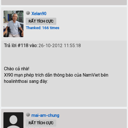
Xelan90
RẤT TÍCH CỰC
Thanked: 166 times
Trả lời #118 vào:
26-10-2012 11:55:18
Chào cả nhà!
Xl90 mạn phép trích dẫn thông báo của NamViet bên
hoalinhthoai sang đây:
mai-am-chung
RẤT TÍCH CỰC