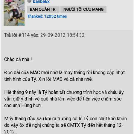
banbe6x
BAN QUẢN TRỊ
NGƯỜI TÔI CƯU MANG
Thanked: 12052 times
Trả lời #114 vào:
29-09-2012 18:54:32
Chào cả nhà !
Đọc bài của MAC mới nhớ là mấy tháng rồi không cập nhật
tình hình của Tỷ. Xin lỗi MAC và cả nhà nhé.
Hết tháng 9 này là Tỷ hoàn tất chương trình học và cháu ấy
vẫn giữ ý định về quê nhà làm việc để tiện việc chăm sóc
cho anh Hùng hơn.
Mấy tháng đầu sau khi ra trường có lẽ Tỷ còn chút khó khăn
do vậy 6x đề nghị chúng ta sẽ CMTX Tỷ đến hết tháng 12-
2012 .