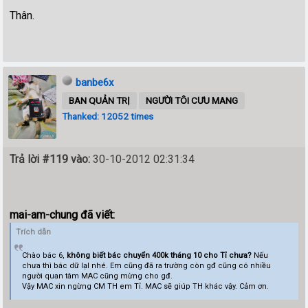
Thân.
banbe6x
BAN QUẢN TRỊ
NGƯỜI TÔI CƯU MANG
Thanked: 12052 times
Trả lời #119 vào:
30-10-2012 02:31:34
mai-am-chung đã viết:
Trích dẫn
Chào bác 6,
không biết bác chuyển 400k tháng 10 cho Tỉ chưa?
Nếu
chưa thì bác dữ lạI nhé. Em cũng đã ra trường còn gđ cũng có nhiều
người quan tâm MAC cũng mừng cho gđ.
Vậy MAC xin ngừng CM TH em Tỉ. MAC sẽ giúp TH khác vậy. Cảm ơn.