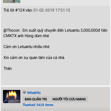
Trả lời #124 vào:
01-02-2019 17:51:15
@Thocon : Em xuất quỹ chuyển đến Letuantu 3,000,000đ tiền
CMKTX anh Hùng dùm nhé.
Cảm ơn Letuantu nhiều nhé.
Xin cảm ơn sự quan tâm của cả nhà.
Thân.
letuantu
BAN QUẢN TRỊ
NGƯỜI TÔI CƯU MANG
Thanked: 5423 times