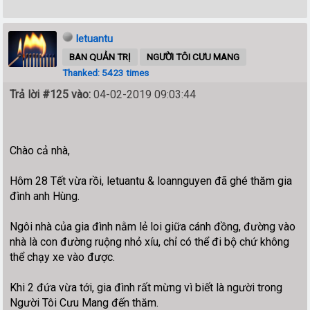
letuantu
BAN QUẢN TRỊ
NGƯỜI TÔI CƯU MANG
Thanked: 5423 times
Trả lời #125 vào:
04-02-2019 09:03:44
Chào cả nhà,
Hôm 28 Tết vừa rồi, letuantu & loannguyen đã ghé thăm gia
đình anh Hùng.
Ngôi nhà của gia đình nằm lẻ loi giữa cánh đồng, đường vào
nhà là con đường ruộng nhỏ xíu, chỉ có thể đi bộ chứ không
thể chạy xe vào được.
Khi 2 đứa vừa tới, gia đình rất mừng vì biết là người trong
Người Tôi Cưu Mang đến thăm.