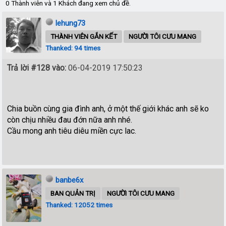
0 Thành viên và 1 Khách đang xem chủ đề.
lehung73
THÀNH VIÊN GẮN KẾT
NGƯỜI TÔI CƯU MANG
Thanked: 94 times
Trả lời #128 vào:
06-04-2019 17:50:23
Chia buồn cùng gia đình anh, ở một thế giới khác anh sẽ ko
còn chịu nhiều đau đớn nữa anh nhé.
Cầu mong anh tiêu diêu miền cực lac.
banbe6x
BAN QUẢN TRỊ
NGƯỜI TÔI CƯU MANG
Thanked: 12052 times