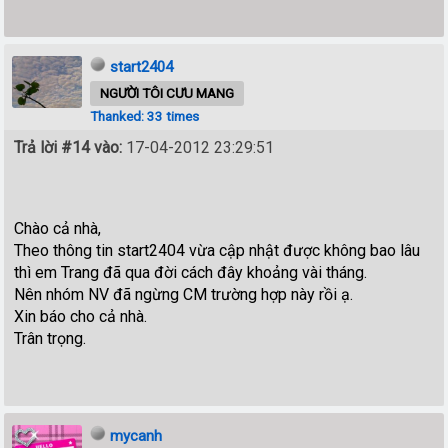
start2404
NGƯỜI TÔI CƯU MANG
Thanked: 33 times
Trả lời #14 vào:
17-04-2012 23:29:51
Chào cả nhà,
Theo thông tin start2404 vừa cập nhật được không bao lâu
thì em Trang đã qua đời cách đây khoảng vài tháng.
Nên nhóm NV đã ngừng CM trường hợp này rồi ạ.
Xin báo cho cả nhà.
Trân trọng.
mycanh