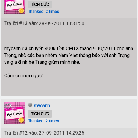
TÍCH CỰC
Thanked: 2 times
Trả lời #13 vào:
28-09-2011 11:31:50
mycanh đã chuyển 400k tiền CMTX tháng 9,10/2011 cho anh
Trọng, nhờ các bạn nhóm Nam Việt thông báo với anh Trọng
và gia đình bé Trang giùm mình nhé.
Cảm ơn mọi người.
mycanh
TÍCH CỰC
Thanked: 2 times
Trả lời #12 vào:
27-09-2011 14:29:25