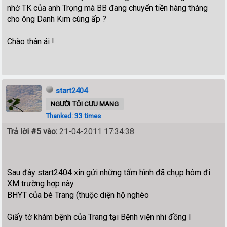
nhờ TK của anh Trọng mà BB đang chuyển tiền hàng tháng
cho ông Danh Kim cùng ấp ?
Chào thân ái !
start2404
NGƯỜI TÔI CƯU MANG
Thanked: 33 times
Trả lời #5 vào:
21-04-2011 17:34:38
Sau đây start2404 xin gửi những tấm hình đã chụp hôm đi
XM trường hợp này.
BHYT của bé Trang (thuộc diện hộ nghèo
Giấy tờ khám bệnh của Trang tại Bệnh viện nhi đồng I