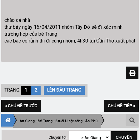
chào cả nhà
thứ bảy ngày 16/04/2011 nhóm Tây Đô sẽ đi xác minh
trường hợp của bé Trang
các bác có rảnh thì đi cùng nhóm, 4h30 tại Cần Thơ xuất phát
TRANG:
1
2
LÊN ĐẦU TRANG
« CHỦ ĐỀ TRƯỚC
CHỦ ĐỀ TIẾP »
An Giang - Bé Trang - 6 tuổi U cột sống - An Phú
Chuyển tới: