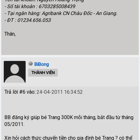
- Số tài khoản : 6703285008439
- Tại ngân hàng: Agribank CN Châu Đốc - An Giang.
- ĐT : 01234.656.053
Thân,
BiBong
THÀNH VIÊN
Trả lời #6 vào:
24-04-2011 16:34:52
BB đăng ký giúp bé Trang 300K mỗi tháng, bắt đầu từ tháng
05/2011.
Xin hỏi cách thức chuyển tiền cho gia đình bé Trang ? có thể