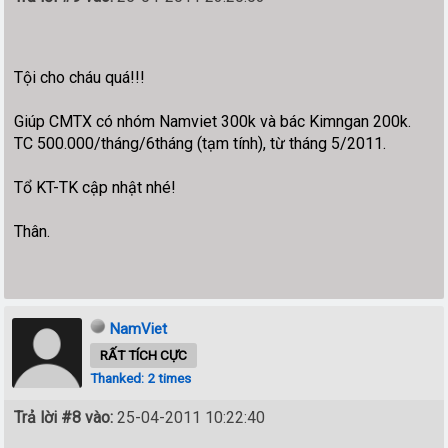
Tội cho cháu quá!!!
Giúp CMTX có nhóm Namviet 300k và bác Kimngan 200k.
TC 500.000/tháng/6tháng (tạm tính), từ tháng 5/2011.
Tổ KT-TK cập nhật nhé!
Thân.
NamViet
RẤT TÍCH CỰC
Thanked: 2 times
Trả lời #8 vào:
25-04-2011 10:22:40