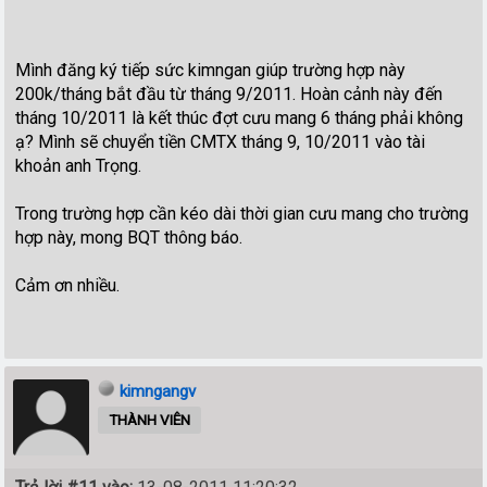
Mình đăng ký tiếp sức kimngan giúp trường hợp này
200k/tháng bắt đầu từ tháng 9/2011. Hoàn cảnh này đến
tháng 10/2011 là kết thúc đợt cưu mang 6 tháng phải không
ạ? Mình sẽ chuyển tiền CMTX tháng 9, 10/2011 vào tài
khoản anh Trọng.
Trong trường hợp cần kéo dài thời gian cưu mang cho trường
hợp này, mong BQT thông báo.
Cảm ơn nhiều.
kimngangv
THÀNH VIÊN