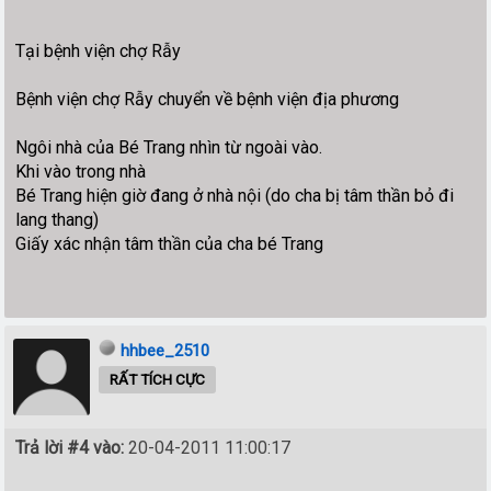
Tại bệnh viện chợ Rẫy
Bệnh viện chợ Rẫy chuyển về bệnh viện địa phương
Ngôi nhà của Bé Trang nhìn từ ngoài vào.
Khi vào trong nhà
Bé Trang hiện giờ đang ở nhà nội (do cha bị tâm thần bỏ đi
lang thang)
Giấy xác nhận tâm thần của cha bé Trang
hhbee_2510
RẤT TÍCH CỰC
Trả lời #4 vào:
20-04-2011 11:00:17