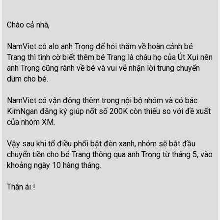
Chào cả nhà,
NamViet có alo anh Trọng để hỏi thăm về hoàn cảnh bé
Trang thì tình cờ biết thêm bé Trang là cháu họ của Út Xụi nên
anh Trọng cũng rành về bé và vui vẻ nhận lời trung chuyển
dùm cho bé.
NamViet có vận động thêm trong nội bộ nhóm và có bác
KimNgan đăng ký giúp nốt số 200K còn thiếu so với đề xuất
của nhóm XM.
Vậy sau khi tổ điều phối bật đèn xanh, nhóm sẽ bắt đầu
chuyển tiền cho bé Trang thông qua anh Trọng từ tháng 5, vào
khoảng ngày 10 hàng tháng.
Thân ái !