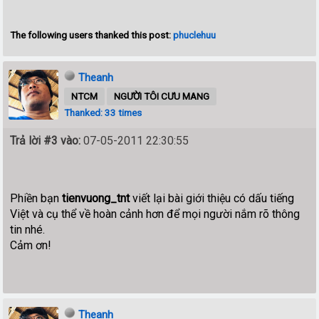
The following users thanked this post:
phuclehuu
Theanh
NTCM
NGƯỜI TÔI CƯU MANG
Thanked: 33 times
Trả lời #3 vào:
07-05-2011 22:30:55
Phiền bạn
tienvuong_tnt
viết lại bài giới thiệu có dấu tiếng
Việt và cụ thể về hoàn cảnh hơn để mọi người nắm rõ thông
tin nhé.
Cảm ơn!
Theanh