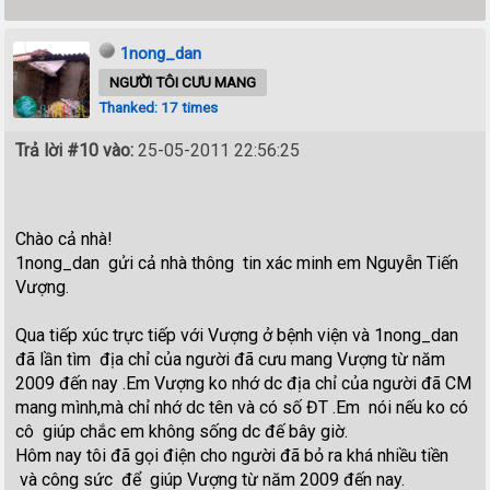
1nong_dan
NGƯỜI TÔI CƯU MANG
Thanked: 17 times
Trả lời #10 vào:
25-05-2011 22:56:25
Chào cả nhà!
1nong_dan gửi cả nhà thông tin xác minh em Nguyễn Tiến
Vượng.
Qua tiếp xúc trực tiếp với Vượng ở bệnh viện và 1nong_dan
đã lần tìm địa chỉ của người đã cưu mang Vượng từ năm
2009 đến nay .Em Vượng ko nhớ dc địa chỉ của người đã CM
mang mình,mà chỉ nhớ dc tên và có số ĐT .Em nói nếu ko có
cô giúp chắc em không sống dc đế bây giờ.
Hôm nay tôi đã gọi điện cho người đã bỏ ra khá nhiều tiền
và công sức để giúp Vượng từ năm 2009 đến nay.