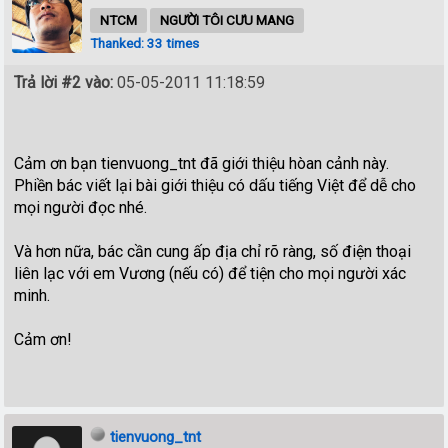
NTCM
NGƯỜI TÔI CƯU MANG
Thanked: 33 times
Trả lời #2 vào:
05-05-2011 11:18:59
Cảm ơn bạn tienvuong_tnt đã giới thiệu hòan cảnh này.
Phiền bác viết lại bài giới thiệu có dấu tiếng Việt để dễ cho
mọi người đọc nhé.
Và hơn nữa, bác cần cung ấp địa chỉ rõ ràng, số điện thoại
liên lạc với em Vương (nếu có) để tiện cho mọi người xác
minh.
Cảm ơn!
tienvuong_tnt