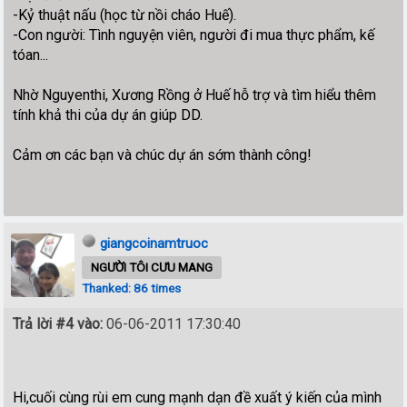
-Kỷ thuật nấu (học từ nồi cháo Huế).
-Con người: Tình nguyện viên, người đi mua thực phẩm, kế
tóan...
Nhờ Nguyenthi, Xương Rồng ở Huế hỗ trợ và tìm hiểu thêm
tính khả thi của dự án giúp DD.
Cảm ơn các bạn và chúc dự án sớm thành công!
giangcoinamtruoc
NGƯỜI TÔI CƯU MANG
Thanked: 86 times
Trả lời #4 vào:
06-06-2011 17:30:40
Hi,cuối cùng rùi em cung mạnh dạn đề xuất ý kiến của mình