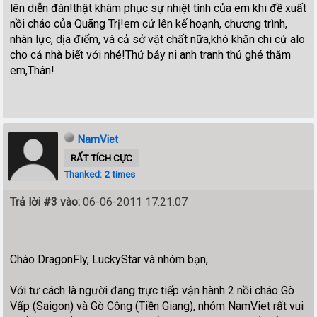
lên diễn đàn!thật khâm phục sự nhiệt tình của em khi đề xuất
nồi cháo của Quãng Trị!em cứ lên kế hoạnh, chương trình,
nhân lực, dịa điểm, và cả sở vật chất nữa,khó khăn chi cứ alo
cho cả nhà biết với nhé!Thứ bảy ni anh tranh thủ ghé thăm
em,Thân!
NamViet
RẤT TÍCH CỰC
Thanked: 2 times
Trả lời #3 vào:
06-06-2011 17:21:07
Chào DragonFly, LuckyStar và nhóm bạn,
Với tư cách là người đang trực tiếp vận hành 2 nồi cháo Gò
Vấp (Saigon) và Gò Công (Tiền Giang), nhóm NamViet rất vui