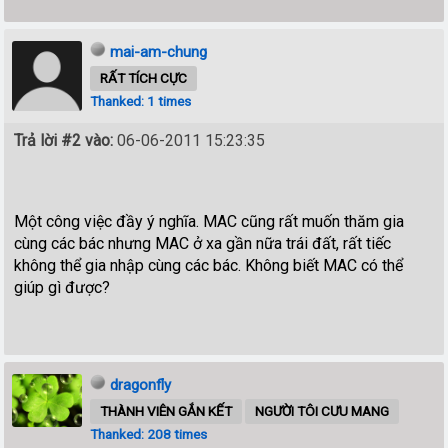
mai-am-chung
RẤT TÍCH CỰC
Thanked: 1 times
Trả lời #2 vào:
06-06-2011 15:23:35
Một công việc đầy ý nghĩa. MAC cũng rất muốn thăm gia
cùng các bác nhưng MAC ở xa gần nữa trái đất, rất tiếc
không thể gia nhập cùng các bác. Không biết MAC có thể
giúp gì được?
dragonfly
THÀNH VIÊN GẮN KẾT
NGƯỜI TÔI CƯU MANG
Thanked: 208 times