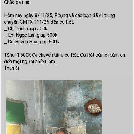
Chào cả nhà.
Hôm nay ngày 8/11/25, Phụng và các bạn đã đi trung
chuyển CMTX T11/25 đến cụ Rớt.
_ Chị Trinh giúp 500k
_ Em Ngọc Lan giúp 500k
_ Cô Huỳnh Hoa giúp 500k.
Tổng: 1,500k đã chuyển tặng cụ Rớt. Cụ Rớt gửi lời cảm ơn
đến mọi người nhiều lắm.
Thân ái