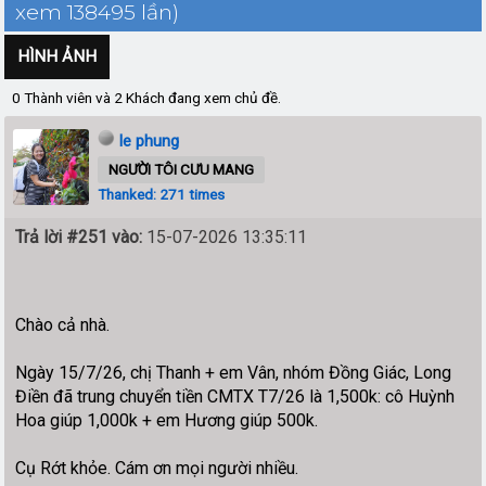
xem 138495 lần)
HÌNH ẢNH
0 Thành viên và 2 Khách đang xem chủ đề.
le phung
NGƯỜI TÔI CƯU MANG
Thanked: 271 times
Trả lời #251 vào:
15-07-2026 13:35:11
Chào cả nhà.
Ngày 15/7/26, chị Thanh + em Vân, nhóm Đồng Giác, Long
Điền đã trung chuyển tiền CMTX T7/26 là 1,500k: cô Huỳnh
Hoa giúp 1,000k + em Hương giúp 500k.
Cụ Rớt khỏe. Cám ơn mọi người nhiều.