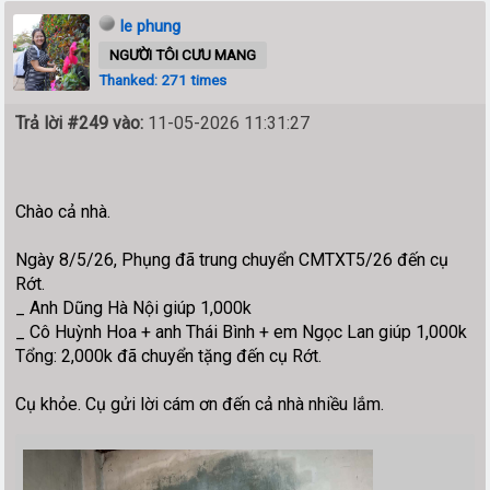
le phung
NGƯỜI TÔI CƯU MANG
Thanked: 271 times
Trả lời #249 vào:
11-05-2026 11:31:27
Chào cả nhà.
Ngày 8/5/26, Phụng đã trung chuyển CMTXT5/26 đến cụ
Rớt.
_ Anh Dũng Hà Nội giúp 1,000k
_ Cô Huỳnh Hoa + anh Thái Bình + em Ngọc Lan giúp 1,000k
Tổng: 2,000k đã chuyển tặng đến cụ Rớt.
Cụ khỏe. Cụ gửi lời cám ơn đến cả nhà nhiều lắm.