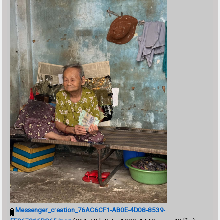
--
Messenger_creation_76AC6CF1-AB0E-4D08-8539-