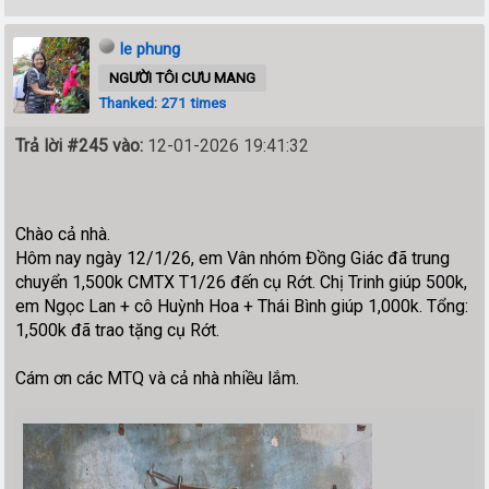
le phung
NGƯỜI TÔI CƯU MANG
Thanked: 271 times
Trả lời #245 vào:
12-01-2026 19:41:32
Chào cả nhà.
Hôm nay ngày 12/1/26, em Vân nhóm Đồng Giác đã trung
chuyển 1,500k CMTX T1/26 đến cụ Rớt. Chị Trinh giúp 500k,
em Ngọc Lan + cô Huỳnh Hoa + Thái Bình giúp 1,000k. Tổng:
1,500k đã trao tặng cụ Rớt.
Cám ơn các MTQ và cả nhà nhiều lắm.