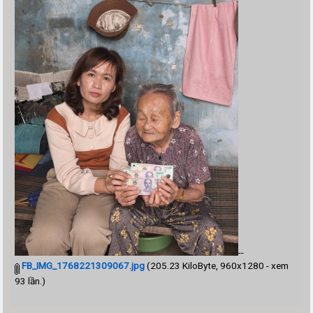
--
FB_IMG_1768221309067.jpg
(205.23 KiloByte, 960x1280 - xem
93 lần.)