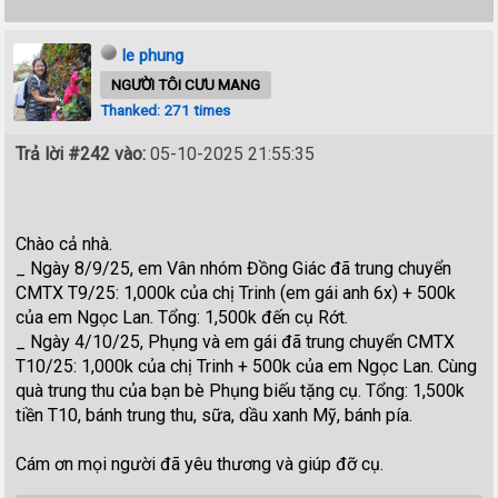
le phung
NGƯỜI TÔI CƯU MANG
Thanked: 271 times
Trả lời #242 vào:
05-10-2025 21:55:35
Chào cả nhà.
_ Ngày 8/9/25, em Vân nhóm Đồng Giác đã trung chuyển
CMTX T9/25: 1,000k của chị Trinh (em gái anh 6x) + 500k
của em Ngọc Lan. Tổng: 1,500k đến cụ Rớt.
_ Ngày 4/10/25, Phụng và em gái đã trung chuyển CMTX
T10/25: 1,000k của chị Trinh + 500k của em Ngọc Lan. Cùng
quà trung thu của bạn bè Phụng biếu tặng cụ. Tổng: 1,500k
tiền T10, bánh trung thu, sữa, dầu xanh Mỹ, bánh pía.
Cám ơn mọi người đã yêu thương và giúp đỡ cụ.