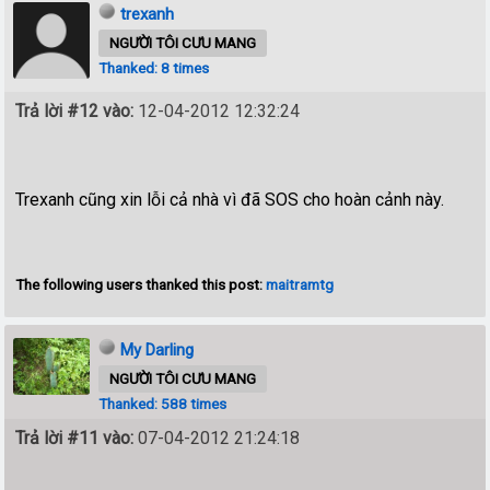
trexanh
NGƯỜI TÔI CƯU MANG
Thanked: 8 times
Trả lời #12 vào:
12-04-2012 12:32:24
Trexanh cũng xin lỗi cả nhà vì đã SOS cho hoàn cảnh này.
The following users thanked this post:
maitramtg
My Darling
NGƯỜI TÔI CƯU MANG
Thanked: 588 times
Trả lời #11 vào:
07-04-2012 21:24:18