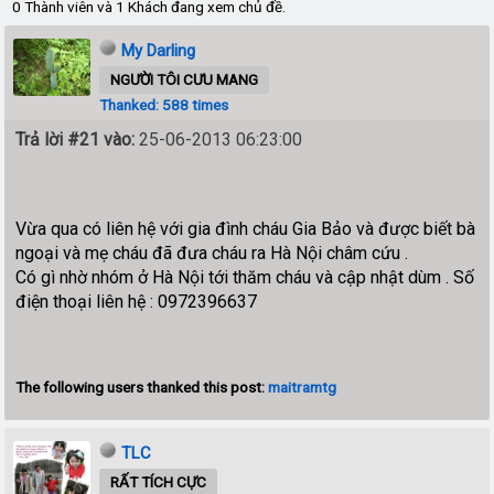
0 Thành viên và 1 Khách đang xem chủ đề.
My Darling
NGƯỜI TÔI CƯU MANG
Thanked: 588 times
Trả lời #21 vào:
25-06-2013 06:23:00
Vừa qua có liên hệ với gia đình cháu Gia Bảo và được biết bà
ngoại và mẹ cháu đã đưa cháu ra Hà Nội châm cứu .
Có gì nhờ nhóm ở Hà Nội tới thăm cháu và cập nhật dùm . Số
điện thoại liên hệ : 0972396637
The following users thanked this post:
maitramtg
TLC
RẤT TÍCH CỰC