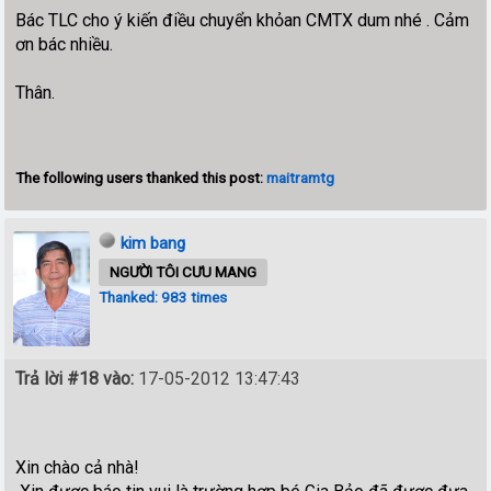
Bác TLC cho ý kiến điều chuyển khỏan CMTX dum nhé . Cảm
ơn bác nhiều.
Thân.
The following users thanked this post:
maitramtg
kim bang
NGƯỜI TÔI CƯU MANG
Thanked: 983 times
Trả lời #18 vào:
17-05-2012 13:47:43
Xin chào cả nhà!