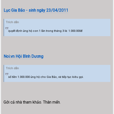
Lục Gia Bảo - sinh ngày 23/04/2011
Trích dẫn
quyết định ủng hộ con 1 lần trong tháng 3 là: 1.000.000đ
Noi.vn Hội Bình Dương
Trích dẫn
số tiền 1.000.000 ủng hộ cho Gia Bảo, và tiếp tục kiêu gọi.
Gởi cả nhà tham khảo. Thân mến.