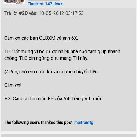
Thanked: 147 times
Trả lời #20 vào:
18-05-2012 03:17:53
Cám ơn các bạn CLBXM và anh 6X,
TLC rất mừng vì bé được nhiều nhà hảo tâm giúp nhanh
chóng. TLC xin ngừng cưu mang TH này.
@Pen, nhờ em note lại và ngừng chuyển tiền.
Cám ơn!
PS: Cám ơn tin nhắn FB của Vịt. Trang Vịt...giỏi
The following users thanked this post:
maitramtg