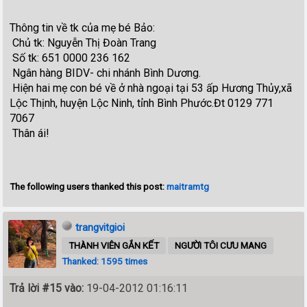
Thông tin về tk của mẹ bé Bảo:
Chủ tk: Nguyễn Thị Đoàn Trang
Số tk: 651 0000 236 162
Ngân hàng BIDV- chi nhánh Bình Dương.
Hiện hai mẹ con bé về ở nhà ngoại tại 53 ấp Hương Thủy,xã
Lộc Thịnh, huyện Lộc Ninh, tỉnh Bình Phước.Đt 0129 771
7067
Thân ái!
The following users thanked this post:
maitramtg
trangvitgioi
THÀNH VIÊN GẮN KẾT
NGƯỜI TÔI CƯU MANG
Thanked: 1595 times
Trả lời #15 vào:
19-04-2012 01:16:11