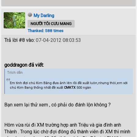
My Darling
NGƯỜI TÔI CƯU MANG
Thanked: 588 times
Trả lời #8 vào:
07-04-2012 08:03:53
goddragon đã viết:
Trích dẫn
Em tính đợi chú Kim Bằng đưa ảnh lên rồi đề xuất luôn,nhưng thôi,em với
chú Kim Bang thống nhất đề xuất
CMKTX
500 ngàn
Bạn xem lại thử xem , có phải do đánh lộn không ?
Hôm vừa rùi đi XM trường hợp anh Triệu và gia đình anh
Thành . Trong lúc chờ đợi đông đủ thành viên đi XM thì mình