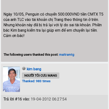
Ngày 10/05, Penguin có chuyển 500.000VND tiền CMTX T5
của anh TLC vào tài khoản chị Trang theo thông tin ở trên.
Nhưng khoản này đã bị trả lại với lý do sai tài khoản. Phiền
bác Kim bang kiểm tra lại giúp em để em chuyển lại tiền.
Cảm ơn bác!
The following users thanked this post:
maitramtg
kim bang
NGƯỜI TÔI CƯU MANG
Thanked: 983 times
Trả lời #16 vào:
19-04-2012 06:27:54