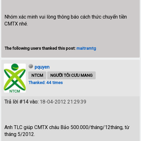
Nhóm xác minh vui lòng thông báo cách thức chuyển tiền
CMTX nhé.
The following users thanked this post:
maitramtg
pquyen
NTCM
NGƯỜI TÔI CƯU MANG
Thanked: 44 times
Trả lời #14 vào:
18-04-2012 21:29:39
Anh TLC giúp CMTX cháu Bảo 500.000/tháng/12tháng, từ
tháng 5/2012.