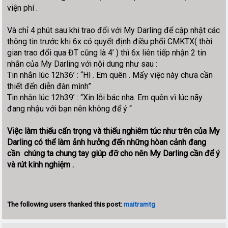
viện phí .
Và chỉ 4 phút sau khi trao đổi với My Darling để cập nhật các
thông tin trước khi 6x có quyết định điều phối CMKTX( thời
gian trao đổi qua ĐT cũng là 4’ ) thì 6x liên tiếp nhận 2 tin
nhắn của My Darling với nội dung như sau :
Tin nhắn lúc 12h36’ : “Hì . Em quên . Mấy việc này chưa cần
thiết đến diễn đàn mình”
Tin nhắn lúc 12h39’ : “Xin lỗi bác nha. Em quên vì lúc nãy
đang nhậu với bạn nên không để ý “
Việc làm thiếu cẩn trọng và thiếu nghiêm túc như trên của My
Darling có thể làm ảnh hưởng đến những hòan cảnh đang
cần chúng ta chung tay giúp đỡ cho nên My Darling cần để ý
và rút kinh nghiệm .
The following users thanked this post:
maitramtg