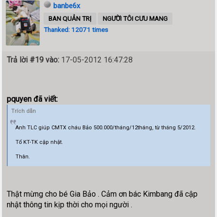
banbe6x
BAN QUẢN TRỊ
NGƯỜI TÔI CƯU MANG
Thanked: 12071 times
Trả lời #19 vào:
17-05-2012 16:47:28
pquyen đã viết:
Trích dẫn
Anh TLC giúp CMTX cháu Bảo 500.000/tháng/12tháng, từ tháng 5/2012.
Tổ KT-TK cập nhật.
Thân.
Thật mừng cho bé Gia Bảo . Cảm ơn bác Kimbang đã cập
nhật thông tin kịp thời cho mọi người .