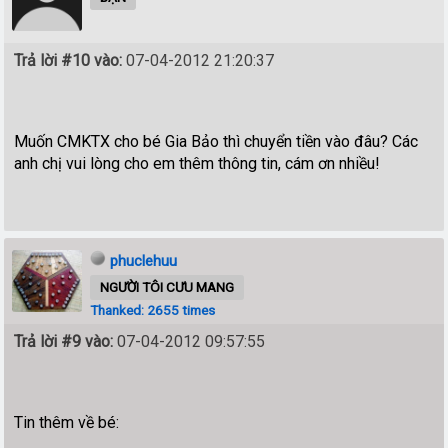
Trả lời #10 vào:
07-04-2012 21:20:37
Muốn CMKTX cho bé Gia Bảo thì chuyển tiền vào đâu? Các
anh chị vui lòng cho em thêm thông tin, cám ơn nhiều!
phuclehuu
NGƯỜI TÔI CƯU MANG
Thanked: 2655 times
Trả lời #9 vào:
07-04-2012 09:57:55
Tin thêm về bé: