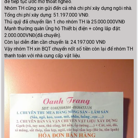
để tiếp tục ước mơ thoát nghèo.
Nhóm TH cũng xin gửi đến cả nhà chi phí xây dựng ngôi nhà.
Tổng chi phí xây dựng: 51.197.000 VNĐ.
Thủ quỹ đã chuyển lần 1 cho nhóm TH là 25.000.000VNĐ
Mạnh thường quân Ủng hộ Thiết bị điện + công lắp đặt:
2.000.000VNĐ(đã chuyển).
Còn lại diễn đàn cần chuyển là: 24.197.000 VNĐ
Vậy nhóm TH xin BQT chuyển nốt số tiền còn lại để nhóm TH
thanh toán với nhà cung cấp vật liệu.