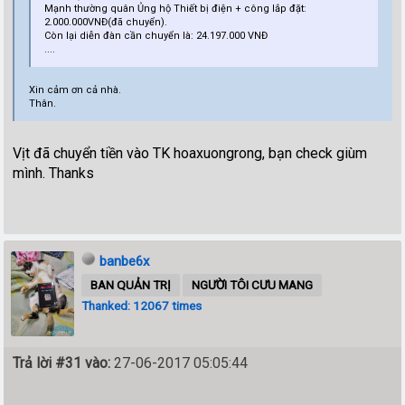
Mạnh thường quân Ủng hộ Thiết bị điện + công lắp đặt:
2.000.000VNĐ(đã chuyển).
Còn lại diễn đàn cần chuyển là: 24.197.000 VNĐ
....
Xin cảm ơn cả nhà.
Thân.
Vịt đã chuyển tiền vào TK hoaxuongrong, bạn check giùm
mình. Thanks
banbe6x
BAN QUẢN TRỊ
NGƯỜI TÔI CƯU MANG
Thanked: 12067 times
Trả lời #31 vào:
27-06-2017 05:05:44