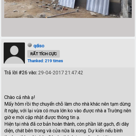
qdiso
RẤT TÍCH CỰC
Thanked: 219 times
Trả lời #26 vào:
29-04-2017 21:47:42
Chào cả nhà ạ!
Mấy hôm rồi thợ chuyển chỗ làm cho nhà khác nên tạm dừng
ít ngày, với lại vừa có mưa lớn ko vào được nhà a Trường nên
giờ e mới cập nhật được thông tin ạ.
Hiện tại nhà đã cơ bản hoàn thành, còn phần lát gạch, đi dây
diện, chát bên trong và cửa nữa là xong. Dự kiến nếu bình