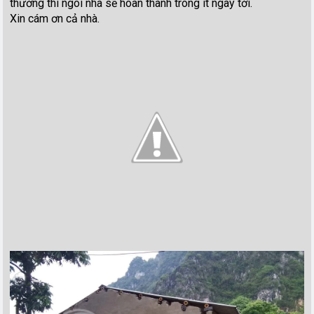
thường thì ngôi nhà sẽ hoàn thành trong ít ngày tới.
Xin cám ơn cả nhà.