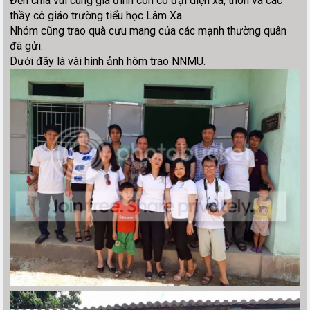
Đến chia vui cùng gia đình còn có đại diện xã, thôn và các
thầy cô giáo trường tiểu học Lâm Xa.
Nhóm cũng trao quà cưu mang của các mạnh thường quân
đã gửi.
Dưới đây là vài hình ảnh hôm trao NNMU.