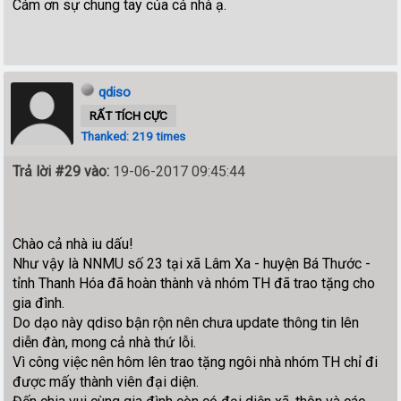
Cám ơn sự chung tay của cả nhà ạ.
qdiso
RẤT TÍCH CỰC
Thanked: 219 times
Trả lời #29 vào:
19-06-2017 09:45:44
Chào cả nhà iu dấu!
Như vậy là NNMU số 23 tại xã Lâm Xa - huyện Bá Thước -
tỉnh Thanh Hóa đã hoàn thành và nhóm TH đã trao tặng cho
gia đình.
Do dạo này qdiso bận rộn nên chưa update thông tin lên
diễn đàn, mong cả nhà thứ lỗi.
Vì công việc nên hôm lên trao tặng ngôi nhà nhóm TH chỉ đi
được mấy thành viên đại diện.