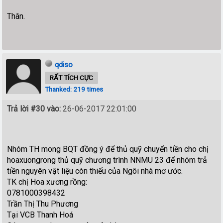
Thân.
qdiso
RẤT TÍCH CỰC
Thanked: 219 times
Trả lời #30 vào:
26-06-2017 22:01:00
Nhóm TH mong BQT đồng ý để thủ quỹ chuyển tiền cho chị
hoaxuongrong thủ quỹ chương trình NNMU 23 để nhóm trả
tiền nguyên vật liệu còn thiếu của Ngôi nhà mơ ước.
TK chị Hoa xương rồng:
0781000398432
Trần Thị Thu Phương
Tại VCB Thanh Hoá