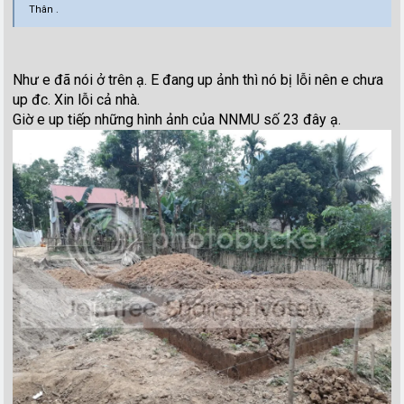
Thân .
Như e đã nói ở trên ạ. E đang up ảnh thì nó bị lỗi nên e chưa
up đc. Xin lỗi cả nhà.
Giờ e up tiếp những hình ảnh của NNMU số 23 đây ạ.