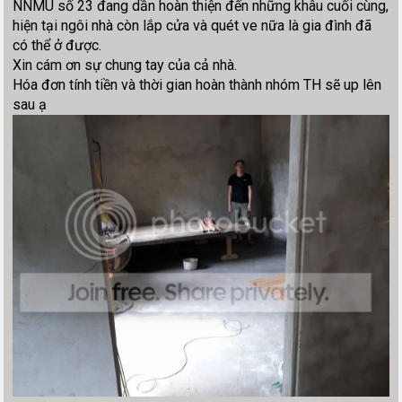
NNMU số 23 đang dần hoàn thiện đến những khâu cuối cùng,
hiện tại ngôi nhà còn lắp cửa và quét ve nữa là gia đình đã
có thể ở được.
Xin cám ơn sự chung tay của cả nhà.
Hóa đơn tính tiền và thời gian hoàn thành nhóm TH sẽ up lên
sau ạ