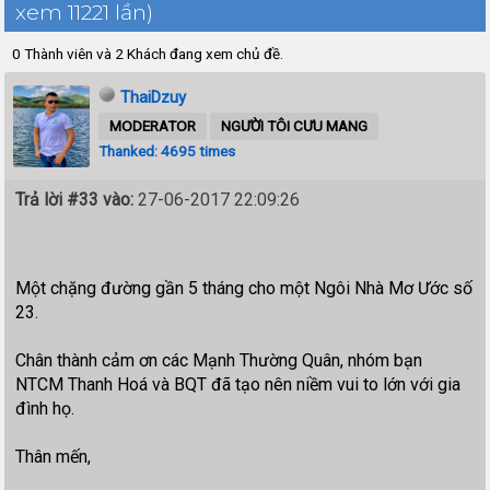
xem 11221 lần)
0 Thành viên và 2 Khách đang xem chủ đề.
ThaiDzuy
MODERATOR
NGƯỜI TÔI CƯU MANG
Thanked: 4695 times
Trả lời #33 vào:
27-06-2017 22:09:26
Một chặng đường gần 5 tháng cho một Ngôi Nhà Mơ Ước số
23.
Chân thành cảm ơn các Mạnh Thường Quân, nhóm bạn
NTCM Thanh Hoá và BQT đã tạo nên niềm vui to lớn với gia
đình họ.
Thân mến,