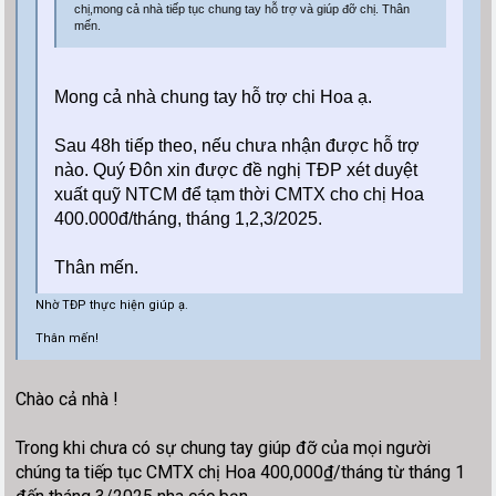
chị,
mong cả nhà tiếp tục chung tay hỗ trợ và giúp đỡ
chị. Thân
mến.
Mong cả nhà chung tay hỗ trợ chi Hoa ạ.
Sau 48h tiếp theo, nếu chưa nhận được hỗ trợ
nào
.
Quý Đôn xin được đề nghị TĐP xét duyệt
xuất quỹ NTCM để tạm thời CMTX
cho chị Hoa
400.000đ/tháng, tháng 1,2,3/2025.
Thân mến.
Nhờ TĐP thực hiện giúp ạ.
Thân mến!
Chào cả nhà !
Trong khi chưa có sự chung tay giúp đỡ của mọi người
chúng ta tiếp tục CMTX chị Hoa 400,000₫/tháng từ tháng 1