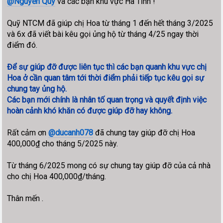
@Nguyễn Quý
và các bạn khu vực Hà Tĩnh !
Quỹ NTCM đã giúp chị Hoa từ tháng 1 đến hết tháng 3/2025
và 6x đã viết bài kêu gọi ủng hộ từ tháng 4/25 ngay thời
điểm đó.
Để sự giúp đỡ được liên tục thì các bạn quanh khu vực chị
Hoa ở cần quan tâm tới thời điểm phải tiếp tục kêu gọi sự
chung tay ủng hộ.
Các bạn mới chính là nhân tố quan trọng và quyết định việc
hoàn cảnh khó khăn có được giúp đỡ hay không.
Rất cảm ơn
@ducanh078
đã chung tay giúp đỡ chị Hoa
400,000₫ cho tháng 5/2025 này.
Từ tháng 6/2025 mong có sự chung tay giúp đỡ của cả nhà
cho chị Hoa 400,000₫/tháng.
Thân mến .