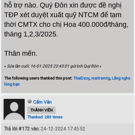
hỗ trợ nào
.
Quý Đôn xin được đề nghị
TĐP xét duyệt xuất quỹ NTCM để tạm
thời CMTX
cho chị Hoa 400.000đ/tháng,
tháng 1,2,3/2025.
Thân mến.
«
Sửa lần cuối: 16-01-2025 23:43:01 gửi bởi Quý Đôn
»
The following users thanked this post:
ThaiDzuy
,
maitramtg
,
Lắng nghe
lòng bạn
Cẩm Vân
THÀNH VIÊN
Thanked: 283 times
Trả lời #172 vào:
24-12-2024 17:45:52