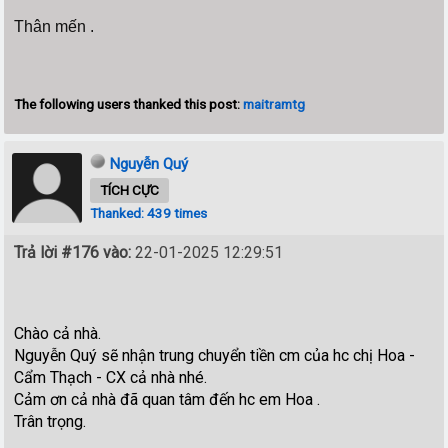
Thân mến .
The following users thanked this post:
maitramtg
Nguyễn Quý
TÍCH CỰC
Thanked: 439 times
Trả lời #176 vào:
22-01-2025 12:29:51
Chào cả nhà.
Nguyễn Quý sẽ nhận trung chuyển tiền cm của hc chị Hoa -
Cẩm Thạch - CX cả nhà nhé.
Cảm ơn cả nhà đã quan tâm đến hc em Hoa .
Trân trọng.