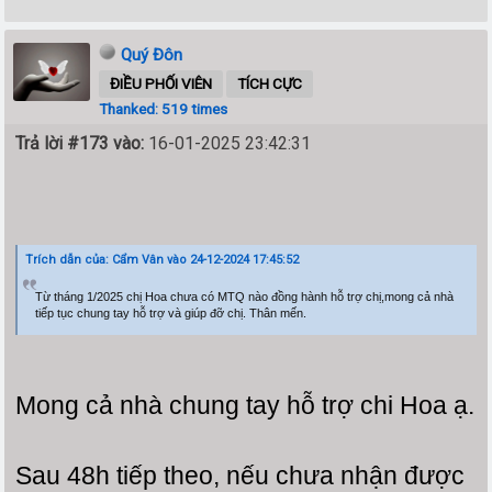
Quý Đôn
ĐIỀU PHỐI VIÊN
TÍCH CỰC
Thanked: 519 times
Trả lời #173 vào:
16-01-2025 23:42:31
Trích dẫn của: Cẩm Vân vào 24-12-2024 17:45:52
Từ tháng 1/2025
chị Hoa chưa có
MTQ nào đồng hành hỗ trợ chị,
mong cả nhà
tiếp tục chung tay hỗ trợ và giúp đỡ
chị. Thân mến.
Mong cả nhà chung tay hỗ trợ chi Hoa ạ.
Sau 48h tiếp theo, nếu chưa nhận được