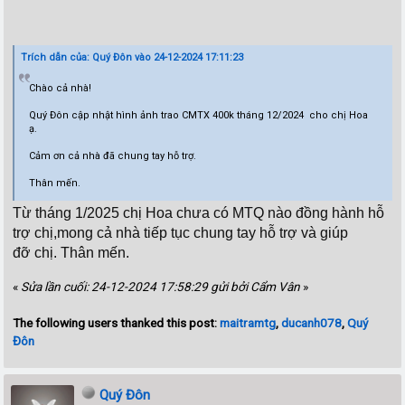
Trích dẫn của: Quý Đôn vào 24-12-2024 17:11:23
Chào cả nhà!
Quý Đôn cập nhật hình ảnh trao CMTX 400k tháng 12/2024 cho chị Hoa
ạ.
Cảm ơn cả nhà đã chung tay hỗ trợ.
Thân mến.
Từ tháng 1/2025
chị Hoa chưa có
MTQ nào đồng hành hỗ
trợ chị,
mong cả nhà tiếp tục chung tay hỗ trợ và giúp
đỡ
chị. Thân mến.
«
Sửa lần cuối: 24-12-2024 17:58:29 gửi bởi Cẩm Vân
»
The following users thanked this post:
maitramtg
,
ducanh078
,
Quý
Đôn
Quý Đôn