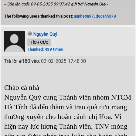
«
Sửa lần cuối: 09-05-2025 09:37:42 gửi bởi Nguyễn Quý
»
The following users thanked this post:
minhsơn97
,
ducanh078
Nguyễn Quý
TÍCH CỰC
Thanked: 439 times
Trả lời #180 vào:
02-02-2025 17:48:38
Chào cả nhà
Nguyễn Quý cùng Thành viên nhóm NTCM
Hà Tĩnh đã đến thăm và trao quà cưu mang
thường xuyên cho hoàn cảnh chị Hoa. Vì
hiện nay lực lượng Thành viên, TNV mỏng
nên xin được phép trao luôn cho hoàn cảnh