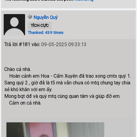
Nguyễn Quý
TÍCH CỰC
Thanked: 439 times
Trả lời #181 vào:
09-05-2025 09:33:13
Chào cả nhà.
Hoàn cảnh em Hoa - Cẩm Xuyên đã trao xong cmtx quý 1.
Sang quý 2 , giờ đã là t5 mà vẫn chưa có mtq chung tay chia
sẻ khó khăn với em ấy.
Mong bqt dđ và quý mtq cùng quan tâm và giúp đỡ em.
Cảm ơn cả nhà.