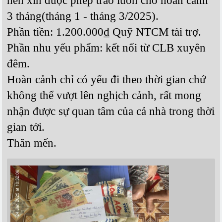
3 tháng(tháng 1 - tháng 3/2025).
Phần tiền: 1.200.000₫ Quỹ NTCM tài trợ.
Phần nhu yếu phẩm: kết nối từ CLB xuyên
đêm.
Hoàn cảnh chỉ có yếu đi theo thời gian chứ
không thể vượt lên nghịch cảnh, rất mong
nhận được sự quan tâm của cả nhà trong thời
gian tới.
Thân mến.