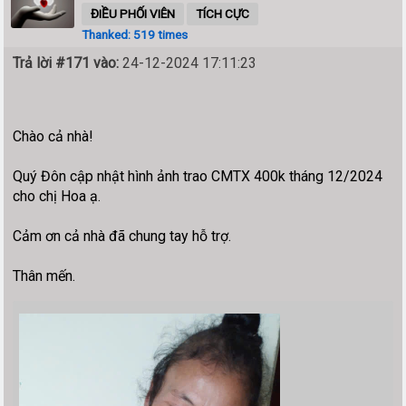
ĐIỀU PHỐI VIÊN
TÍCH CỰC
Thanked: 519 times
Trả lời #171 vào:
24-12-2024 17:11:23
Chào cả nhà!
Quý Đôn cập nhật hình ảnh trao CMTX 400k tháng 12/2024
cho chị Hoa ạ.
Cảm ơn cả nhà đã chung tay hỗ trợ.
Thân mến.