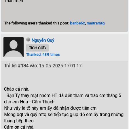
Thân mến
The following users thanked this post:
banbe6x
,
maitramtg
Nguyễn Quý
TÍCH CỰC
Thanked: 439 times
Trả lời #184 vào:
15-05-2025 17:01:17
Chào cả nhà.
Bạn Tý thay mặt nhóm HT đã đến thăm và trao cm tháng 5
cho em Hoa - Cẩm Thạch.
Như vậy là t5 này em ấy đã nhận được tiền cm.
Mong bqt và quý mtq sẽ tiếp tục giúp đỡ em ấy trong những
tháng tiếp theo.
Cảm ơn cả nhà.