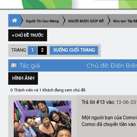
Người Tôi Cưu Mang
NGƯỜI ĐƯỢC GIÚP ĐỠ
Khu vực Tây B
« CHỦ ĐỀ TRƯỚC
TRANG:
1
2
XUỐNG CUỐI TRANG
Tác giả
Chủ đề: Điện Biê
HÌNH ẢNH
0 Thành viên và 1 Khách đang xem chủ đề.
Trả lời #13 vào:
13-06-201
Một người bạn của Comoi 
Comoi đã chuyển tiền vào 