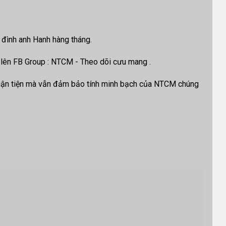
a đình anh Hanh hàng tháng.
n lên FB Group : NTCM - Theo dõi cưu mang .
thuận tiện mà vẫn đảm bảo tính minh bạch của NTCM chúng