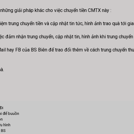
 những giải pháp khác cho việc chuyển tiền CMTX này :
ệm trung chuyển tiền và cập nhật tin tức, hình ảnh trao quà tới gi
iệc đảm nhận trung chuyển, cập nhật tin, hình ảnh khi trung chuyể
Mail hay FB của BS Biên để trao đổi thêm về cách trung chuyển 
à.
Đi
hi để buuồn
ồn
u hình
S