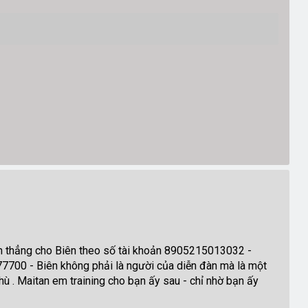
yển thẳng cho Biên theo số tài khoản 8905215013032 -
7700 - Biên không phải là người của diễn đàn mà là một
ù . Maitan em training cho bạn ấy sau - chỉ nhờ bạn ấy