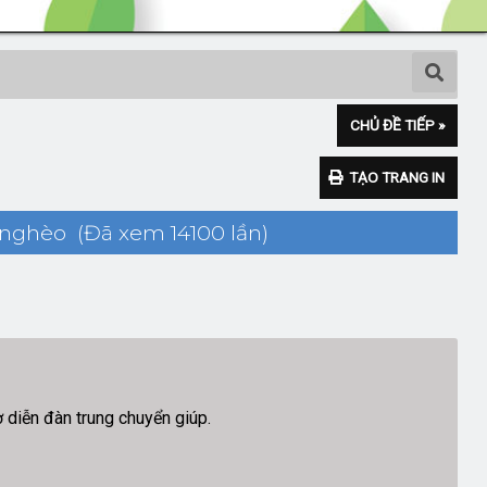
CHỦ ĐỀ TIẾP »
TẠO TRANG IN
 nghèo (Đã xem 14100 lần)
diễn đàn trung chuyển giúp.