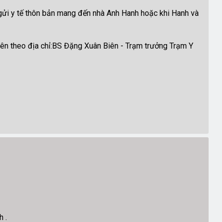
gửi y tế thôn bản mang đến nhà Anh Hanh hoặc khi Hanh và
 Biên theo địa chỉ:BS Đặng Xuân Biên - Trạm trưởng Trạm Y
 .