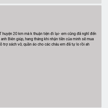
T huyện 20 km mà k thuận tiện đi lại- em cũng đã nghĩ đến
anh Biên giúp, hang tháng khi nhận tiền của minh sẽ mua
hỗ trợ sách vở, quần áo cho các cháu em đã tự lo rồi ah