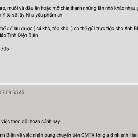
ạo, muối và dầu ăn hoặc mỡ chia thanh những lần nhỏ khác nhau 
m Y tế sẽ lấy Nhu yếu phẩm ah
ể để lâu được ( cá khô, tép khô...) có thể gửi trực tiệp cho Anh
áo Tỉnh Điện Biên
1705
7 09:55:45
việc theo dõi hoàn cảnh này.
nh Biên về việc nhận trung chuyển tiền CMTX tới gia đình anh Hanh