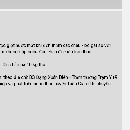
được giọt nước mắt khi đến thăm các cháu - bé gái so với
i em không gặp nghe đâu cháu đi chăn trâu thuê
 lần chỉ mua 10 kg thôi .
ên theo địa chỉ: BS Đặng Xuân Biên - Trạm trưởng Trạm Y tế
p và phát triển nông thôn huyện Tuần Giáo (khi chuyển