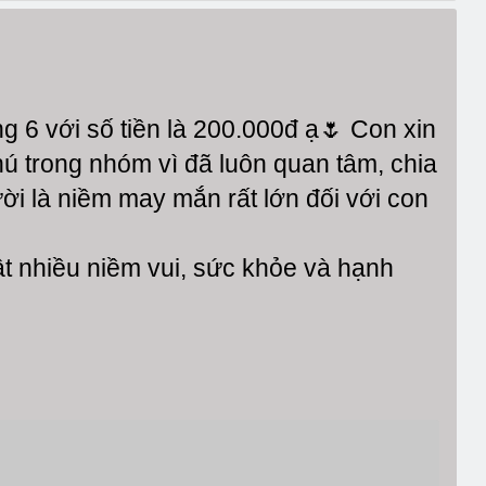
 6 với số tiền là 200.000đ ạ🌷 Con xin
ú trong nhóm vì đã luôn quan tâm, chia
ời là niềm may mắn rất lớn đối với con
t nhiều niềm vui, sức khỏe và hạnh