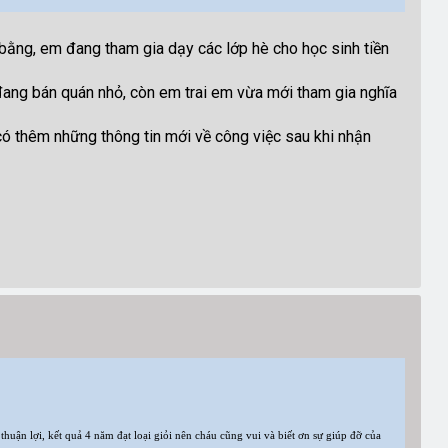
 bằng, em đang tham gia dạy các lớp hè cho học sinh tiền
 đang bán quán nhỏ, còn em trai em vừa mới tham gia nghĩa
có thêm những thông tin mới về công việc sau khi nhận
huận lợi, kết quả 4 năm đạt loại giỏi nên cháu cũng vui và biết ơn sự giúp đỡ của