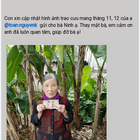
Con xin cập nhật hình ảnh trao cưu mang tháng 11, 12 của a
@toan.nguyenk
gửi cho bà Ninh ạ. Thay mặt bà, em cảm ơn
anh đã luôn quan tâm, giúp đỡ bà ạ!