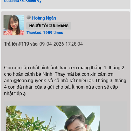
ducanh078
,
Khánh Vy
Hoàng Ngân
NGƯỜI TÔI CƯU MANG
Thanked: 1989 times
Trả lời #119 vào:
09-04-2026 17:28:04
Con xin cập nhật hình ảnh trao cưu mang tháng 1, tháng 2
cho hoàn cảnh bà Ninh. Thay mặt bà con xin cảm ơn
anh
@toan.nguyenk
và cả nhà rất nhiều ạ!. Tháng 3, tháng
4 con đã nhận của a gửi cho bà. Ít hôm nữa con sẽ cập
nhật tiếp ạ