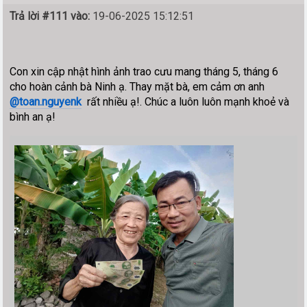
Trả lời #111 vào:
19-06-2025 15:12:51
Con xin cập nhật hình ảnh trao cưu mang tháng 5, tháng 6
cho hoàn cảnh bà Ninh ạ. Thay mặt bà, em cảm ơn anh
@toan.nguyenk
rất nhiều ạ!. Chúc a luôn luôn mạnh khoẻ và
bình an ạ!
--