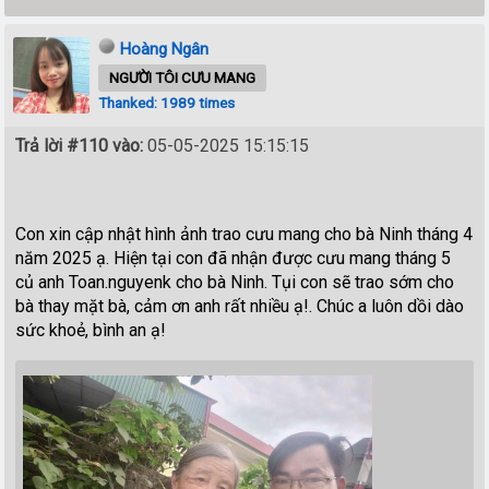
Hoàng Ngân
NGƯỜI TÔI CƯU MANG
Thanked: 1989 times
Trả lời #110 vào:
05-05-2025 15:15:15
Con xin cập nhật hình ảnh trao cưu mang cho bà Ninh tháng 4
năm 2025 ạ. Hiện tại con đã nhận được cưu mang tháng 5
củ anh Toan.nguyenk cho bà Ninh. Tụi con sẽ trao sớm cho
bà thay mặt bà, cảm ơn anh rất nhiều ạ!. Chúc a luôn dồi dào
sức khoẻ, bình an ạ!