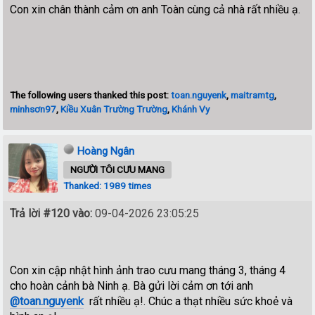
Con xin chân thành cảm ơn anh Toàn cùng cả nhà rất nhiều ạ.
The following users thanked this post:
toan.nguyenk
,
maitramtg
,
minhsơn97
,
Kiều Xuân Trường Trường
,
Khánh Vy
Hoàng Ngân
NGƯỜI TÔI CƯU MANG
Thanked: 1989 times
Trả lời #120 vào:
09-04-2026 23:05:25
Con xin cập nhật hình ảnh trao cưu mang tháng 3, tháng 4
cho hoàn cảnh bà Ninh ạ. Bà gửi lời cảm ơn tới anh
@toan.nguyenk
rất nhiều ạ!. Chúc a thạt nhiều sức khoẻ và