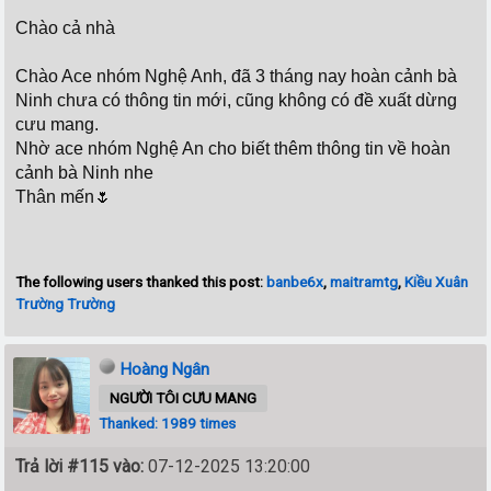
Chào cả nhà
Chào Ace nhóm Nghệ Anh, đã 3 tháng nay hoàn cảnh bà
Ninh chưa có thông tin mới, cũng không có đề xuất dừng
cưu mang.
Nhờ ace nhóm Nghệ An cho biết thêm thông tin về hoàn
cảnh bà Ninh nhe
Thân mến🌷
The following users thanked this post:
banbe6x
,
maitramtg
,
Kiều Xuân
Trường Trường
Hoàng Ngân
NGƯỜI TÔI CƯU MANG
Thanked: 1989 times
Trả lời #115 vào:
07-12-2025 13:20:00