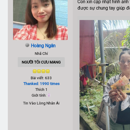
Con xin cập nhật hình ảnh
được sự chung tay giúp đỡ
Hoàng Ngân
Nhã Chí
NGƯỜI TÔI CƯU MANG
Bài viết: 633
Thanked: 1990 times
Thích 1
Giới tính:
Tin Vào Lòng Nhân Ái