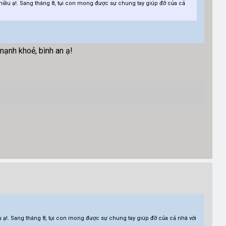
hiều ạ!. Sang tháng 8, tụi con mong được sự chung tay giúp đỡ của cả
 mạnh khoẻ, bình an ạ!
 ạ!. Sang tháng 8, tụi con mong được sự chung tay giúp đỡ của cả nhà với