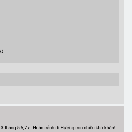
.)
 tháng 5,6,7 ạ. Hoàn cảnh dì Hưởng còn nhiều khó khăn!..