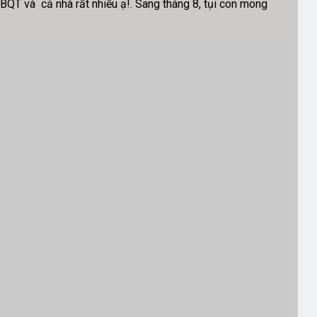
BQT và cả nhà rất nhiều ạ!. Sang tháng 8, tụi con mong