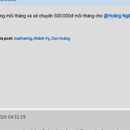
ng mỗi tháng và sẽ chuyển 500.000đ mỗi tháng cho
@Hoàng Ngâ
is post:
maitramtg
,
Khánh Vy
,
Zun Hoàng
26 04:32:29