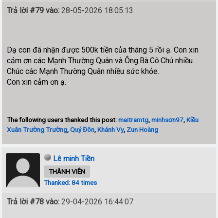
Trả lời #79 vào:
28-05-2026 18:05:13
Dạ con đã nhận được 500k tiền của tháng 5 rồi ạ. Con xin
cảm ơn các Mạnh Thường Quân và Ông.Bà.Cô.Chú nhiều.
Chúc các Mạnh Thường Quân nhiều sức khỏe.
Con xin cảm ơn ạ.
The following users thanked this post:
maitramtg
,
minhsơn97
,
Kiều
Xuân Trường Trường
,
Quý Đôn
,
Khánh Vy
,
Zun Hoàng
Lê minh Tiền
THÀNH VIÊN
Thanked: 84 times
Trả lời #78 vào:
29-04-2026 16:44:07