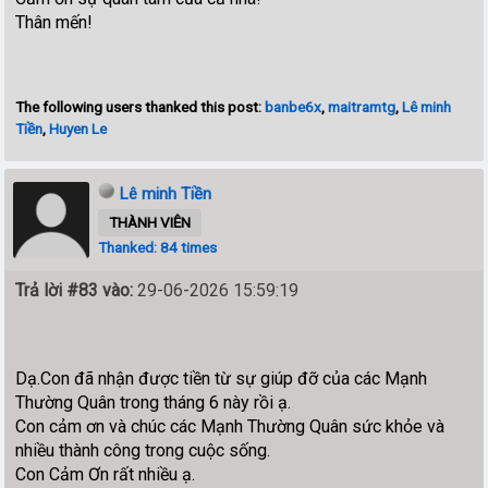
Thân mến!
The following users thanked this post:
banbe6x
,
maitramtg
,
Lê minh
Tiền
,
Huyen Le
Lê minh Tiền
THÀNH VIÊN
Thanked: 84 times
Trả lời #83 vào:
29-06-2026 15:59:19
Dạ.Con đã nhận được tiền từ sự giúp đỡ của các Mạnh
Thường Quân trong tháng 6 này rồi ạ.
Con cảm ơn và chúc các Mạnh Thường Quân sức khỏe và
nhiều thành công trong cuộc sống.
Con Cảm Ơn rất nhiều ạ.