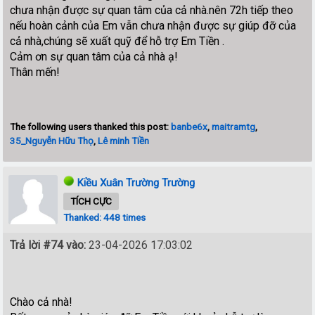
chưa nhận được sự quan tâm của cả nhà.nên 72h tiếp theo
nếu hoàn cảnh của Em vẫn chưa nhận được sự giúp đỡ của
cả nhà,chúng sẽ xuất quỹ để hỗ trợ Em Tiền .
Cảm ơn sự quan tâm của cả nhà ạ!
Thân mến!
The following users thanked this post:
banbe6x
,
maitramtg
,
35_Nguyễn Hữu Thọ
,
Lê minh Tiền
Kiều Xuân Trường Trường
TÍCH CỰC
Thanked: 448 times
Trả lời #74 vào:
23-04-2026 17:03:02
Chào cả nhà!