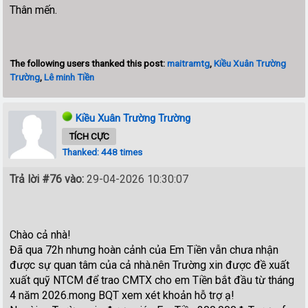
Thân mến.
The following users thanked this post:
maitramtg
,
Kiều Xuân Trường
Trường
,
Lê minh Tiền
Kiều Xuân Trường Trường
TÍCH CỰC
Thanked: 448 times
Trả lời #76 vào:
29-04-2026 10:30:07
Chào cả nhà!
Đã qua 72h nhưng hoàn cảnh của Em Tiền vẫn chưa nhận
được sự quan tâm của cả nhà.nên Trường xin được đề xuất
xuất quỹ NTCM để trao CMTX cho em Tiền bắt đầu từ tháng
4 năm 2026.mong BQT xem xét khoản hỗ trợ ạ!