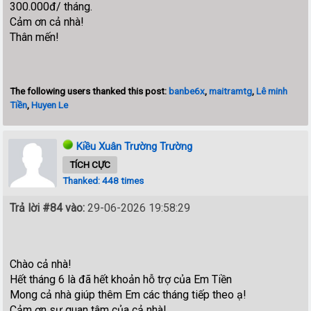
300.000đ/ tháng.
Cảm ơn cả nhà!
Thân mến!
The following users thanked this post:
banbe6x
,
maitramtg
,
Lê minh
Tiền
,
Huyen Le
Kiều Xuân Trường Trường
TÍCH CỰC
Thanked: 448 times
Trả lời #84 vào:
29-06-2026 19:58:29
Chào cả nhà!
Hết tháng 6 là đã hết khoản hỗ trợ của Em Tiền
Mong cả nhà giúp thêm Em các tháng tiếp theo ạ!
Cảm ơn sự quan tâm của cả nhà!