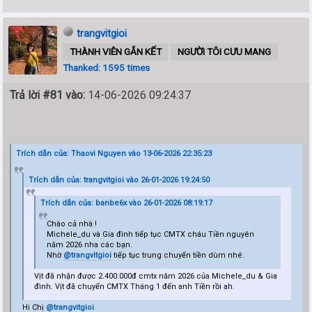
trangvitgioi
THÀNH VIÊN GẮN KẾT
NGƯỜI TÔI CƯU MANG
Thanked: 1595 times
Trả lời #81 vào:
14-06-2026 09:24:37
Trích dẫn của: Thaovi Nguyen vào 13-06-2026 22:35:23
Trích dẫn của: trangvitgioi vào 26-01-2026 19:24:50
Trích dẫn của: banbe6x vào 26-01-2026 08:19:17
Chào cả nhà !
Michele_du và Gia đình tiếp tục CMTX cháu Tiền nguyên
năm 2026 nha các bạn.
Nhờ
@trangvitgioi
tiếp tục trung chuyển tiền dùm nhé.
Vịt đã nhận được 2.400.000đ cmtx năm 2026 của Michele_du & Gia
đình. Vịt đã chuyển CMTX Tháng 1 đến anh Tiền rồi ah.
Hi Chị
@trangvitgioi