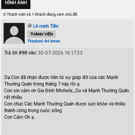
HÌNH ẢNH
0 Thành viên và 1 Khách đang xem chủ đề.
Lê minh Tiền
THÀNH VIÊN
Thanked: 84 times
Trả lời #88 vào:
30-07-2026 16:17:23
Dạ.Con đã nhận được tiền từ sự giúp đỡ của các Mạnh
Thường Quân trong tháng 7 này rồi ạ.
Con xin cảm ơn Gia Đình Michele_Du và Mạnh Thường Quân
rất nhiều.
Con chúc Các Mạnh Thường Quân được sức khỏe và nhiều
thành công trong cuộc sống.
Con Cảm Ơn ạ.
.