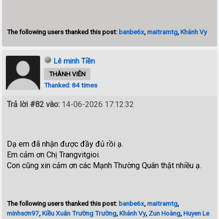
The following users thanked this post:
banbe6x
,
maitramtg
,
Khánh Vy
Lê minh Tiền
THÀNH VIÊN
Thanked: 84 times
Trả lời #82 vào:
14-06-2026 17:12:32
Dạ em đã nhận được đầy đủ rồi ạ.
Em cảm ơn Chị Trangvitgioi.
Con cũng xin cảm ơn các Mạnh Thường Quân thật nhiều ạ.
The following users thanked this post:
banbe6x
,
maitramtg
,
minhsơn97
,
Kiều Xuân Trường Trường
,
Khánh Vy
,
Zun Hoàng
,
Huyen Le