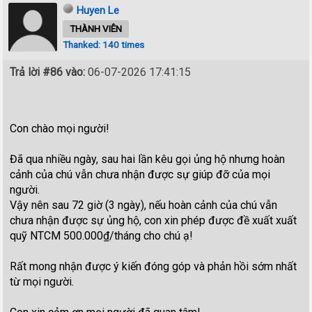
Huyen Le
THÀNH VIÊN
Thanked: 140 times
Trả lời #86 vào:
06-07-2026 17:41:15
Con chào mọi người!
Đã qua nhiều ngày, sau hai lần kêu gọi ủng hộ nhưng hoàn
cảnh của chú vẫn chưa nhận được sự giúp đỡ của mọi
người.
Vậy nên sau 72 giờ (3 ngày), nếu hoàn cảnh của chú vẫn
chưa nhận được sự ủng hộ, con xin phép được đề xuất xuất
quỹ NTCM 500.000₫/tháng cho chú ạ!
Rất mong nhận được ý kiến đóng góp và phản hồi sớm nhất
từ mọi người.