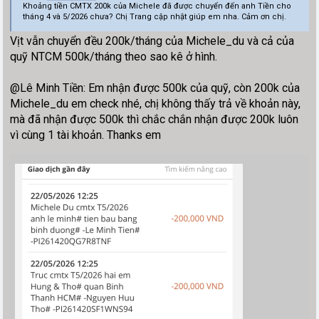
Khoảng tiền CMTX 200k của Michele đã được chuyển đến anh Tiền cho
tháng 4 và 5/2026 chưa? Chị Trang cập nhật giúp em nha. Cảm ơn chị.
Vịt vẫn chuyển đều 200k/tháng của Michele_du và cả của
quỹ NTCM 500k/tháng theo sao kê ở hình.
@Lê Minh Tiền: Em nhận được 500k của quỹ, còn 200k của
Michele_du em check nhé, chị không thấy trả về khoản này,
mà đã nhận được 500k thì chắc chắn nhận được 200k luôn
vì cùng 1 tài khoản. Thanks em