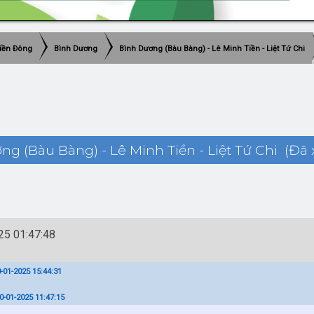
iền Đông
Bình Dương
Bình Dương (Bàu Bàng) - Lê Minh Tiền - Liệt Tứ Chi
g (Bàu Bàng) - Lê Minh Tiền - Liệt Tứ Chi (Đã 
5 01:47:48
0-01-2025 15:44:31
0-01-2025 11:47:15