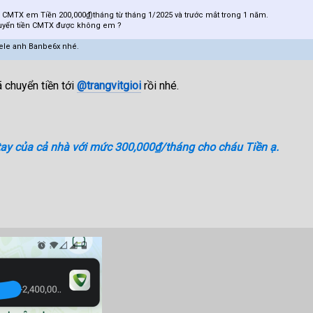
CMTX em Tiền 200,000₫)tháng từ tháng 1/2025 và trước mắt trong 1 năm.
uyển tiền CMTX được không em ?
hele anh Banbe6x nhé.
 chuyển tiền tới
@trangvitgioi
rồi nhé.
ay của cả nhà với mức 300,000₫/tháng cho cháu Tiền ạ.