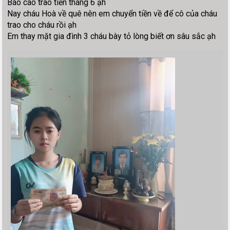
Báo cáo trao tiền tháng 6 ạh
Nay cháu Hoà về quê nên em chuyển tiền về để cô của cháu
trao cho cháu rồi ạh
Em thay mặt gia đình 3 cháu bày tỏ lòng biết ơn sâu sắc ạh