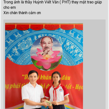
Trong ảnh là thầy Huỳnh Viết Văn ( PHT) thay mặt trao giúp
cho em
Xin chân thành cảm ơn