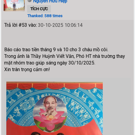
Nguyễn Hữu Hiệp
TÍCH CỰC
Thanked: 588 times
Trả lời #53 vào:
30-10-2025 10:06:14
Báo cáo trao tiền tháng 9 và 10 cho 3 cháu mồ côi.
Trong ảnh là Thầy Huỳnh Viết Văn, Phó HT nhà trường thay
mặt nhóm trao giúp sáng ngày 30/10/2025.
Xin trân trọng cảm ơn!