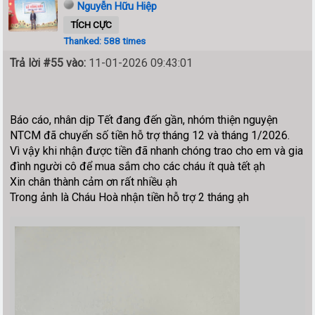
Nguyễn Hữu Hiệp
TÍCH CỰC
Thanked: 588 times
Trả lời #55 vào:
11-01-2026 09:43:01
Báo cáo, nhân dịp Tết đang đến gần, nhóm thiện nguyện
NTCM đã chuyển số tiền hỗ trợ tháng 12 và tháng 1/2026.
Vì vậy khi nhận được tiền đã nhanh chóng trao cho em và gia
đình người cô để mua sắm cho các cháu ít quà tết ạh
Xin chân thành cảm ơn rất nhiều ạh
Trong ảnh là Cháu Hoà nhận tiền hỗ trợ 2 tháng ạh