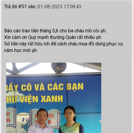
Trả lời #51 vào:
01-08-2025 17:08:43
Báo cáo trao tiền tháng 5,6 cho ba cháu mồ côi ạh.
Xin cảm ơn Quý mạnh thường Quân rất nhiều ạh.
Số tiền này rất hữu ích để cách cháu mua đồ dùng phục vụ
năm học mới ạh