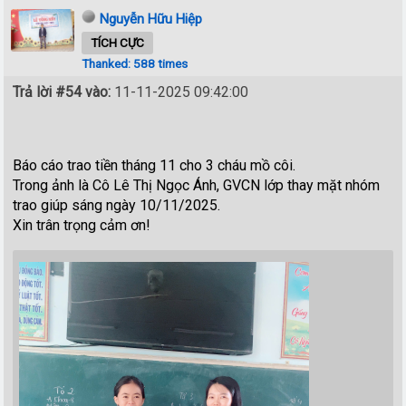
Nguyễn Hữu Hiệp
TÍCH CỰC
Thanked: 588 times
Trả lời #54 vào:
11-11-2025 09:42:00
Báo cáo trao tiền tháng 11 cho 3 cháu mồ côi.
Trong ảnh là Cô Lê Thị Ngọc Ánh, GVCN lớp thay mặt nhóm
trao giúp sáng ngày 10/11/2025.
Xin trân trọng cảm ơn!