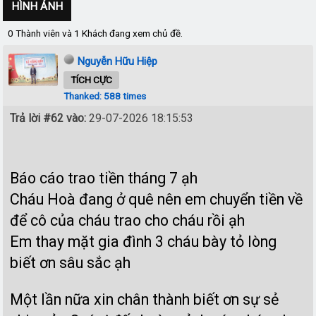
HÌNH ẢNH
0 Thành viên và 1 Khách đang xem chủ đề.
Nguyễn Hữu Hiệp
TÍCH CỰC
Thanked: 588 times
Trả lời #62 vào:
29-07-2026 18:15:53
Báo cáo trao tiền tháng 7 ạh
Cháu Hoà đang ở quê nên em chuyển tiền về
để cô của cháu trao cho cháu rồi ạh
Em thay mặt gia đình 3 cháu bày tỏ lòng
biết ơn sâu sắc ạh
Một lần nữa xin chân thành biết ơn sự sẻ