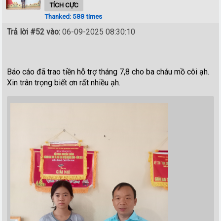
TÍCH CỰC
Thanked: 588 times
Trả lời #52 vào:
06-09-2025 08:30:10
Báo cáo đã trao tiền hỗ trợ tháng 7,8 cho ba cháu mồ côi ạh.
Xin trân trọng biết ơn rất nhiều ạh.