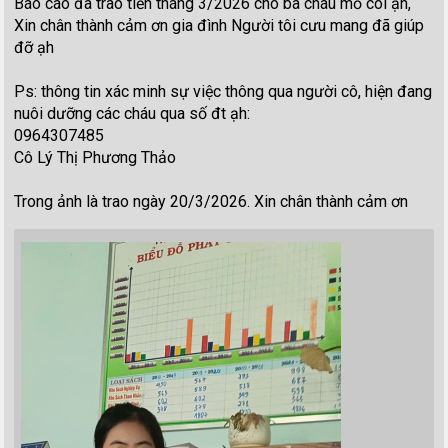
Báo cáo đã trao tiền tháng 3/2026 cho ba cháu mồ côi ạh,
Xin chân thành cảm ơn gia đình Người tôi cưu mang đã giúp
đỡ ạh
Ps: thông tin xác minh sự việc thông qua người cô, hiện đang
nuôi dưỡng các cháu qua số đt ạh:
0964307485
Cô Lý Thị Phương Thảo
Trong ảnh là trao ngày 20/3/2026. Xin chân thành cảm ơn