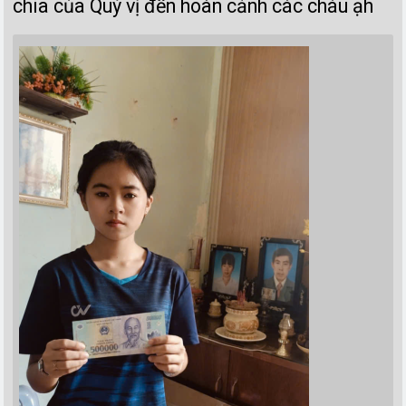
chia của Quý vị đến hoàn cảnh các cháu ạh