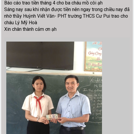
Báo cáo trao tiền tháng 4 cho ba cháu mồ côi ạh
Sáng nay sau khi nhận được tiền nên ngay trong chiều nay đã
nhờ thầy Huỳnh Viết Văn- PHT trường THCS Cư Pui trao cho
cháu Lý Mỹ Hoà
Xin chân thành cảm ơn ạh