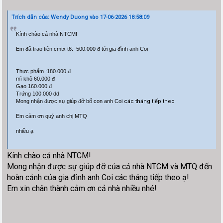
Trích dẫn của: Wendy Duong vào 17-06-2026 18:58:09
Kính chào cả nhà NTCM!
Em đã trao tiền cmtx t6: 500.000 đ tới gia đình anh Coi
Thực phẩm :180.000 đ
mì khô 60.000 đ
Gạo 160.000 đ
Trứng 100.000 dd
Mong nhận được sự giúp đỡ bố con anh Coi
các tháng tiếp theo
Em cảm ơn quý anh chị MTQ
nhiều ạ
Kính chào cả nhà NTCM!
Mong nhận được sự giúp đỡ của cả nhà NTCM và MTQ đến
hoàn cảnh của gia đình anh Coi các tháng tiếp theo ạ!
Em xin chân thành cảm ơn cả nhà nhiều nhé!