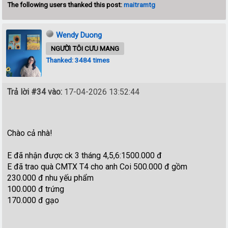
The following users thanked this post:
maitramtg
Wendy Duong
NGƯỜI TÔI CƯU MANG
Thanked: 3484 times
Trả lời #34 vào:
17-04-2026 13:52:44
Chào cả nhà!
E đã nhận được ck 3 tháng 4,5,6:1500.000 đ
E đã trao quà CMTX T4 cho anh Coi 500.000 đ gồm
230.000 đ nhu yếu phẩm
100.000 đ trứng
170.000 đ gạo