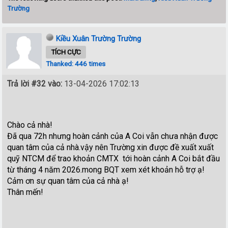
Trường
Kiều Xuân Trường Trường
TÍCH CỰC
Thanked: 446 times
Trả lời #32 vào:
13-04-2026 17:02:13
Chào cả nhà!
Đã qua 72h nhưng hoàn cảnh của A Coi vẫn chưa nhận được
quan tâm của cả nhà.vậy nên Trường xin được đề xuất xuất
quỹ NTCM để trao khoản CMTX tới hoàn cảnh A Coi bắt đầu
từ tháng 4 năm 2026.mong BQT xem xét khoản hỗ trợ ạ!
Cảm ơn sự quan tâm của cả nhà ạ!
Thân mến!