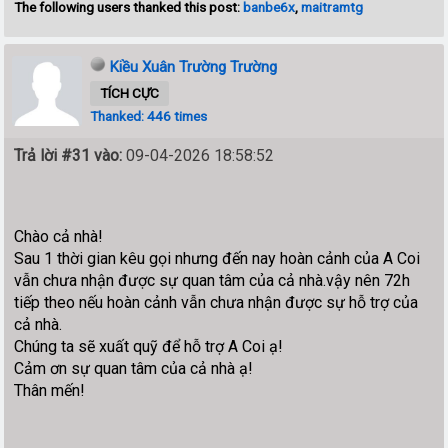
The following users thanked this post:
banbe6x
,
maitramtg
Kiều Xuân Trường Trường
TÍCH CỰC
Thanked: 446 times
Trả lời #31 vào:
09-04-2026 18:58:52
Chào cả nhà!
Sau 1 thời gian kêu gọi nhưng đến nay hoàn cảnh của A Coi
vẫn chưa nhận được sự quan tâm của cả nhà.vậy nên 72h
tiếp theo nếu hoàn cảnh vẫn chưa nhận được sự hỗ trợ của
cả nhà.
Chúng ta sẽ xuất quỹ để hỗ trợ A Coi ạ!
Cảm ơn sự quan tâm của cả nhà ạ!
Thân mến!