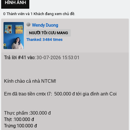
HÌNH ẢNH
0 Thành viên và 1 Khách đang xem chủ đề.
Wendy Duong
NGƯỜI TÔI CƯU MANG
Thanked: 3484 times
Trả lời #41 vào:
30-07-2026 15:53:01
Kính chào cả nhà NTCM!
Em đã trao tiền cmtx t7: 500.000 đ tới gia đình anh Coi
Thực phẩm :300.000 đ
Thịt :100.000 đ
Trứng:100.000 đ