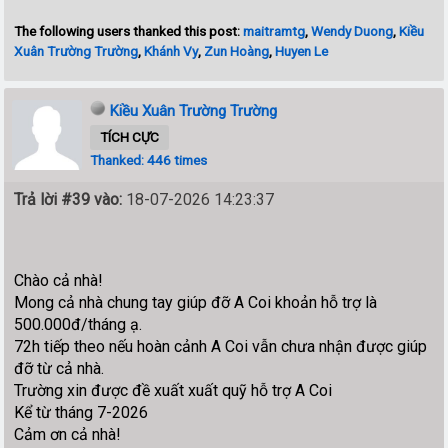
The following users thanked this post:
maitramtg
,
Wendy Duong
,
Kiều
Xuân Trường Trường
,
Khánh Vy
,
Zun Hoàng
,
Huyen Le
Kiều Xuân Trường Trường
TÍCH CỰC
Thanked: 446 times
Trả lời #39 vào:
18-07-2026 14:23:37
Chào cả nhà!
Mong cả nhà chung tay giúp đỡ A Coi khoản hỗ trợ là
500.000đ/tháng ạ.
72h tiếp theo nếu hoàn cảnh A Coi vẫn chưa nhận được giúp
đỡ từ cả nhà.
Trường xin được đề xuất xuất quỹ hỗ trợ A Coi
Kể từ tháng 7-2026
Cảm ơn cả nhà!