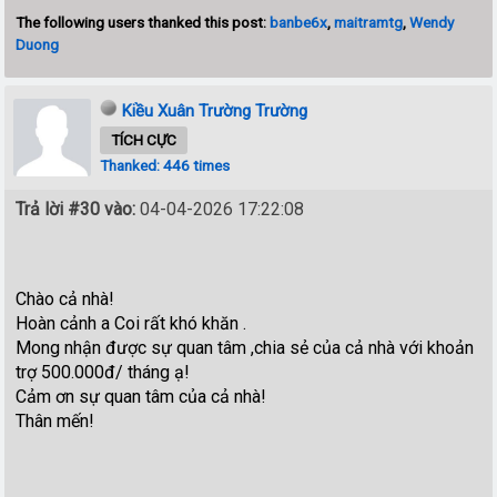
The following users thanked this post:
banbe6x
,
maitramtg
,
Wendy
Duong
Kiều Xuân Trường Trường
TÍCH CỰC
Thanked: 446 times
Trả lời #30 vào:
04-04-2026 17:22:08
Chào cả nhà!
Hoàn cảnh a Coi rất khó khăn .
Mong nhận được sự quan tâm ,chia sẻ của cả nhà với khoản
trợ 500.000đ/ tháng ạ!
Cảm ơn sự quan tâm của cả nhà!
Thân mến!