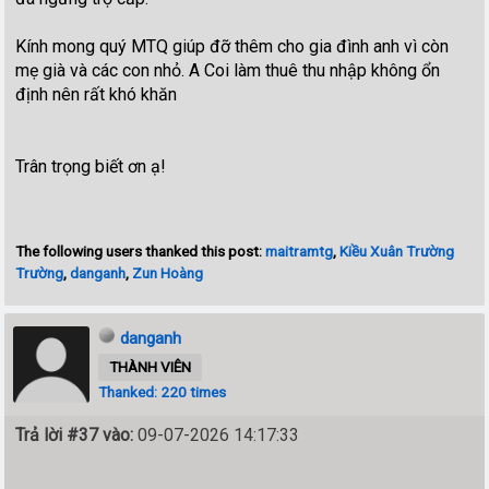
Kính mong quý MTQ giúp đỡ thêm cho gia đình anh vì còn
mẹ già và các con nhỏ. A Coi làm thuê thu nhập không ổn
định nên rất khó khăn
Trân trọng biết ơn ạ!
The following users thanked this post:
maitramtg
,
Kiều Xuân Trường
Trường
,
danganh
,
Zun Hoàng
danganh
THÀNH VIÊN
Thanked: 220 times
Trả lời #37 vào:
09-07-2026 14:17:33