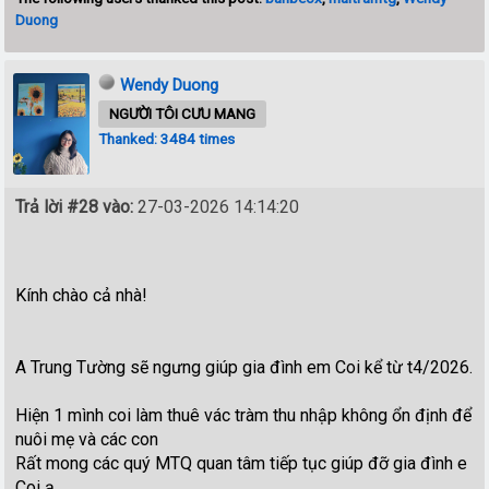
Duong
Wendy Duong
NGƯỜI TÔI CƯU MANG
Thanked: 3484 times
Trả lời #28 vào:
27-03-2026 14:14:20
Kính chào cả nhà!
A Trung Tường sẽ ngưng giúp gia đình em Coi kể từ t4/2026.
Hiện 1 mình coi làm thuê vác tràm thu nhập không ổn định để
nuôi mẹ và các con
Rất mong các quý MTQ quan tâm tiếp tục giúp đỡ gia đình e
Coi ạ