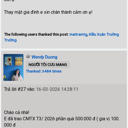
Thay mặt gia đình e xin chân thành cảm ơn ạ!
The following users thanked this post:
maitramtg
,
Kiều Xuân Trường
Trường
Wendy Duong
NGƯỜI TÔI CƯU MANG
Thanked: 3484 times
Trả lời #27 vào:
16-03-2026 14:28:11
Chào cả nhà!
E đã trao CMTX T3/ 2026 phần quà 500.000 đ ( gia vị 100.
000 đ