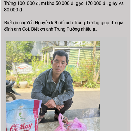
Trứng 100. 000 đ, mì khô 50.000 đ, gạo 170.000 đ , giấy vs
80.000 đ
Biết ơn chị Yến Nguyễn kết nối anh Trung Tường giúp đỡ gia
đình anh Coi. Biết ơn anh Trung Tường nhiều ạ..