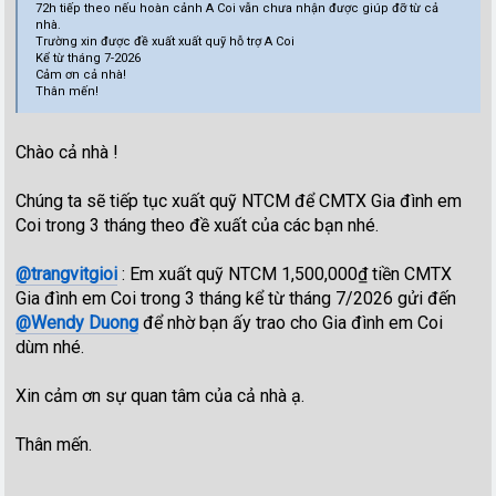
72h tiếp theo nếu hoàn cảnh A Coi vẫn chưa nhận được giúp đỡ từ cả
nhà.
Trường xin được đề xuất xuất quỹ hỗ trợ A Coi
Kể từ tháng 7-2026
Cảm ơn cả nhà!
Thân mến!
Chào cả nhà !
Chúng ta sẽ tiếp tục xuất quỹ NTCM để CMTX Gia đình em
Coi trong 3 tháng theo đề xuất của các bạn nhé.
@trangvitgioi
: Em xuất quỹ NTCM 1,500,000₫ tiền CMTX
Gia đình em Coi trong 3 tháng kể từ tháng 7/2026 gửi đến
@Wendy Duong
để nhờ bạn ấy trao cho Gia đình em Coi
dùm nhé.
Xin cảm ơn sự quan tâm của cả nhà ạ.
Thân mến.