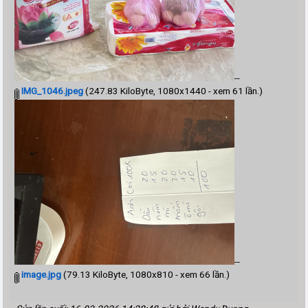
--
IMG_1046.jpeg
(247.83 KiloByte, 1080x1440 - xem 61 lần.)
--
image.jpg
(79.13 KiloByte, 1080x810 - xem 66 lần.)