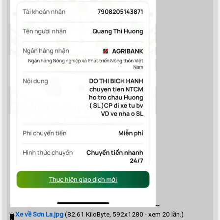
--
Xe về Sơn La.jpg
(82.61 KiloByte, 592x1280 - xem 20 lần.)