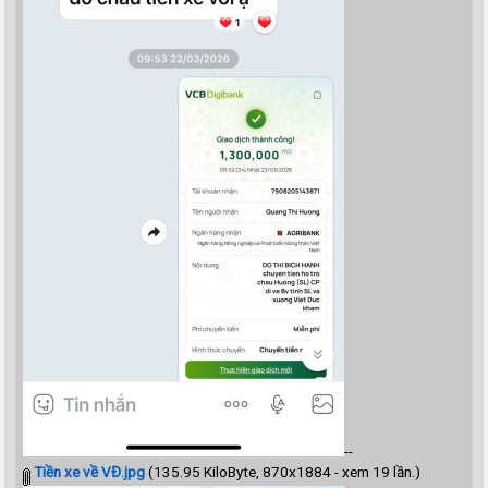
--
Tiền xe về VĐ.jpg
(135.95 KiloByte, 870x1884 - xem 19 lần.)