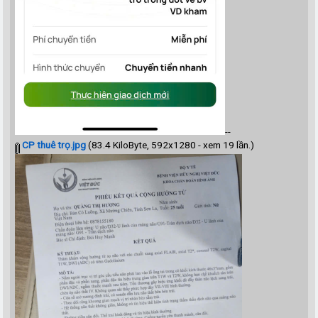
--
CP thuê trọ.jpg
(83.4 KiloByte, 592x1280 - xem 19 lần.)