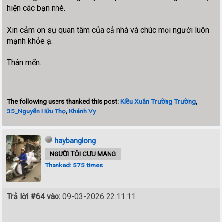
hiện các bạn nhé.
Xin cảm ơn sự quan tâm của cả nhà và chúc mọi người luôn
mạnh khỏe ạ.
Thân mến.
The following users thanked this post:
Kiều Xuân Trường Trường
,
35_Nguyễn Hữu Thọ
,
Khánh Vy
haybanglong
NGƯỜI TÔI CƯU MANG
Thanked: 575 times
Trả lời #64 vào:
09-03-2026 22:11:11