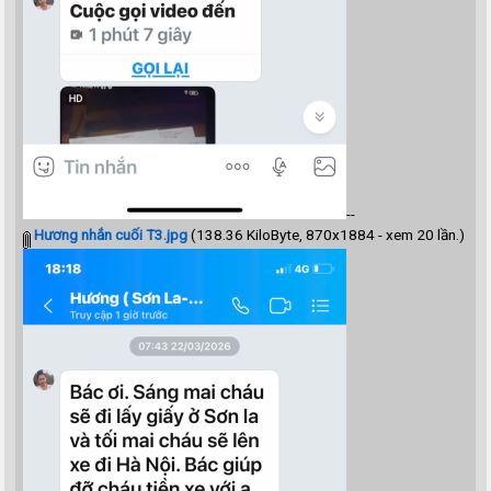
--
Hương nhắn cuối T3.jpg
(138.36 KiloByte, 870x1884 - xem 20 lần.)