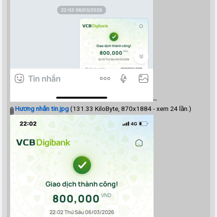
--
Hương nhắn tin.jpg
(131.33 KiloByte, 870x1884 - xem 24 lần.)