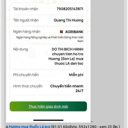
--
Hương mua thuốc Lá.jpg
(81.01 KiloByte, 592x1280 - xem 23 lần.)