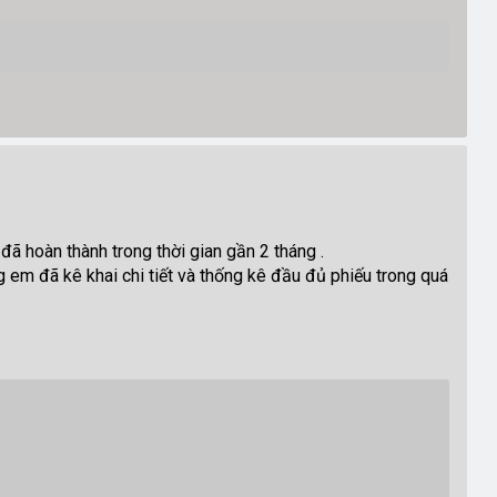
ã hoàn thành trong thời gian gần 2 tháng .
g em đã kê khai chi tiết và thống kê đầu đủ phiếu trong quá