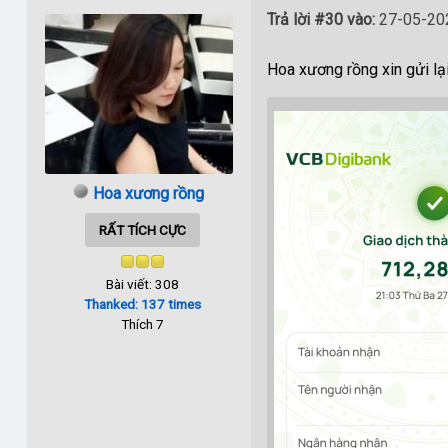
Trả lời #30 vào:
27-05-202
Hoa xương rồng xin gửi l
Hoa xương rồng
RẤT TÍCH CỰC
Bài viết: 308
Thanked: 137 times
Thích 7