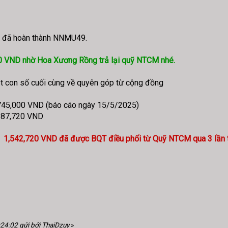
ta đã hoàn thành NNMU49.
280 VND nhờ Hoa Xương Rồng trả lại quỹ NTCM nhé.
ật con số cuối cùng về quyên góp từ cộng đồng
745,000 VND (báo cáo ngày 15/5/2025)
287,720 VND
1) = 1,542,720 VND đã được BQT điều phối từ Quỹ NTCM qua 3 lần
:24:02 gửi bởi ThaiDzuy
»