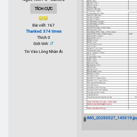
TÍCH CỰC
Bài viết: 167
Thanked: 374 times
Thích 0
Giới tính:
Tin Vào Lòng Nhân Ái
IMG_20250527_145319.jp