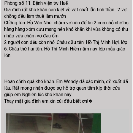
Phòng số 11. Bệnh viện tw Huế.
Gia đình rất khó khăn cạn kiệt về vật chất lẫn tinh thần . 2 vợ
chồng đều làm thuê làm mướn
Chồng tên: Hồ Văn Nhê, chăm vợ nên để lại 2 con nhỏ nhờ họ
hàng hàng xóm cưu mang nên khó khăn khi vừa không có thu
nhập vừa chăm vợ đau ốm
2 người con đều còn nhỏ .Cháu đầu tên: Hồ Thị Minh Hợi, lớp
6. Cháu thứ hai tên: Hồ Thị Minh Hiền năm nay lớp mẫu giáo
lớn .
Hoàn cảnh quá khó khăn. Em Wendy đã xác minh, đề xuất đã
lâu. Rất mong nhận được sự hỗ trợ quan tâm kịp thời cứu
giúp em Nghiên lúc khó khăn này
Thay mặt gia đình em xin cúi đầu biết ơn!🍀