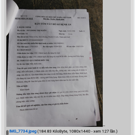
--
IMG_7734.jpeg
(184.83 KiloByte, 1080x1440 - xem 127 lần.)