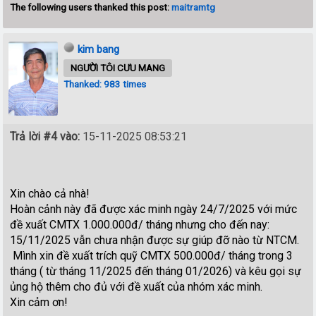
The following users thanked this post:
maitramtg
kim bang
NGƯỜI TÔI CƯU MANG
Thanked: 983 times
Trả lời #4 vào:
15-11-2025 08:53:21
Xin chào cả nhà!
Hoàn cảnh này đã được xác minh ngày 24/7/2025 với mức
đề xuất CMTX 1.000.000đ/ tháng nhưng cho đến nay:
15/11/2025 vẫn chưa nhận được sự giúp đỡ nào từ NTCM.
Mình xin đề xuất trích quỹ CMTX 500.000đ/ tháng trong 3
tháng ( từ tháng 11/2025 đến tháng 01/2026) và kêu gọi sự
ủng hộ thêm cho đủ với đề xuất của nhóm xác minh.
Xin cảm ơn!