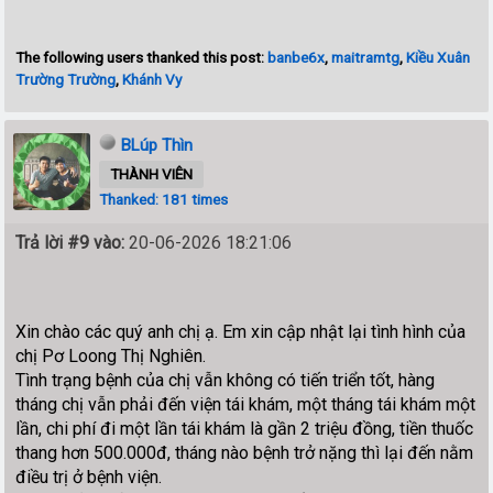
The following users thanked this post:
banbe6x
,
maitramtg
,
Kiều Xuân
Trường Trường
,
Khánh Vy
BLúp Thìn
THÀNH VIÊN
Thanked: 181 times
Trả lời #9 vào:
20-06-2026 18:21:06
Xin chào các quý anh chị ạ. Em xin cập nhật lại tình hình của
chị Pơ Loong Thị Nghiên.
Tình trạng bệnh của chị vẫn không có tiến triển tốt, hàng
tháng chị vẫn phải đến viện tái khám, một tháng tái khám một
lần, chi phí đi một lần tái khám là gần 2 triệu đồng, tiền thuốc
thang hơn 500.000đ, tháng nào bệnh trở nặng thì lại đến nằm
điều trị ở bệnh viện.