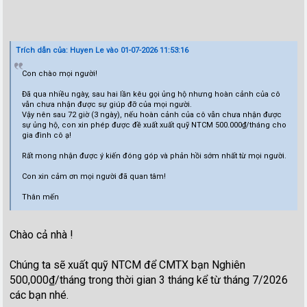
Trích dẫn của: Huyen Le vào 01-07-2026 11:53:16
Con chào mọi người!
Đã qua nhiều ngày, sau hai lần kêu gọi ủng hộ nhưng hoàn cảnh của cô
vẫn chưa nhận được sự giúp đỡ của mọi người.
Vậy nên sau 72 giờ (3 ngày), nếu hoàn cảnh của cô vẫn chưa nhận được
sự ủng hộ, con xin phép được đề xuất xuất quỹ NTCM 500.000₫/tháng cho
gia đình cô ạ!
Rất mong nhận được ý kiến đóng góp và phản hồi sớm nhất từ mọi người.
Con xin cảm ơn mọi người đã quan tâm!
Thân mến
Chào cả nhà !
Chúng ta sẽ xuất quỹ NTCM để CMTX bạn Nghiên
500,000₫/tháng trong thời gian 3 tháng kể từ tháng 7/2026
các bạn nhé.