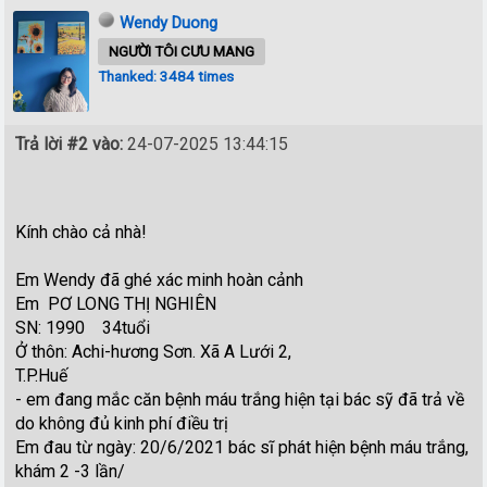
Wendy Duong
NGƯỜI TÔI CƯU MANG
Thanked: 3484 times
Trả lời #2 vào:
24-07-2025 13:44:15
Kính chào cả nhà!
Em Wendy đã ghé xác minh hoàn cảnh
Em PƠ LONG THỊ NGHIÊN
SN: 1990 34tuổi
Ở thôn: Achi-hương Sơn. Xã A Lưới 2,
T.P.Huế
- em đang mắc căn bệnh máu trắng hiện tại bác sỹ đã trả về
do không đủ kinh phí điều trị
Em đau từ ngày: 20/6/2021 bác sĩ phát hiện bệnh máu trắng,
khám 2 -3 lần/