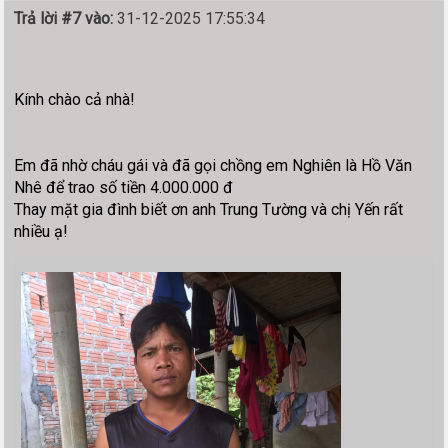
Trả lời #7 vào:
31-12-2025 17:55:34
Kính chào cả nhà!
Em đã nhờ cháu gái và đã gọi chồng em Nghiên là Hồ Văn
Nhê để trao số tiền 4.000.000 đ
Thay mặt gia đình biết ơn anh Trung Tường và chị Yến rất
nhiều ạ!