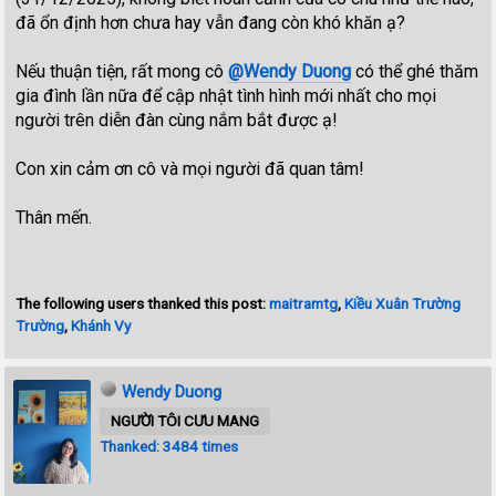
đã ổn định hơn chưa hay vẫn đang còn khó khăn ạ?
Nếu thuận tiện, rất mong cô
@Wendy Duong
có thể ghé thăm
gia đình lần nữa để cập nhật tình hình mới nhất cho mọi
người trên diễn đàn cùng nắm bắt được ạ!
Con xin cảm ơn cô và mọi người đã quan tâm!
Thân mến.
The following users thanked this post:
maitramtg
,
Kiều Xuân Trường
Trường
,
Khánh Vy
Wendy Duong
NGƯỜI TÔI CƯU MANG
Thanked: 3484 times