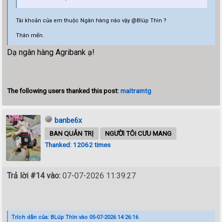
Tài khoản của em thuộc Ngân hàng nào vậy @Blúp Thìn ?
Thân mến.
Dạ ngân hàng Agribank ạ!
The following users thanked this post:
maitramtg
banbe6x
BAN QUẢN TRỊ
NGƯỜI TÔI CƯU MANG
Thanked: 12062 times
Trả lời #14 vào:
07-07-2026 11:39:27
Trích dẫn của: BLúp Thìn vào 05-07-2026 14:26:16