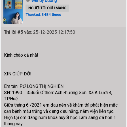
Wendy Duong
NGƯỜI TÔI CƯU MANG
Thanked: 3484 times
Trả lời #5 vào:
25-12-2025 12:17:50
Kính chào cả nhà!
XIN GIÚP ĐỠ!
Em tên: PƠ LONG THỊ NGHIÊN
SN: 1990 35tuổi Ở thôn: Achi-hương Sơn. Xã A Lưới 4,
T.P.Huế
Giữa tháng 6 /2021 em đau nên về khám thì phát hiện mắc
căn bệnh máu trắng và đang đau nặng, nằm viện liên tục.
Hiện tại em đang nằm khoa huyết học Lâm sàng đã hơn 1
tháng nay.