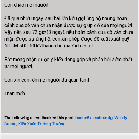
Con chào mọi người!
Đã qua nhiều ngày, sau hai lần kêu gọi ủng hộ nhưng hoàn
cảnh của cô vẫn chưa nhận được sự giúp đỡ của mọi người.
Vậy nên sau 72 giờ (3 ngày), nếu hoàn cảnh của cô vẫn chưa
nhận được sự ủng hộ, con xin phép được đề xuất xuất quỹ
NTCM 500.000₫/tháng cho gia đình cô ạ!
Rất mong nhận được ý kiến đóng góp và phản hồi sớm nhất
từ mọi người.
Con xin cảm ơn mọi người đã quan tâm!
Thân mến
The following users thanked this post:
banbe6x
,
maitramtg
,
Wendy
Duong
,
Kiều Xuân Trường Trường