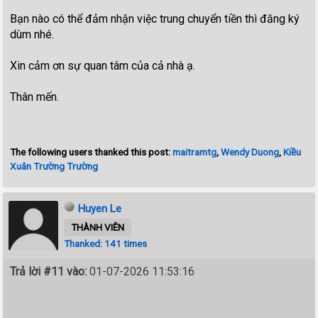
Bạn nào có thể đảm nhận việc trung chuyển tiền thì đăng ký
dùm nhé.
Xin cảm ơn sự quan tâm của cả nhà ạ.
Thân mến.
The following users thanked this post:
maitramtg
,
Wendy Duong
,
Kiều
Xuân Trường Trường
Huyen Le
THÀNH VIÊN
Thanked: 141 times
Trả lời #11 vào:
01-07-2026 11:53:16