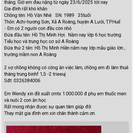
tháng. Giờ em đau nặng từ ngày 23/6/2025 tới nay
Gia đình rất khó khăn
Chồng tên: Hồ Văn Nhê SN: 1989 35tuổi
Thôn: Achi-hương Sơn, Xã A Roàng, huyện A Lưới, T.P.Huế
- Em có 2 người con đều còn nhỏ
Đứa đầu tên: Hồ Thị Minh Hợi. Năm nay lớp 6 học trường
Tiểu học và trung học cơ sở A Roàng
Đứa thứ 2 tên: Hồ Thị Minh Hiền năm nay lớp mẫu giáo lớn ,
trường mầm non A Roàng
2 vợ chồng không có công ăn việc làm, chồng em đi làm thuê
tháng trung binhf 1,5 -2 trieeuj
Sđt: 0326384006
Em Wendy xin đề xuất cmtx 1.000.000 đ phụ em thuốc men
và nuôi 2 con ăn học
Rất mong nhận được sự quan tâm giúp đỡ.
Thay mặt gia đình em xin chân thành cảm ơn.