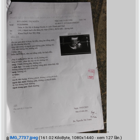
--
IMG_7737.jpeg
(161.02 KiloByte, 1080x1440 - xem 127 lần.)