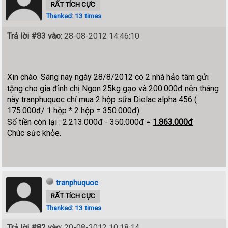
RẤT TÍCH CỰC
Thanked: 13 times
Trả lời #83 vào:
28-08-2012 14:46:10
Xin chào. Sáng nay ngày 28/8/2012 có 2 nhà hảo tâm gửi
tặng cho gia đình chị Ngon 25kg gạo và 200.000đ nên tháng
này tranphuquoc chỉ mua 2 hộp sữa Dielac alpha 456 (
175.000đ/ 1 hộp * 2 hộp = 350.000đ)
Số tiền còn lại : 2.213.000đ - 350.000đ =
1.863.000đ
Chúc sức khỏe.
tranphuquoc
RẤT TÍCH CỰC
Thanked: 13 times
Trả lời #82 vào:
20-08-2012 10:18:14