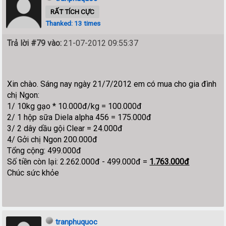
RẤT TÍCH CỰC
Thanked: 13 times
Trả lời #79 vào:
21-07-2012 09:55:37
Xin chào. Sáng nay ngày 21/7/2012 em có mua cho gia đình
chị Ngon:
1/ 10kg gạo * 10.000đ/kg = 100.000đ
2/ 1 hộp sữa Diela alpha 456 = 175.000đ
3/ 2 dây dầu gội Clear = 24.000đ
4/ Gởi chị Ngon 200.000đ
Tổng cộng: 499.000đ
Số tiền còn lại: 2.262.000đ - 499.000đ =
1.763.000đ
Chúc sức khỏe
tranphuquoc