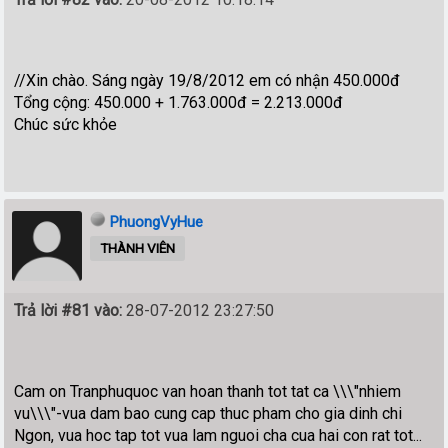
//Xin chào. Sáng ngày 19/8/2012 em có nhận 450.000đ
Tổng cộng: 450.000 + 1.763.000đ = 2.213.000đ
Chúc sức khỏe
PhuongVyHue
THÀNH VIÊN
Trả lời #81 vào:
28-07-2012 23:27:50
Cam on Tranphuquoc van hoan thanh tot tat ca \\\"nhiem
vu\\\"-vua dam bao cung cap thuc pham cho gia dinh chi
Ngon, vua hoc tap tot vua lam nguoi cha cua hai con rat tot...