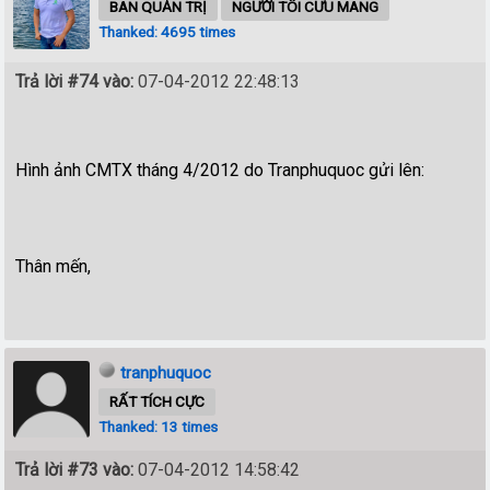
BAN QUẢN TRỊ
NGƯỜI TÔI CƯU MANG
Thanked: 4695 times
Trả lời #74 vào:
07-04-2012 22:48:13
Hình ảnh CMTX tháng 4/2012 do Tranphuquoc gửi lên:
Thân mến,
tranphuquoc
RẤT TÍCH CỰC
Thanked: 13 times
Trả lời #73 vào:
07-04-2012 14:58:42