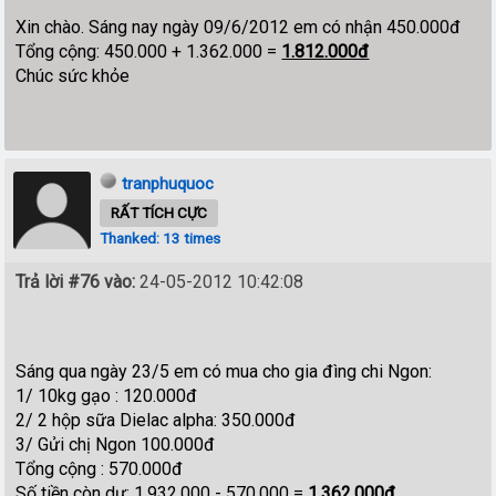
Xin chào. Sáng nay ngày 09/6/2012 em có nhận 450.000đ
Tổng cộng: 450.000 + 1.362.000 =
1.812.000đ
Chúc sức khỏe
tranphuquoc
RẤT TÍCH CỰC
Thanked: 13 times
Trả lời #76 vào:
24-05-2012 10:42:08
Sáng qua ngày 23/5 em có mua cho gia đìng chi Ngon:
1/ 10kg gạo : 120.000đ
2/ 2 hộp sữa Dielac alpha: 350.000đ
3/ Gửi chị Ngon 100.000đ
Tổng cộng : 570.000đ
Số tiền còn dư: 1.932.000 - 570.000 =
1.362.000đ