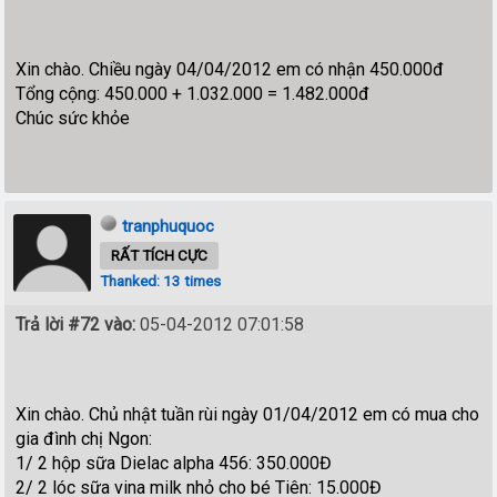
Xin chào. Chiều ngày 04/04/2012 em có nhận 450.000đ
Tổng cộng: 450.000 + 1.032.000 = 1.482.000đ
Chúc sức khỏe
tranphuquoc
RẤT TÍCH CỰC
Thanked: 13 times
Trả lời #72 vào:
05-04-2012 07:01:58
Xin chào. Chủ nhật tuần rùi ngày 01/04/2012 em có mua cho
gia đình chị Ngon:
1/ 2 hộp sữa Dielac alpha 456: 350.000Đ
2/ 2 lóc sữa vina milk nhỏ cho bé Tiên: 15.000Đ