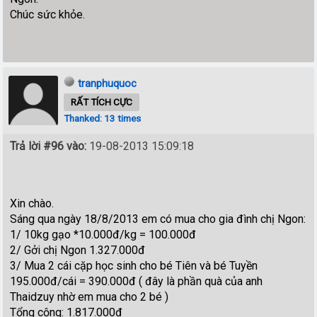
Chúc sức khỏe.
tranphuquoc
RẤT TÍCH CỰC
Thanked: 13 times
Trả lời #96 vào:
19-08-2013 15:09:18
Xin chào.
Sáng qua ngày 18/8/2013 em có mua cho gia đình chị Ngon:
1/ 10kg gạo *10.000đ/kg = 100.000đ
2/ Gởi chị Ngon 1.327.000đ
3/ Mua 2 cái cặp học sinh cho bé Tiên và bé Tuyền
195.000đ/cái = 390.000đ ( đây là phần quà của anh
Thaidzuy nhờ em mua cho 2 bé )
Tổng cộng: 1.817.000đ