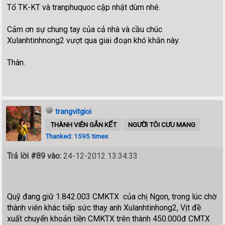
Tổ TK-KT và tranphuquoc cập nhật dùm nhé.
Cảm ơn sự chung tay của cả nhà và cầu chúc
Xulanhtinhnong2 vượt qua giai đoạn khó khăn này.
Thân.
trangvitgioi
THÀNH VIÊN GẮN KẾT
NGƯỜI TÔI CƯU MANG
Thanked: 1595 times
Trả lời #89 vào:
24-12-2012 13:34:33
Quỹ đang giữ 1.842.003 CMKTX của chị Ngon, trong lúc chờ
thành viên khác tiếp sức thay anh Xulanhtinhong2, Vịt đề
xuất chuyển khoản tiền CMKTX trên thành 450.000đ CMTX