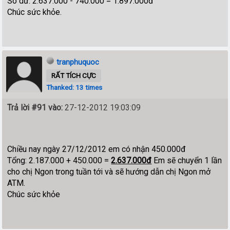
Sô dư: 2.637.000 - 740.000 = 1.897.000đ
Chúc sức khỏe.
tranphuquoc
RẤT TÍCH CỰC
Thanked: 13 times
Trả lời #91 vào:
27-12-2012 19:03:09
Chiều nay ngày 27/12/2012 em có nhận 450.000đ
Tổng: 2.187.000 + 450.000 =
2.637.000đ
Em sẽ chuyển 1 lần
cho chị Ngon trong tuần tới và sẽ hướng dẫn chị Ngon mở
ATM.
Chúc sức khỏe