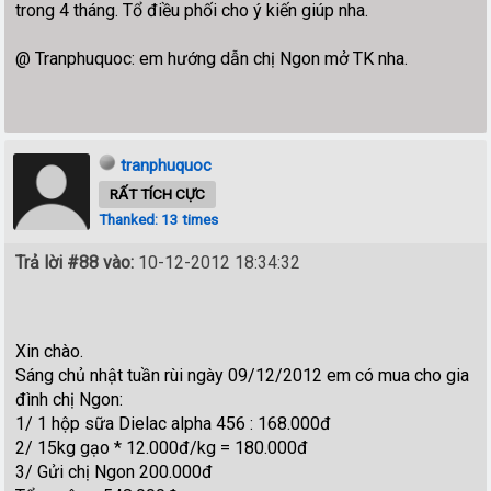
trong 4 tháng. Tổ điều phối cho ý kiến giúp nha.
@ Tranphuquoc: em hướng dẫn chị Ngon mở TK nha.
tranphuquoc
RẤT TÍCH CỰC
Thanked: 13 times
Trả lời #88 vào:
10-12-2012 18:34:32
Xin chào.
Sáng chủ nhật tuần rùi ngày 09/12/2012 em có mua cho gia
đình chị Ngon:
1/ 1 hộp sữa Dielac alpha 456 : 168.000đ
2/ 15kg gạo * 12.000đ/kg = 180.000đ
3/ Gửi chị Ngon 200.000đ