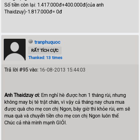
Số tiền còn lại: 1.417.000đ+400.000đ(của anh
Thaidzuy)-1.817.000đ= 0đ
tranphuquoc
RẤT TÍCH CỰC
Thanked: 13 times
Trả lời #95 vào:
16-08-2013 15:44:03
Anh Thaidzuy ơi:
Em nghỉ hè được hơn 1 tháng rùi, nhưng
không may bị té trật chân, vì vậy cả tháng nay chưa mua
được quà cho mẹ con chị Ngon, bây giờ thì khỏe rùi, em sẽ
mua quà và chuyển tiền cho mẹ con chị Ngon luôn thể.
Chúc cả nhà mình mạnh GIỎI.