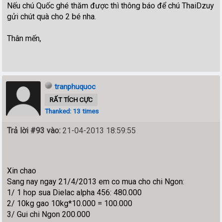
Nếu chú Quốc ghé thăm được thì thông báo để chú ThaiDzuy
gửi chút quà cho 2 bé nha.
Thân mến,
tranphuquoc
RẤT TÍCH CỰC
Thanked: 13 times
Trả lời #93 vào:
21-04-2013 18:59:55
Xin chao
Sang nay ngay 21/4/2013 em co mua cho chi Ngon:
1/ 1 hop sua Dielac alpha 456: 480.000
2/ 10kg gao 10kg*10.000 = 100.000
3/ Gui chi Ngon 200.000