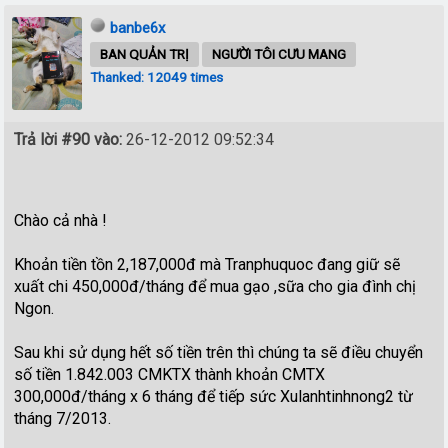
banbe6x
BAN QUẢN TRỊ
NGƯỜI TÔI CƯU MANG
Thanked: 12049 times
Trả lời #90 vào:
26-12-2012 09:52:34
Chào cả nhà !
Khoản tiền tồn 2,187,000đ mà Tranphuquoc đang giữ sẽ
xuất chi 450,000đ/tháng để mua gạo ,sữa cho gia đình chị
Ngon.
Sau khi sử dụng hết số tiền trên thì chúng ta sẽ điều chuyển
số tiền 1.842.003 CMKTX thành khoản CMTX
300,000đ/tháng x 6 tháng để tiếp sức Xulanhtinhnong2 từ
tháng 7/2013.