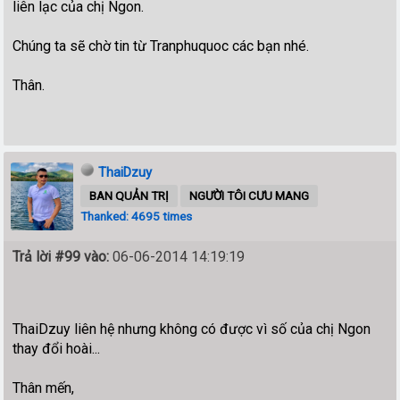
liên lạc của chị Ngon.
Chúng ta sẽ chờ tin từ Tranphuquoc các bạn nhé.
Thân.
ThaiDzuy
BAN QUẢN TRỊ
NGƯỜI TÔI CƯU MANG
Thanked: 4695 times
Trả lời #99 vào:
06-06-2014 14:19:19
ThaiDzuy liên hệ nhưng không có được vì số của chị Ngon
thay đổi hoài...
Thân mến,