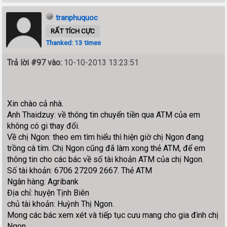
tranphuquoc
RẤT TÍCH CỰC
Thanked: 13 times
Trả lời #97 vào:
10-10-2013 13:23:51
Xin chào cả nhà.
Anh Thaidzuy: về thông tin chuyển tiền qua ATM của em
không có gi thay đổi.
Về chị Ngon: theo em tìm hiểu thì hiện giờ chị Ngon đang
trồng cà tím. Chị Ngon cũng đã làm xong thẻ ATM, để em
thông tin cho các bác về số tài khoản ATM của chị Ngon.
Số tài khoản: 6706 27209 2667. Thẻ ATM
Ngân hàng: Agribank
Địa chỉ: huyện Tịnh Biên
chủ tài khoản: Huỳnh Thị Ngon.
Mong các bác xem xét và tiếp tục cưu mang cho gia đình chị
Ngon.