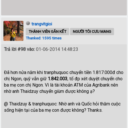
trangvitgioi
THÀNH VIÊN GẮN KẾT
NGƯỜI TÔI CƯU MANG
Thanked: 1595 times
Trả lời #98 vào:
01-06-2014 14:48:23
Đã hơn nửa năm khi tranphuquoc chuyển tiền 1.817.000đ cho
chị Ngon, quỹ vẫn giữ
1.842.003
, tổ đp xét duyệt chuyển cho
ba mẹ con chị Ngon. Vì là tài khoản ATM của Agribank nên
nhờ anh Thaidzuy chuyển giùm được không ạ?
@ Thaidzuy & tranphuquoc: Nhờ anh và Quốc hỏi thăm cuộc
sống hiện tại của ba mẹ con được không? Thanks.