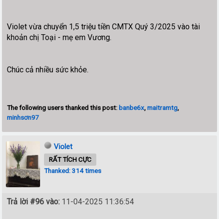
Violet vừa chuyển 1,5 triệu tiền CMTX Quý 3/2025 vào tài
khoản chị Toại - mẹ em Vương.
Chúc cả nhiều sức
khỏe.
The following users thanked this post:
banbe6x
,
maitramtg
,
minhsơn97
Violet
RẤT TÍCH CỰC
Thanked: 314 times
Trả lời #96 vào:
11-04-2025 11:36:54