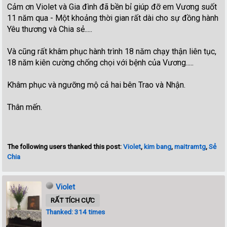
Cảm ơn Violet và Gia đình đã bền bỉ giúp đỡ em Vương suốt
11 năm qua - Một khoảng thời gian rất dài cho sự đồng hành
Yêu thương và Chia sẻ.....
Và cũng rất khâm phục hành trình 18 năm chạy thận liên tục,
18 năm kiên cường chống chọi với bệnh của Vương.....
Khâm phục và ngưỡng mộ cả hai bên Trao và Nhận.
Thân mến.
The following users thanked this post:
Violet
,
kim bang
,
maitramtg
,
Sẻ
Chia
Violet
RẤT TÍCH CỰC
Thanked: 314 times