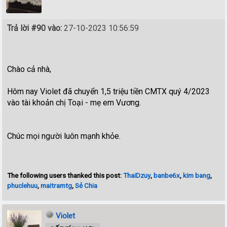
Trả lời #90 vào:
27-10-2023 10:56:59
Chào cả nhà,
Hôm nay Violet đã chuyển 1,5 triệu tiền CMTX quý 4/2023
vào tài khoản chị Toại - mẹ em Vương.
Chúc mọi người luôn mạnh khỏe.
The following users thanked this post:
ThaiDzuy
,
banbe6x
,
kim bang
,
phuclehuu
,
maitramtg
,
Sẻ Chia
Violet