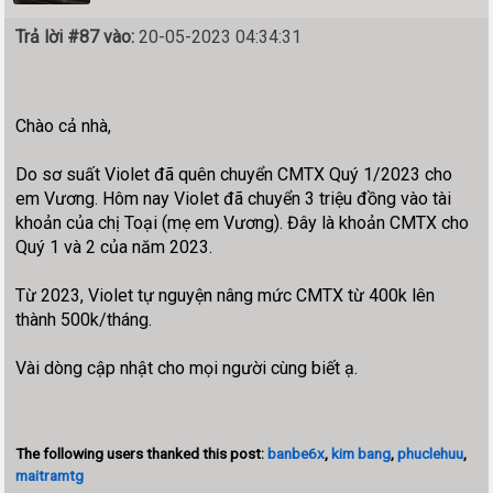
Trả lời #87 vào:
20-05-2023 04:34:31
Chào cả nhà,
Do sơ suất Violet đã quên chuyển CMTX Quý 1/2023 cho
em Vương. Hôm nay Violet đã chuyển 3 triệu đồng vào tài
khoản của chị Toại (mẹ em Vương). Đây là khoản CMTX cho
Quý 1 và 2 của năm 2023.
Từ 2023, Violet tự nguyện nâng mức CMTX từ 400k lên
thành 500k/tháng.
Vài dòng cập nhật cho mọi người cùng biết ạ.
The following users thanked this post:
banbe6x
,
kim bang
,
phuclehuu
,
maitramtg