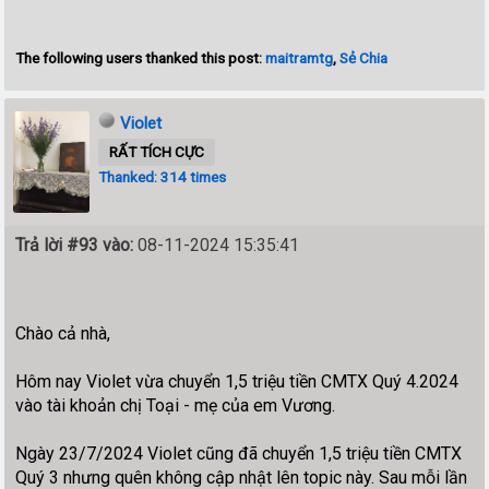
The following users thanked this post:
maitramtg
,
Sẻ Chia
Violet
RẤT TÍCH CỰC
Thanked: 314 times
Trả lời #93 vào:
08-11-2024 15:35:41
Chào cả nhà,
Hôm nay Violet vừa chuyển 1,5 triệu tiền CMTX Quý 4.2024
vào tài khoản chị Toại - mẹ của em Vương.
Ngày 23/7/2024 Violet cũng đã chuyển 1,5 triệu tiền CMTX
Quý 3 nhưng quên không cập nhật lên topic này. Sau mỗi lần