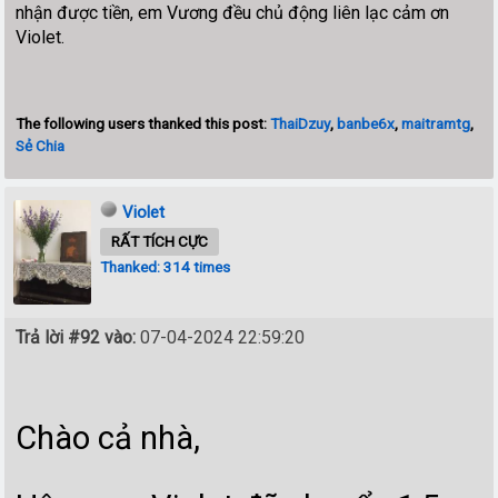
nhận được tiền, em Vương đều chủ động liên lạc cảm ơn
Violet.
The following users thanked this post:
ThaiDzuy
,
banbe6x
,
maitramtg
,
Sẻ Chia
Violet
RẤT TÍCH CỰC
Thanked: 314 times
Trả lời #92 vào:
07-04-2024 22:59:20
Chào cả nhà,