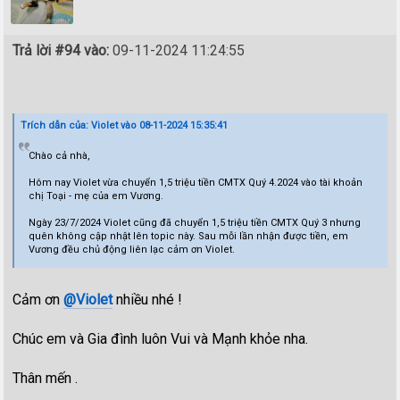
Trả lời #94 vào:
09-11-2024 11:24:55
Trích dẫn của: Violet vào 08-11-2024 15:35:41
Chào cả nhà,
Hôm nay Violet vừa chuyển 1,5 triệu tiền CMTX Quý 4.2024 vào tài khoản
chị Toại - mẹ của em Vương.
Ngày 23/7/2024 Violet cũng đã chuyển 1,5 triệu tiền CMTX Quý 3 nhưng
quên không cập nhật lên topic này. Sau mỗi lần nhận được tiền, em
Vương đều chủ động liên lạc cảm ơn Violet.
Cảm ơn
@Violet
nhiều nhé !
Chúc em và Gia đình luôn Vui và Mạnh khỏe nha.
Thân mến .