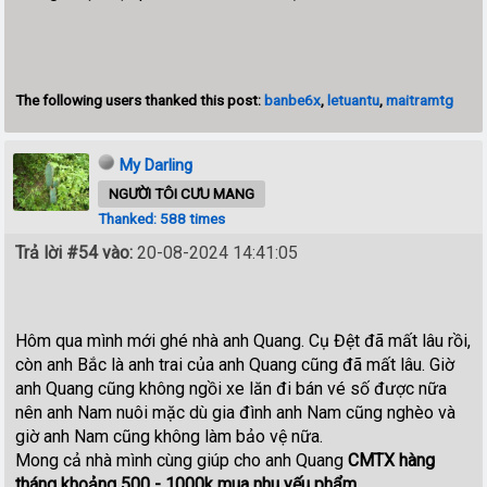
The following users thanked this post:
banbe6x
,
letuantu
,
maitramtg
My Darling
NGƯỜI TÔI CƯU MANG
Thanked: 588 times
Trả lời #54 vào:
20-08-2024 14:41:05
Hôm qua mình mới ghé nhà anh Quang. Cụ Đệt đã mất lâu rồi,
còn anh Bắc là anh trai của anh Quang cũng đã mất lâu. Giờ
anh Quang cũng không ngồi xe lăn đi bán vé số được nữa
nên anh Nam nuôi mặc dù gia đình anh Nam cũng nghèo và
giờ anh Nam cũng không làm bảo vệ nữa.
Mong cả nhà mình cùng giúp cho anh Quang
CMTX hàng
tháng khoảng 500 - 1000k mua nhu yếu phẩm.