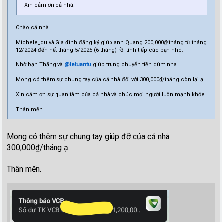
Xin cảm ơn cả nhà!
Chào cả nhà !
Michele_du và Gia đình đăng ký giúp anh Quang 200,000₫/tháng từ tháng
12/2024 đến hết tháng 5/2025 (6 tháng) rồi tính tiếp các bạn nhé.
Nhờ bạn Thăng và
@letuantu
giúp trung chuyển tiền dùm nha.
Mong có thêm sự chung tay của cả nhà đối với 300,000₫/tháng còn lại ạ.
Xin cảm ơn sự quan tâm của cả nhà và chúc mọi người luôn mạnh khỏe.
Thân mến .
Mong có thêm sự chung tay giúp đỡ của cả nhà
300,000₫/tháng ạ.
Thân mến.