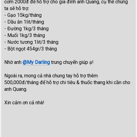
cơm 2000đ để hỗ trợ cho gia đình anh Quang, cụ thể chúng
ta sẽ hỗ trợ:
- Gạo 15kg/tháng
- Dầu ăn 1lit/tháng
- Đường 1kg/3 tháng
- Muối 1kg/3 tháng
- Nước tương 1lit/3 tháng
- Bột ngọt 454gr/3 tháng
Nhờ anh
@My Darling
trung chuyển giúp ạ!
Ngoài ra, mong cả nhà chung tay hỗ trợ thêm
500,000đ/tháng để hỗ trợ chi tiêu & thuốc thang khi cần cho
anh Quang.
Xin cảm ơn cả nhà!