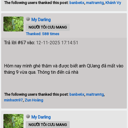
The following users thanked this post:
banbe6x
,
maitramtg
,
Khánh Vy
My Darling
NGƯỜI TÔI CƯU MANG
Thanked: 588 times
Trả lời #67 vào:
12-11-2025 17:14:51
Hôm nay mình ghé thăm và được biết anh QUang đã mất vào
tháng 9 vừa qua. Thông tin đến cả nhà
The following users thanked this post:
banbe6x
,
maitramtg
,
minhsơn97
,
Zun Hoàng
My Darling
NGƯỜI TÔI CƯU MANG