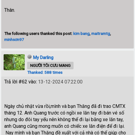
Thân.
The following users thanked this post:
kim bang
,
maitramtg
,
minhsơn97
My Darling
NGƯỜI TÔI CƯU MANG
Thanked: 588 times
Trả lời #62 vào:
13-12-2024 07:22:00
Ngày chủ nhật vừa rồi,mình và bạn Thăng đã đi trao CMTX
tháng 12. Anh Quang trước có ngồi xe lăn tay đi bán vé số
nhưng do đôi tay yếu nên không thể đi lại bằng xe lăn tay,
anh Quang cũng mong muốn có chiếc xe lăn điện để đi lại.
Nay mình và bạn Thăng đề xuất với cả nhà có thể giúp cho