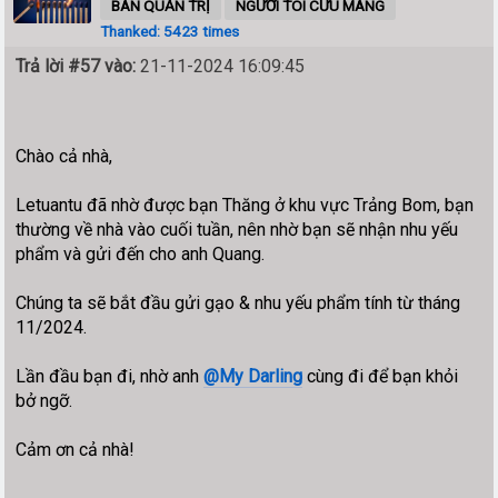
BAN QUẢN TRỊ
NGƯỜI TÔI CƯU MANG
Thanked: 5423 times
Trả lời #57 vào:
21-11-2024 16:09:45
Chào cả nhà,
Letuantu đã nhờ được bạn Thăng ở khu vực Trảng Bom, bạn
thường về nhà vào cuối tuần, nên nhờ bạn sẽ nhận nhu yếu
phẩm và gửi đến cho anh Quang.
Chúng ta sẽ bắt đầu gửi gạo & nhu yếu phẩm tính từ tháng
11/2024.
Lần đầu bạn đi, nhờ anh
@My Darling
cùng đi để bạn khỏi
bở ngỡ.
Cảm ơn cả nhà!