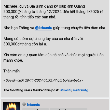
Michele_du và Gia đình đăng ký giúp anh Quang
200,000₫/tháng từ tháng 12/2024 đến hết tháng 5/2025 (6
tháng) rồi tính tiếp các bạn nhé.
Nhờ bạn Thăng và
@letuantu
giúp trung chuyển tiền dùm nha.
Mong có thêm sự chung tay của cả nhà đối với
300,000₫/tháng còn lại ạ.
Xin cảm ơn sự quan tâm của cả nhà và chúc mọi người luôn
mạnh khỏe.
Thân mến .
«
Sửa lần cuối: 28-11-2024 06:32:47 gửi bởi banbe6x
»
The following users thanked this post:
letuantu
,
maitramtg
letuantu