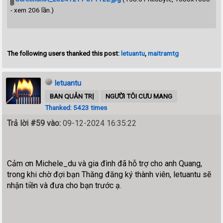
- xem 206 lần.)
The following users thanked this post:
letuantu
,
maitramtg
letuantu
BAN QUẢN TRỊ
NGƯỜI TÔI CƯU MANG
Thanked: 5423 times
Trả lời #59 vào:
09-12-2024 16:35:22
Cảm ơn Michele_du và gia đình đã hỗ trợ cho anh Quang,
trong khi chờ đợi bạn Thăng đăng ký thành viên, letuantu sẽ
nhận tiền và đưa cho bạn trước ạ.