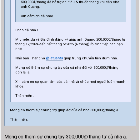
500,000đ/tháng để hỗ trợ chi tiêu & thuốc thang khi cần cho
anh Quang.
Xin cảm ơn cả nhà!
Chào cả nhà !
Michele_du và Gia đình đăng ký giúp anh Quang 200,000₫/tháng từ
tháng 12/2024 đến hết tháng 5/2025 (6 tháng) rồi tính tiếp các bạn
nhé.
Nhờ bạn Thăng và
@letuantu
giúp trung chuyển tiền dùm nha.
Mong có thêm sự chung tay của cả nhà đối với 300,000₫/tháng
còn lại ạ.
Xin cảm ơn sự quan tâm của cả nhà và chúc mọi người luôn mạnh
khỏe.
Thân mến .
Mong có thêm sự chung tay giúp đỡ của cả nhà 300,000₫/tháng ạ.
Thân mến.
Mong có thêm sự chung tay 300,000₫/tháng từ cả nhà ạ.