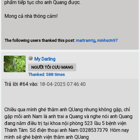
phẩm tiếp tục cho anh Quang được.
Mong cả nhà thông cảm!
The following users thanked this post:
maitramtg
,
minhsơn97
My Darling
NGƯỜI TÔI CƯU MANG
Thanked: 588 times
Trả lời #64 vào:
18-04-2025 07:46:40
Chiều qua mình ghé thăm anh QUang nhưng không gặp, chỉ
gặp mỗi anh Nam là anh trai a Quang và nghe nói anh Quang
đang nằm điều trị tại khoa nội phòng 523 lầu 5 bệnh viện
Thánh Tâm. Số điện thoại anh Nam 0328537379. Hôm nay
mình sẽ ghé bệnh viện thăm anh QUang