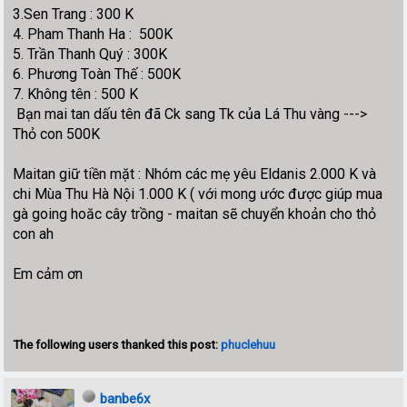
3.Sen Trang : 300 K
4. Pham Thanh Ha : 500K
5. Trần Thanh Quý : 300K
6. Phương Toàn Thế : 500K
7. Không tên : 500 K
Bạn mai tan dấu tên đã Ck sang Tk của Lá Thu vàng --->
Thỏ con 500K
Maitan giữ tiền mặt : Nhóm các mẹ yêu Eldanis 2.000 K và
chi Mùa Thu Hà Nội 1.000 K ( với mong ước được giúp mua
gà going hoăc cây trồng - maitan sẽ chuyển khoản cho thỏ
con ah
Em cảm ơn
The following users thanked this post:
phuclehuu
banbe6x