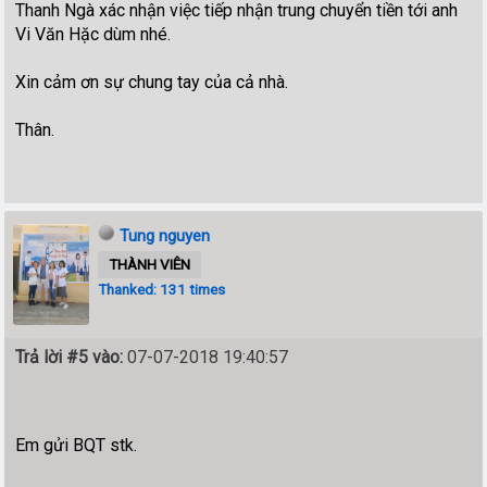
Thanh Ngà xác nhận việc tiếp nhận trung chuyển tiền tới anh
Vi Văn Hặc dùm nhé.
Xin cảm ơn sự chung tay của cả nhà.
Thân.
Tung nguyen
THÀNH VIÊN
Thanked: 131 times
Trả lời #5 vào:
07-07-2018 19:40:57
Em gửi BQT stk.