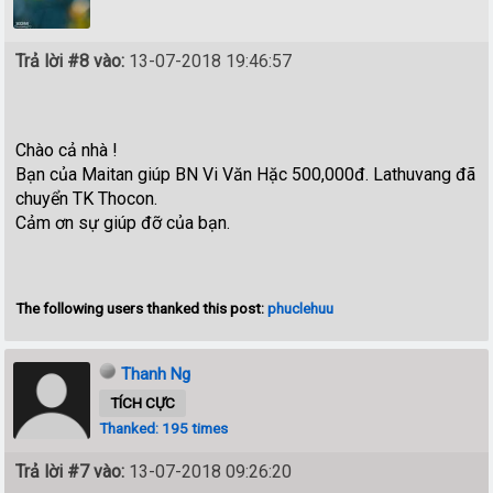
Trả lời #8 vào:
13-07-2018 19:46:57
Chào cả nhà !
Bạn của Maitan giúp BN Vi Văn Hặc 500,000đ. Lathuvang đã
chuyển TK Thocon.
Cảm ơn sự giúp đỡ của bạn.
The following users thanked this post:
phuclehuu
Thanh Ng
TÍCH CỰC
Thanked: 195 times
Trả lời #7 vào:
13-07-2018 09:26:20