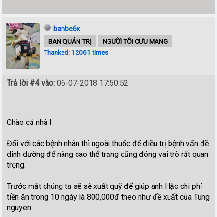
banbe6x
BAN QUẢN TRỊ
NGƯỜI TÔI CƯU MANG
Thanked: 12061 times
Trả lời #4 vào:
06-07-2018 17:50:52
Chào cả nhà !
Đối với các bệnh nhân thì ngoài thuốc để điều trị bệnh vấn đề
dinh dưỡng để nâng cao thể trạng cũng đóng vai trò rất quan
trọng.
Trước mắt chúng ta sẽ sẽ xuất quỹ để giúp anh Hặc chi phí
tiền ăn trong 10 ngày là 800,000đ theo như đề xuất của Tung
nguyen