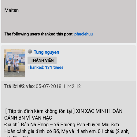
Maitan
The following users thanked this post:
phuclehuu
Tung nguyen
THÀNH VIÊN
Thanked: 131 times
Trả lời #2 vào:
05-07-2018 11:42:12
[ Tập tin đính kèm không tồn tại ] XIN XÁC MINH HOÀN
CẢNH BN VÌ VĂN HẶC
Địa chỉ: Bản Nà Pồng – xã Phiêng Pằn -huyện Mai Sơn.
Hoàn cảnh gia đình: có Bố, Mẹ và 4 anh em, 01 cháu (2 anh,