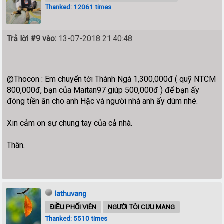
Thanked: 12061 times
Trả lời #9 vào:
13-07-2018 21:40:48
@Thocon : Em chuyển tới Thành Ngà 1,300,000đ ( quỹ NTCM
800,000đ, bạn của Maitan97 giúp 500,000đ ) để bạn ấy
đóng tiền ăn cho anh Hặc và người nhà anh ấy dùm nhé.
Xin cảm ơn sự chung tay của cả nhà.
Thân.
lathuvang
ĐIỀU PHỐI VIÊN
NGƯỜI TÔI CƯU MANG
Thanked: 5510 times