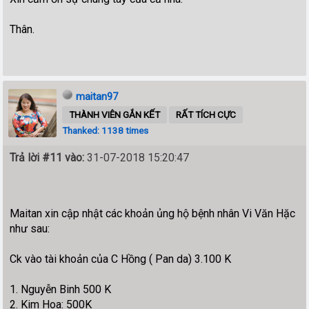
Thân.
maitan97
THÀNH VIÊN GẮN KẾT
RẤT TÍCH CỰC
Thanked: 1138 times
Trả lời #11 vào:
31-07-2018 15:20:47
Maitan xin cập nhật các khoản ủng hộ bệnh nhân Vi Văn Hặc
như sau:
Ck vào tài khoản của C Hồng ( Pan da) 3.100 K
1. Nguyễn Binh 500 K
2. Kim Hoa: 500K