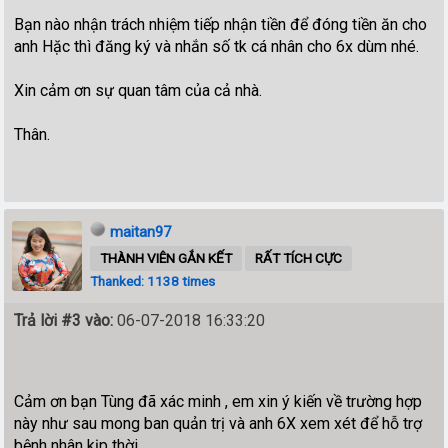
Bạn nào nhận trách nhiệm tiếp nhận tiền để đóng tiền ăn cho
anh Hặc thì đăng ký và nhắn số tk cá nhân cho 6x dùm nhé.
Xin cảm ơn sự quan tâm của cả nhà.
Thân.
maitan97
THÀNH VIÊN GẮN KẾT
RẤT TÍCH CỰC
Thanked: 1138 times
Trả lời #3 vào:
06-07-2018 16:33:20
Cảm ơn bạn Tùng đã xác minh , em xin ý kiến về trường hợp
này như sau mong ban quản trị và anh 6X xem xét để hỗ trợ
bệnh nhân kịp thời