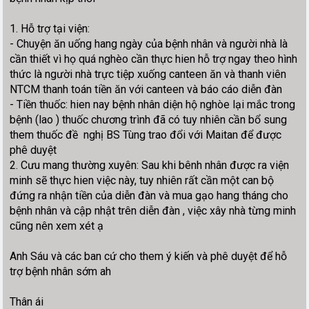
1. Hỗ trợ tại viện:
- Chuyện ăn uống hang ngày của bệnh nhân và người nhà là
cần thiết vì họ quá nghèo cần thực hien hỗ trợ ngay theo hình
thức là người nhà trực tiệp xuống canteen ăn và thanh viên
NTCM thanh toán tiền ăn với canteen và báo cáo diễn đàn
- Tiền thuốc: hien nay bệnh nhân diện hộ nghòe lại mắc trong
bệnh (lao ) thuốc chương trình đã có tuy nhiên cần bổ sung
them thuốc đề nghị BS Tùng trao đổi với Maitan để được
phê duyệt
2. Cưu mang thường xuyên: Sau khi bênh nhân được ra viện
minh sẽ thực hien việc này, tuy nhiên rất cần một can bộ
đứng ra nhận tiền của diễn đàn và mua gạo hang tháng cho
bệnh nhân và cập nhật trên diễn đàn , việc xây nhà từng minh
cũng nên xem xét ạ
Anh Sáu và các ban cứ cho them ý kiến và phê duyệt để hỗ
trợ bệnh nhân sớm ah
Thân ái