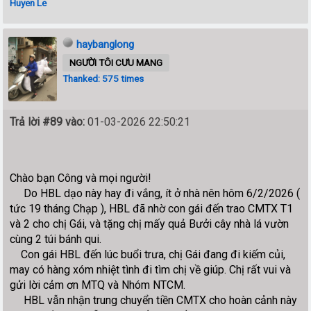
Huyen Le
haybanglong
NGƯỜI TÔI CƯU MANG
Thanked: 575 times
Trả lời #89 vào:
01-03-2026 22:50:21
Chào bạn Công và mọi người!
Do HBL dạo này hay đi vắng, ít ở nhà nên hôm 6/2/2026 (
tức 19 tháng Chạp ), HBL đã nhờ con gái đến trao CMTX T1
và 2 cho chị Gái, và tặng chị mấy quả Bưởi cây nhà lá vườn
cùng 2 túi bánh qui.
Con gái HBL đến lúc buổi trưa, chị Gái đang đi kiếm củi,
may có hàng xóm nhiệt tình đi tìm chị về giúp. Chị rất vui và
gửi lời cảm ơn MTQ và Nhóm NTCM.
HBL vẫn nhận trung chuyển tiền CMTX cho hoàn cảnh này