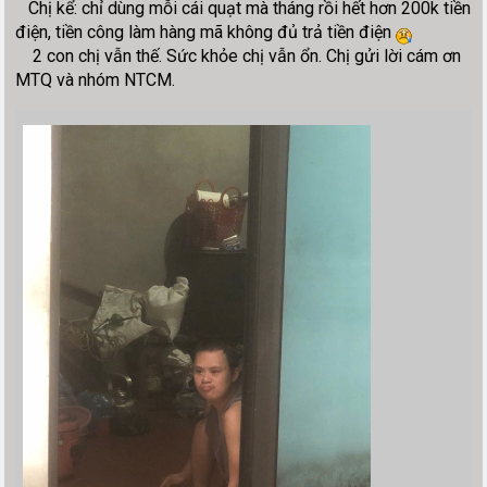
Chị kể: chỉ dùng mỗi cái quạt mà tháng rồi hết hơn 200k tiền
điện, tiền công làm hàng mã không đủ trả tiền điện
2 con chị vẫn thế. Sức khỏe chị vẫn ổn. Chị gửi lời cám ơn
MTQ và nhóm NTCM.