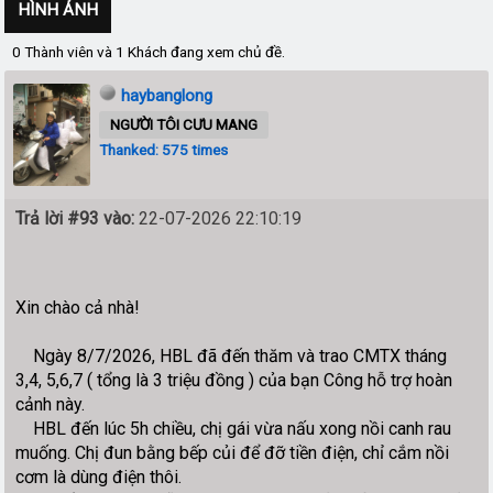
HÌNH ẢNH
0 Thành viên và 1 Khách đang xem chủ đề.
haybanglong
NGƯỜI TÔI CƯU MANG
Thanked: 575 times
Trả lời #93 vào:
22-07-2026 22:10:19
Xin chào cả nhà!
Ngày 8/7/2026, HBL đã đến thăm và trao CMTX tháng
3,4, 5,6,7 ( tổng là 3 triệu đồng ) của bạn Công hỗ trợ hoàn
cảnh này.
HBL đến lúc 5h chiều, chị gái vừa nấu xong nồi canh rau
muống. Chị đun bằng bếp củi để đỡ tiền điện, chỉ cắm nồi
cơm là dùng điện thôi.