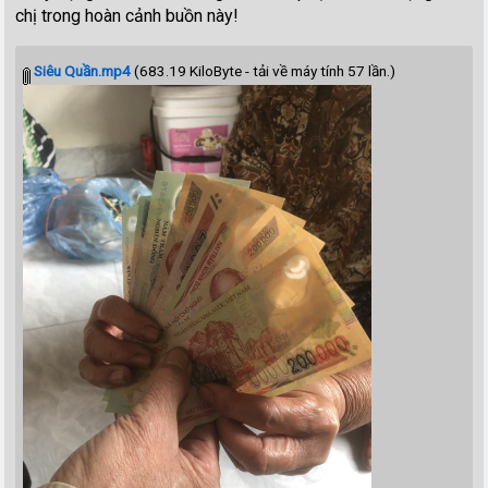
chị trong hoàn cảnh buồn này!
Siêu Quần.mp4
(683.19 KiloByte - tải về máy tính 57 lần.)