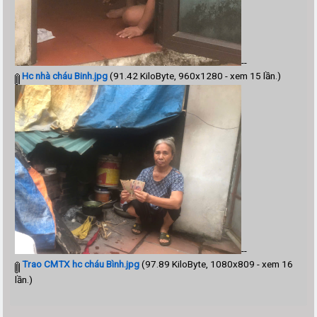
--
Hc nhà cháu Binh.jpg
(91.42 KiloByte, 960x1280 - xem 15 lần.)
--
Trao CMTX hc cháu Bình.jpg
(97.89 KiloByte, 1080x809 - xem 16
lần.)