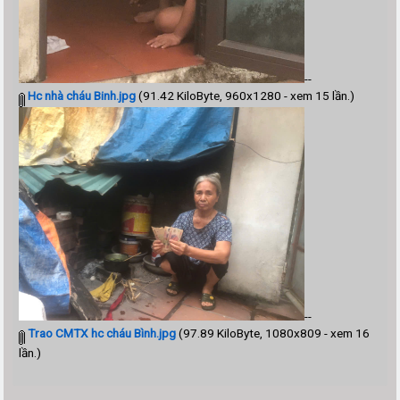
--
Hc nhà cháu Binh.jpg
(91.42 KiloByte, 960x1280 - xem 15 lần.)
--
Trao CMTX hc cháu Bình.jpg
(97.89 KiloByte, 1080x809 - xem 16
lần.)