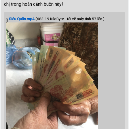
chị trong hoàn cảnh buồn này!
Siêu Quần.mp4
(683.19 KiloByte - tải về máy tính 57 lần.)