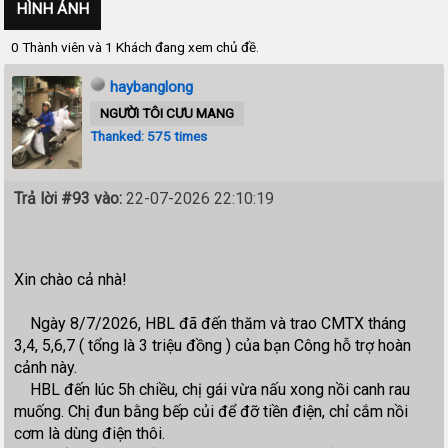
HÌNH ẢNH
0 Thành viên và 1 Khách đang xem chủ đề.
haybanglong
NGƯỜI TÔI CƯU MANG
Thanked: 575 times
Trả lời #93 vào:
22-07-2026 22:10:19
Xin chào cả nhà!
Ngày 8/7/2026, HBL đã đến thăm và trao CMTX tháng
3,4, 5,6,7 ( tổng là 3 triệu đồng ) của bạn Công hỗ trợ hoàn
cảnh này.
HBL đến lúc 5h chiều, chị gái vừa nấu xong nồi canh rau
muống. Chị đun bằng bếp củi để đỡ tiền điện, chỉ cắm nồi
cơm là dùng điện thôi.