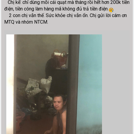
Chị kể: chỉ dùng mỗi cái quạt mà tháng rồi hết hơn 200k tiền
điện, tiền công làm hàng mã không đủ trả tiền điện
2 con chị vẫn thế. Sức khỏe chị vẫn ổn. Chị gửi lời cám ơn
MTQ và nhóm NTCM.