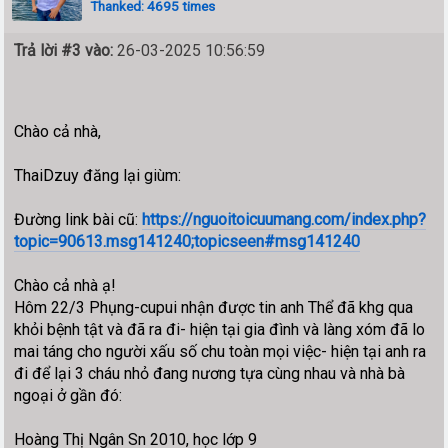
Thanked: 4695 times
Trả lời #3 vào:
26-03-2025 10:56:59
Chào cả nhà,
ThaiDzuy đăng lại giùm:
Đường link bài cũ:
https://nguoitoicuumang.com/index.php?
topic=90613.msg141240;topicseen#msg141240
Chào cả nhà ạ!
Hôm 22/3 Phụng-cupui nhận được tin anh Thể đã khg qua
khỏi bệnh tật và đã ra đi- hiện tại gia đình và làng xóm đã lo
mai táng cho người xấu số chu toàn mọi việc- hiện tại anh ra
đi để lại 3 cháu nhỏ đang nương tựa cùng nhau và nhà bà
ngoại ở gần đó:
Hoàng Thị Ngân Sn 2010, học lớp 9