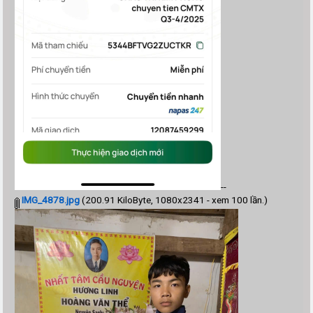
--
IMG_4878.jpg
(200.91 KiloByte, 1080x2341 - xem 100 lần.)