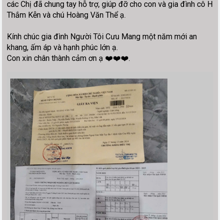
các Chị đã chung tay hỗ trợ, giúp đỡ cho con và gia đình cô H
Thắm Kễn và chú Hoàng Văn Thể ạ.
Kính chúc gia đình Người Tôi Cưu Mang một năm mới an
khang, ấm áp và hạnh phúc lớn ạ.
Con xin chân thành cảm ơn ạ ❤️❤️❤️.