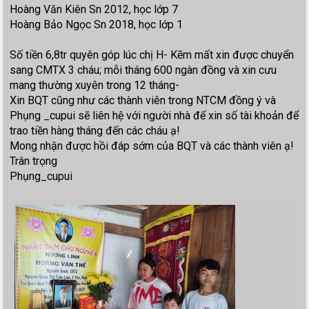
Hoàng Văn Kiên Sn 2012, học lớp 7
Hoàng Bảo Ngọc Sn 2018, học lớp 1
Số tiền 6,8tr quyên góp lúc chị H- Kẽm mất xin được chuyển
sang CMTX 3 cháu; mỗi tháng 600 ngàn đồng và xin cưu
mang thường xuyên trong 12 tháng-
Xin BQT cũng như các thành viên trong NTCM đồng ý và
Phụng _cupui sẽ liên hệ với người nhà để xin số tài khoản để
trao tiền hàng tháng đến các cháu ạ!
Mong nhận được hồi đáp sớm của BQT và các thành viên ạ!
Trân trọng
Phụng_cupui