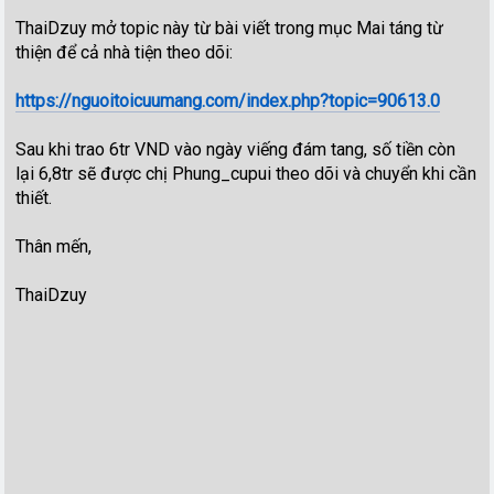
ThaiDzuy mở topic này từ bài viết trong mục Mai táng từ
thiện để cả nhà tiện theo dõi:
https://nguoitoicuumang.com/index.php?topic=90613.0
Sau khi trao 6tr VND vào ngày viếng đám tang, số tiền còn
lại 6,8tr sẽ được chị Phung_cupui theo dõi và chuyển khi cần
thiết.
Thân mến,
ThaiDzuy