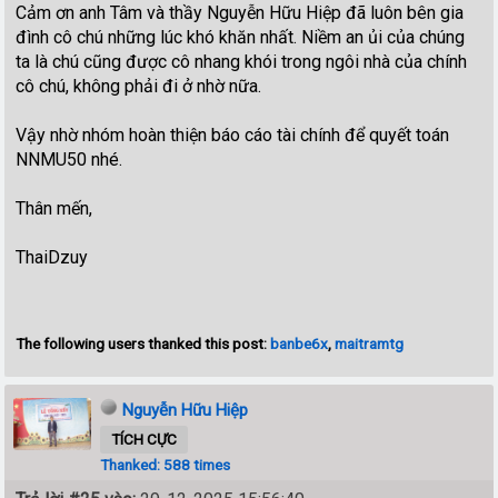
Cảm ơn anh Tâm và thầy Nguyễn Hữu Hiệp đã luôn bên gia
đình cô chú những lúc khó khăn nhất. Niềm an ủi của chúng
ta là chú cũng được cô nhang khói trong ngôi nhà của chính
cô chú, không phải đi ở nhờ nữa.
Vậy nhờ nhóm hoàn thiện báo cáo tài chính để quyết toán
NNMU50 nhé.
Thân mến,
ThaiDzuy
The following users thanked this post:
banbe6x
,
maitramtg
Nguyễn Hữu Hiệp
TÍCH CỰC
Thanked: 588 times