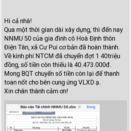
Hi cả nhà!
Qua một thời gian dài xây dựng, thì đến nay
NNMU 50 của gia đình cô Hoà Định thôn
Điện Tân, xã Cư Pui cơ bản đã hoàn thành.
Về kinh phí NTCM đã chuyển đợt 1 40triệu
đồng, số tiền còn thiếu là 40.473.000đ.
Mong BQT chuyển số tiền còn lại để thanh
toan nốt cho bên cung ứng VLXD ạ.
Xin chân thành cảm ơn!