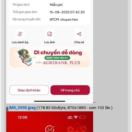
--
IMG_5993.jpeg
(178.83 KiloByte, 870x1885 - xem 103 lần.)