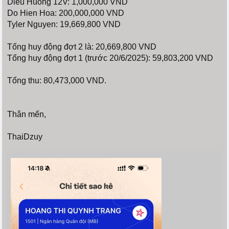
Dieu Huong 12V: 1,000,000 VND
Do Hien Hoa: 200,000,000 VND
Tyler Nguyen: 19,669,800 VND
Tổng huy động đợt 2 là: 20,669,800 VND
Tổng huy động đợt 1 (trước 20/6/2025): 59,803,200 VND
Tổng thu: 80,473,000 VND.
Thân mến,
ThaiDzuy