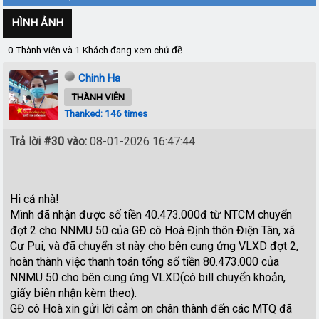
HÌNH ẢNH
0 Thành viên và 1 Khách đang xem chủ đề.
Chinh Ha
THÀNH VIÊN
Thanked: 146 times
Trả lời #30 vào:
08-01-2026 16:47:44
Hi cả nhà!
Mình đã nhận được số tiền 40.473.000đ từ NTCM chuyển
đợt 2 cho NNMU 50 của GĐ cô Hoà Định thôn Điện Tân, xã
Cư Pui, và đã chuyển st này cho bên cung ứng VLXD đợt 2,
hoàn thành việc thanh toán tổng số tiền 80.473.000 của
NNMU 50 cho bên cung ứng VLXD(có bill chuyển khoản,
giấy biên nhận kèm theo).
GĐ cô Hoà xin gửi lời cảm ơn chân thành đến các MTQ đã