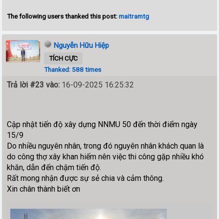
The following users thanked this post:
maitramtg
Nguyễn Hữu Hiệp
TÍCH CỰC
Thanked: 588 times
Trả lời #23 vào:
16-09-2025 16:25:32
Cập nhật tiến độ xây dựng NNMU 50 đến thời điểm ngày
15/9
Do nhiều nguyên nhân, trong đó nguyên nhân khách quan là
do công thợ xây khan hiếm nên việc thi công gặp nhiều khó
khăn, dẫn đến chậm tiến độ.
Rất mong nhận được sự sẻ chia và cảm thông.
Xin chân thành biết ơn