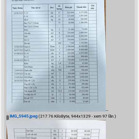
--
IMG_5945.jpeg
(217.76 KiloByte, 944x1329 - xem 97 lần.)