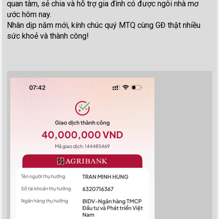
quan tâm, sẻ chia và hỗ trợ gia đình có được ngôi nhà mơ
ước hôm nay.
Nhân dịp năm mới, kính chúc quý MTQ cùng GĐ thật nhiều
sức khoẻ và thành công!